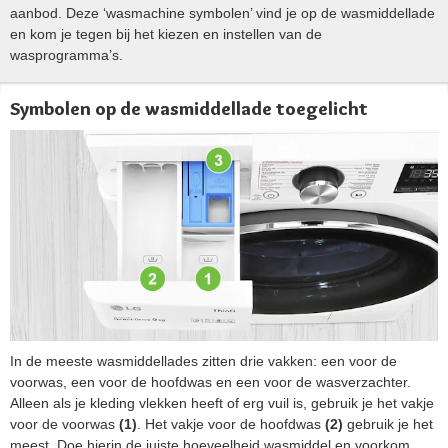
aanbod. Deze ‘wasmachine symbolen’ vind je op de wasmiddellade
en kom je tegen bij het kiezen en instellen van de
wasprogramma’s.
Symbolen op de wasmiddellade toegelicht
In de meeste wasmiddellades zitten drie vakken: een voor de
voorwas, een voor de hoofdwas en een voor de wasverzachter.
Alleen als je kleding vlekken heeft of erg vuil is, gebruik je het vakje
voor de voorwas
(1)
. Het vakje voor de hoofdwas
(2)
gebruik je het
meest. Doe hierin de juiste hoeveelheid wasmiddel en voorkom