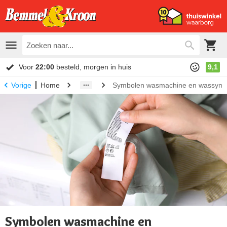
Voor
22:00
besteld, morgen in huis
9,1
Home
Symbolen wasmachine en wassymbo
Vorige
Symbolen wasmachine en