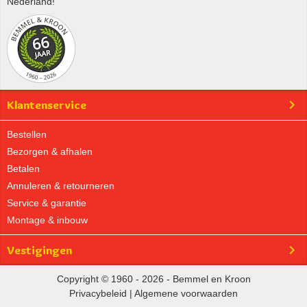
Nederland!
Klantenservice
Bestellen
Bezorgen & afhalen
Betalen
Annuleren & retourneren
Service & garantie
Montage & inbouw
Vestigingen
Copyright © 1960 - 2026 - Bemmel en Kroon
Privacybeleid
|
Algemene voorwaarden