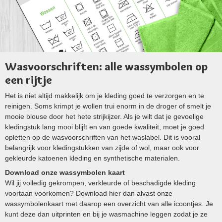
Wasvoorschriften: alle wassymbolen op
een rijtje
Het is niet altijd makkelijk om je kleding goed te verzorgen en te
reinigen. Soms krimpt je wollen trui enorm in de droger of smelt je
mooie blouse door het hete strijkijzer. Als je wilt dat je gevoelige
kledingstuk lang mooi blijft en van goede kwaliteit, moet je goed
opletten op de wasvoorschriften van het waslabel. Dit is vooral
belangrijk voor kledingstukken van zijde of wol, maar ook voor
gekleurde katoenen kleding en synthetische materialen.
Download onze wassymbolen kaart
Wil jij volledig gekrompen, verkleurde of beschadigde kleding
voortaan voorkomen? Download hier dan alvast onze
wassymbolenkaart met daarop een overzicht van alle icoontjes. Je
kunt deze dan uitprinten en bij je wasmachine leggen zodat je ze