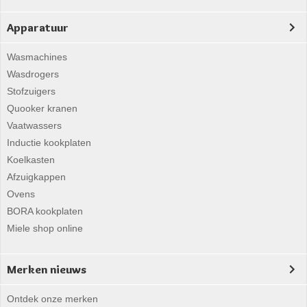
Apparatuur
Wasmachines
Wasdrogers
Stofzuigers
Quooker kranen
Vaatwassers
Inductie kookplaten
Koelkasten
Afzuigkappen
Ovens
BORA kookplaten
Miele shop online
Merken nieuws
Ontdek onze merken