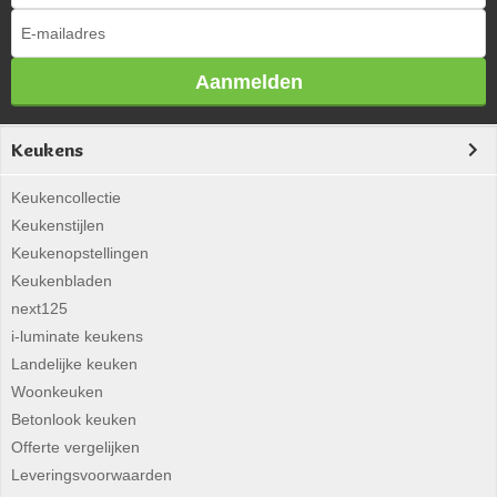
Aanmelden
Keukens
Keukencollectie
Keukenstijlen
Keukenopstellingen
Keukenbladen
next125
i-luminate keukens
Landelijke keuken
Woonkeuken
Betonlook keuken
Offerte vergelijken
Leveringsvoorwaarden