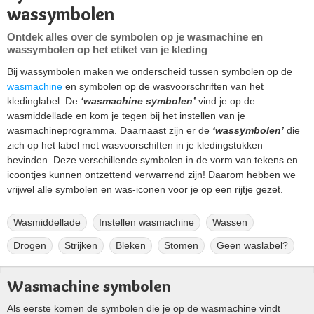
wassymbolen
Ontdek alles over de symbolen op je wasmachine en
wassymbolen op het etiket van je kleding
Bij wassymbolen maken we onderscheid tussen symbolen op de
wasmachine
en symbolen op de wasvoorschriften van het
kledinglabel. De
‘wasmachine symbolen’
vind je op de
wasmiddellade en kom je tegen bij het instellen van je
wasmachineprogramma. Daarnaast zijn er de
‘wassymbolen’
die
zich op het label met wasvoorschiften in je kledingstukken
bevinden. Deze verschillende symbolen in de vorm van tekens en
icoontjes kunnen ontzettend verwarrend zijn! Daarom hebben we
vrijwel alle symbolen en was-iconen voor je op een rijtje gezet.
Wasmiddellade
Instellen wasmachine
Wassen
Drogen
Strijken
Bleken
Stomen
Geen waslabel?
Wasmachine symbolen
Als eerste komen de symbolen die je op de wasmachine vindt