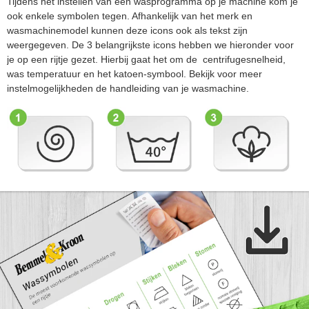
Tijdens het instellen van een wasprogramma op je machine kom je
ook enkele symbolen tegen. Afhankelijk van het merk en
wasmachinemodel kunnen deze icons ook als tekst zijn
weergegeven. De 3 belangrijkste icons hebben we hieronder voor
je op een rijtje gezet. Hierbij gaat het om de centrifugesnelheid,
was temperatuur en het katoen-symbool. Bekijk voor meer
instelmogelijkheden de handleiding van je wasmachine.