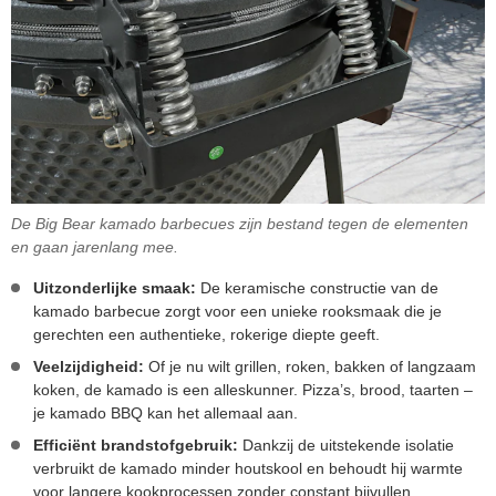
De Big Bear kamado barbecues zijn bestand tegen de elementen
en gaan jarenlang mee.
Uitzonderlijke smaak:
De keramische constructie van de
kamado barbecue zorgt voor een unieke rooksmaak die je
gerechten een authentieke, rokerige diepte geeft.
Veelzijdigheid:
Of je nu wilt grillen, roken, bakken of langzaam
koken, de kamado is een alleskunner. Pizza’s, brood, taarten –
je kamado BBQ kan het allemaal aan.
Efficiënt brandstofgebruik:
Dankzij de uitstekende isolatie
verbruikt de kamado minder houtskool en behoudt hij warmte
voor langere kookprocessen zonder constant bijvullen.