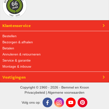
Klantenservice
Bestellen
Bezorgen & afhalen
Betalen
Annuleren & retourneren
Service & garantie
Montage & inbouw
Vestigingen
Copyright © 1960 - 2026 - Bemmel en Kroon
Privacybeleid
|
Algemene voorwaarden
Volg ons op: