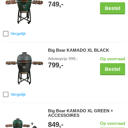
749,-
begin met grillen als een echte chef!
Bestel
Vergelijk
Big Bear KAMADO XL BLACK
Adviesprijs
999,-
Op voorraad
799,-
Bestel
Vergelijk
Big Bear KAMADO XL GREEN +
ACCESSOIRES
849,-
Op voorraad