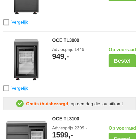
Vergelijk
OCE TL3000
Adviesprijs
1449,-
Op voorraad
949,-
Bestel
Vergelijk
Gratis thuisbezorgd
, op een dag die jou uitkomt
OCE TL3100
Adviesprijs
2399,-
Op voorraad
1599,-