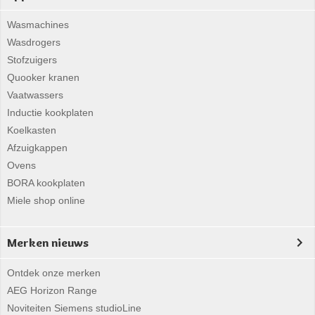
Wasmachines
Wasdrogers
Stofzuigers
Quooker kranen
Vaatwassers
Inductie kookplaten
Koelkasten
Afzuigkappen
Ovens
BORA kookplaten
Miele shop online
Merken nieuws
Ontdek onze merken
AEG Horizon Range
Noviteiten Siemens studioLine