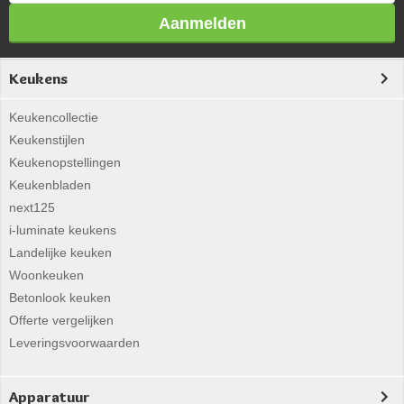
Aanmelden
Keukens
Keukencollectie
Keukenstijlen
Keukenopstellingen
Keukenbladen
next125
i-luminate keukens
Landelijke keuken
Woonkeuken
Betonlook keuken
Offerte vergelijken
Leveringsvoorwaarden
Apparatuur