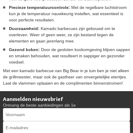
Precieze temperatuurcontrole:
Met de regelbare luchtstroom
kun je de temperatuur nauwkeurig instellen, wat essentieel is
voor perfecte resultaten.
Duurzaamheid:
Kamado barbecues zijn gebouwd om te
overleven. Weer of geen weer, ze zijn bestand tegen de
elementen en gaan jarenlang mee.
Gezond koken:
Door de gesloten kookomgeving blijven sappen
en smaken behouden, wat resulteert in sappiger en gezonder
voedsel.
Met een kamado barbecue van Big Bear in je tuin ben je niet alleen
de grillmeester, maar ook de gastheer van onvergetelijke etentjes.
Laat de vlammen oplaaien en de complimenten binnenstromen!
Aanmelden nieuwsbrief
Ontvang de beste aanbiedingen als 1e