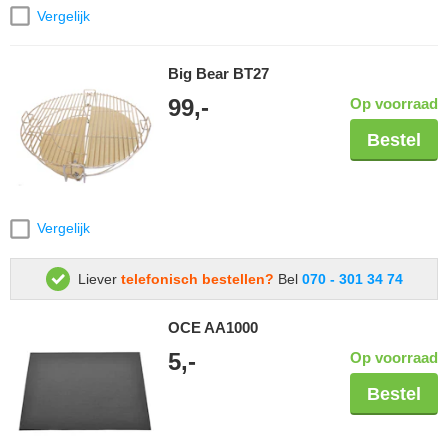
Vergelijk
Big Bear BT27
99,-
Op voorraad
Bestel
Vergelijk
Liever
telefonisch bestellen?
Bel
070 - 301 34 74
OCE AA1000
5,-
Op voorraad
Bestel