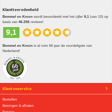
Klanttevredenheid
Bemmel en Kroon
wordt beoordeeld met het cijfer
9,1
(van 10) op
basis van
46.256
reviews!
9,1
Bemmel en Kroon
is al ruim 66 jaar de voordeligste van
Nederland!
Klantenservice
Bestellen
Bezorgen & afhalen
Betalen