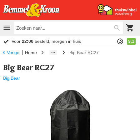
Voor
22:00
besteld, morgen in huis
9,1
Home
Big Bear RC27
Vorige
Big Bear RC27
Big Bear