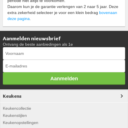
periode niet altijd te voorkomen.
Daarom kun je de garantie verlengen van 2 naar 5 jaar. Deze
extra zekerheid selecteer je voor een klein bedrag
bovenaan
deze pagina
.
Aanmelden nieuwsbrief
Ontvang de beste aanbiedingen als 1e
Aanmelden
Keukens
Keukencollectie
Keukenstijlen
Keukenopstellingen