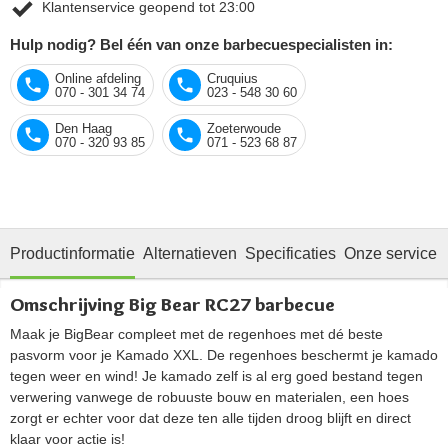
Klantenservice geopend tot 23:00
Hulp nodig? Bel één van onze barbecuespecialisten in:
Online afdeling
Cruquius
070 - 301 34 74
023 - 548 30 60
Den Haag
Zoeterwoude
070 - 320 93 85
071 - 523 68 87
Productinformatie
Alternatieven
Specificaties
Onze service
Omschrijving Big Bear RC27 barbecue
Maak je BigBear compleet met de regenhoes met dé beste
pasvorm voor je Kamado XXL. De regenhoes beschermt je kamado
tegen weer en wind! Je kamado zelf is al erg goed bestand tegen
verwering vanwege de robuuste bouw en materialen, een hoes
zorgt er echter voor dat deze ten alle tijden droog blijft en direct
klaar voor actie is!