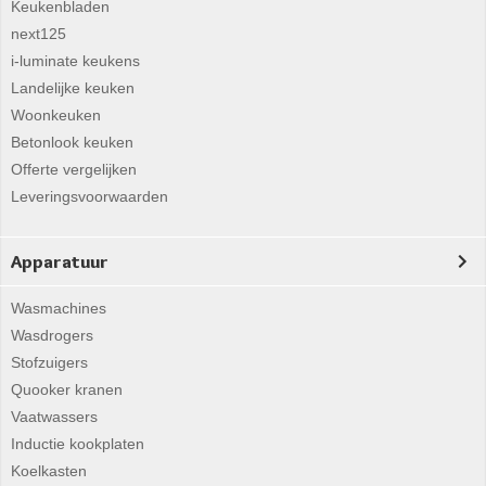
Keukenbladen
next125
i-luminate keukens
Landelijke keuken
Woonkeuken
Betonlook keuken
Offerte vergelijken
Leveringsvoorwaarden
Apparatuur
Wasmachines
Wasdrogers
Stofzuigers
Quooker kranen
Vaatwassers
Inductie kookplaten
Koelkasten