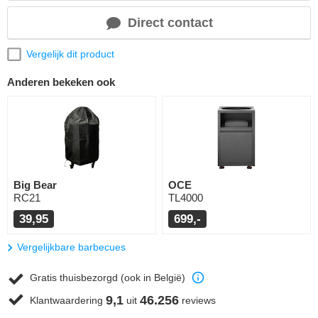
Direct contact
Vergelijk dit product
Anderen bekeken ook
Big Bear
OCE
RC21
TL4000
39,95
699,-
Vergelijkbare barbecues
Gratis thuisbezorgd (ook in België)
9,1
46.256
Klantwaardering
uit
reviews