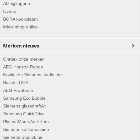
Afzuigkappen
Ovens
BORA kookplaten
Miele shop online
Merken nieuws
Ontdek onze merken
AEG Horizon Range
Noviteiten Siemens studioLine
Bosch i-DOS
AEG ProSteam
Samsung Eco Bubble
Siemens glassdraftAir
Samsung QuickDrive
PlasmaMade Air Filters
Siemens koffiemachine
Siemens StudioLine