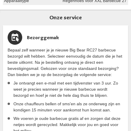
Apparaattype
Regenhoes voor XXL Barbecue 27 i
Onze service
Bezorggemak
Bepaal zelf wanneer je je nieuwe Big Bear RC27 barbecue
bezorgd wilt hebben. Selecteer eenvoudig de datum die je het
beste uitkomt. Na je bestelling ontvang je direct een
bevestigingsmail. Gekozen voor onze standaard bezorging?
Dan bieden we je op de bezorgdag de volgende service:
Je ontvangt een e-mail met een tijdvenster van 3 uur. Zo
weet je precies wanneer je nieuwe barbecue wordt
bezorgd en hoef je niet de hele dag thuis te blijven.
Onze chauffeurs bellen of sms'en als ze onderweg zijn en
kondigen 15 minuten voor aankomst hun komst aan.
We voeren je oude barbecue gratis af en zorgen dat deze
netjes wordt gerecycled. Makkelijk voor jou en goed voor
het milieu.