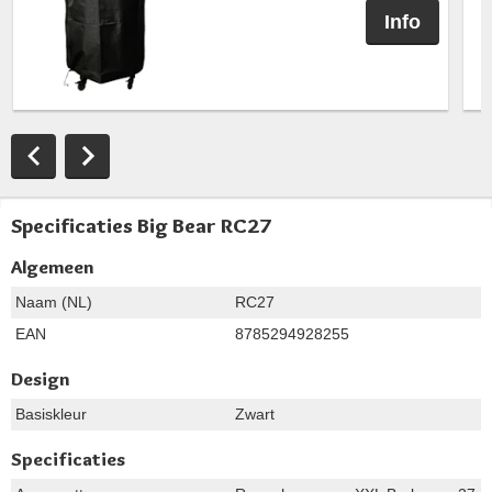
Info
Specificaties Big Bear RC27
Algemeen
Naam (NL)
RC27
EAN
8785294928255
Design
Basiskleur
Zwart
Specificaties