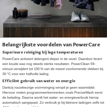
Belangrijkste voordelen van PowerCare
Superieure reiniging bij lage temperaturen
PowerCare activeert detergent dieper in de vezel. Daardoor levert
een koude was nog steeds sterke resultaten. PowerClean 59-
minuut verwijdert tot 100 % van de meest voorkomende vlekken bij
30 °C voor een halfvolle lading
Efficiënt gebruik van water en energie
Dankzij nauwkeurige voormenging verspil je geen wasmiddel.
Hiervoor meten programmeerkenmerken zoals PreciseWash eerst
de belading. Daarna wordt het water- en energieverbruik hierop
automatisch aangepast. Zo verbruik je bij kleinere ladingen zelfs tot