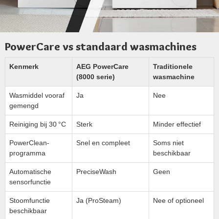
PowerCare vs standaard wasmachines
Kenmerk
AEG PowerCare
Traditionele
(8000 serie)
wasmachine
Wasmiddel vooraf
Ja
Nee
gemengd
Reiniging bij 30 °C
Sterk
Minder effectief
PowerClean-
Snel en compleet
Soms niet
programma
beschikbaar
Automatische
PreciseWash
Geen
sensorfunctie
Stoomfunctie
Ja (ProSteam)
Nee of optioneel
beschikbaar