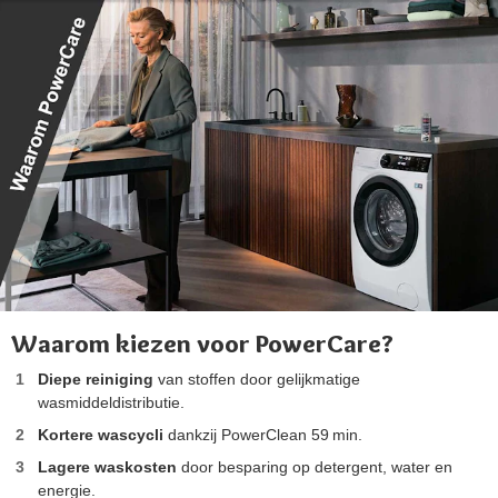
Waarom kiezen voor PowerCare?
Diepe reiniging
van stoffen door gelijkmatige
wasmiddeldistributie.
Kortere wascycli
dankzij PowerClean 59 min.
Lagere waskosten
door besparing op detergent, water en
energie.