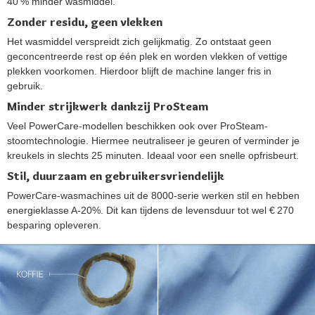
40 % minder wasmiddel.
Zonder residu, geen vlekken
Het wasmiddel verspreidt zich gelijkmatig. Zo ontstaat geen
geconcentreerde rest op één plek en worden vlekken of vettige
plekken voorkomen. Hierdoor blijft de machine langer fris in
gebruik.
Minder strijkwerk dankzij ProSteam
Veel PowerCare-modellen beschikken ook over ProSteam-
stoomtechnologie. Hiermee neutraliseer je geuren of verminder je
kreukels in slechts 25 minuten. Ideaal voor een snelle opfrisbeurt.
Stil, duurzaam en gebruikersvriendelijk
PowerCare-wasmachines uit de 8000-serie werken stil en hebben
energieklasse A‑20%. Dit kan tijdens de levensduur tot wel € 270
besparing opleveren.