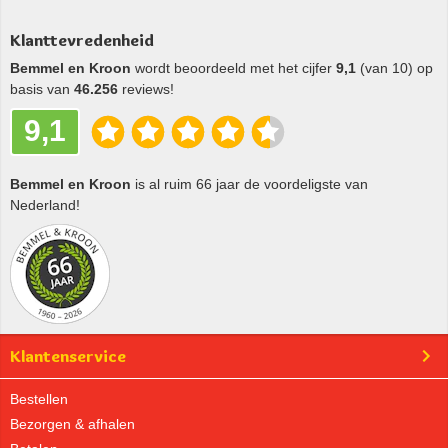
Klanttevredenheid
Bemmel en Kroon
wordt beoordeeld met het cijfer
9,1
(van 10) op
basis van
46.256
reviews!
9,1
Bemmel en Kroon
is al ruim 66 jaar de voordeligste van
Nederland!
Klantenservice
Bestellen
Bezorgen & afhalen