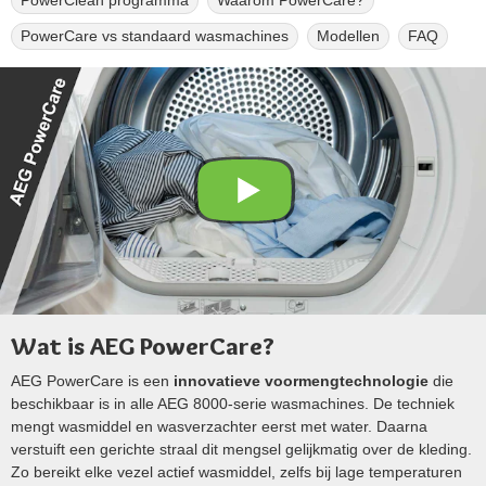
PowerClean programma
Waarom PowerCare?
PowerCare vs standaard wasmachines
Modellen
FAQ
Wat is AEG PowerCare?
AEG PowerCare is een
innovatieve voormengtechnologie
die
beschikbaar is in alle AEG 8000‑serie wasmachines. De techniek
mengt wasmiddel en wasverzachter eerst met water. Daarna
verstuift een gerichte straal dit mengsel gelijkmatig over de kleding.
Zo bereikt elke vezel actief wasmiddel, zelfs bij lage temperaturen