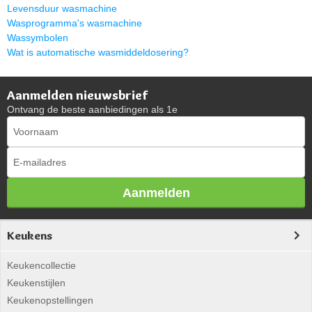
Levensduur wasmachine
Wasprogramma's wasmachine
Wassymbolen
Wat is automatische wasmiddeldosering?
Aanmelden nieuwsbrief
Ontvang de beste aanbiedingen als 1e
Aanmelden
Keukens
Keukencollectie
Keukenstijlen
Keukenopstellingen