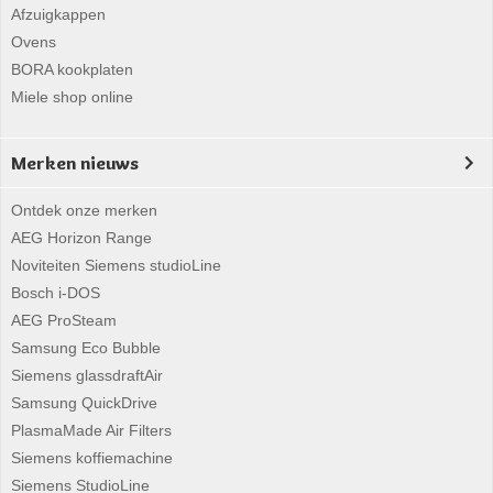
Afzuigkappen
Ovens
BORA kookplaten
Miele shop online
Merken nieuws
Ontdek onze merken
AEG Horizon Range
Noviteiten Siemens studioLine
Bosch i-DOS
AEG ProSteam
Samsung Eco Bubble
Siemens glassdraftAir
Samsung QuickDrive
PlasmaMade Air Filters
Siemens koffiemachine
Siemens StudioLine