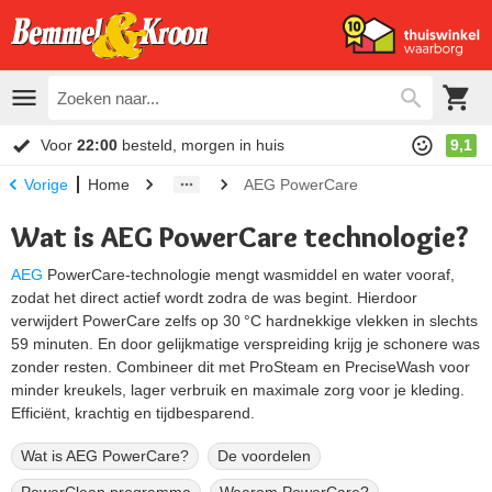
Voor
22:00
besteld, morgen in huis
9,1
Home
AEG PowerCare
Vorige
Wat is AEG PowerCare technologie?
AEG
PowerCare-technologie mengt wasmiddel en water vooraf,
zodat het direct actief wordt zodra de was begint. Hierdoor
verwijdert PowerCare zelfs op 30 °C hardnekkige vlekken in slechts
59 minuten. En door gelijkmatige verspreiding krijg je schonere was
zonder resten. Combineer dit met ProSteam en PreciseWash voor
minder kreukels, lager verbruik en maximale zorg voor je kleding.
Efficiënt, krachtig en tijdbesparend.
Wat is AEG PowerCare?
De voordelen