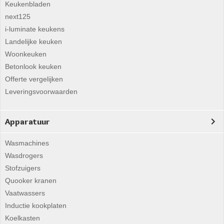
Keukenbladen
next125
i-luminate keukens
Landelijke keuken
Woonkeuken
Betonlook keuken
Offerte vergelijken
Leveringsvoorwaarden
Apparatuur
Wasmachines
Wasdrogers
Stofzuigers
Quooker kranen
Vaatwassers
Inductie kookplaten
Koelkasten