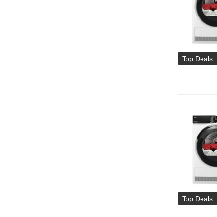
Top Deals
Top Deals