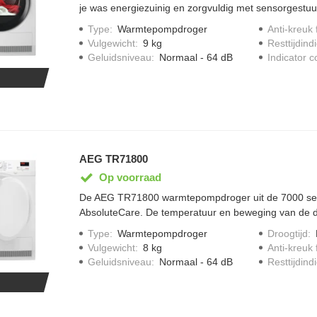
je was energiezuinig en zorgvuldig met sensorgestuu
kg vulcapaciteit en PreciseDry®-sensoren blijft kledi
Type
:
Warmtepompdroger
Anti-kreuk 
onnodig energieverbruik
Vulgewicht
:
9 kg
Resttijdindi
Geluidsniveau
:
Normaal - 64 dB
Indicator 
AEG TR71800
Op voorraad
De AEG TR71800 warmtepompdroger uit de 7000 seri
AbsoluteCare. De temperatuur en beweging van de 
nauwlettend in de gaten gehouden. Hierdoor krimpt wol
Type
:
Warmtepompdroger
Droogtijd
:
haar vorm niet. Met de binnenverlichting kan je altij
Vulgewicht
:
8 kg
Anti-kreuk 
De PreciseDry sensoren past de tijd en het energiev
Geluidsniveau
:
Normaal - 64 dB
Resttijdindi
de lading. De SensiDry sensoren drogen de kleding g
temperaturen.