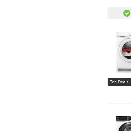
Top Deals