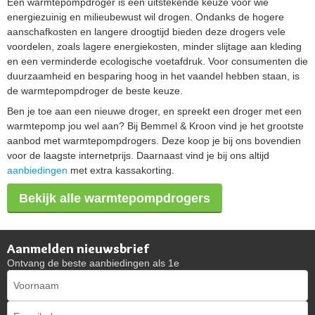
Een warmtepompdroger is een uitstekende keuze voor wie
energiezuinig en milieubewust wil drogen. Ondanks de hogere
aanschafkosten en langere droogtijd bieden deze drogers vele
voordelen, zoals lagere energiekosten, minder slijtage aan kleding
en een verminderde ecologische voetafdruk. Voor consumenten die
duurzaamheid en besparing hoog in het vaandel hebben staan, is
de warmtepompdroger de beste keuze.
Ben je toe aan een nieuwe droger, en spreekt een droger met een
warmtepomp jou wel aan? Bij Bemmel & Kroon vind je het grootste
aanbod met warmtepompdrogers. Deze koop je bij ons bovendien
voor de laagste internetprijs. Daarnaast vind je bij ons altijd
aanbiedingen
met extra kassakorting.
Bekijk alle warmtepompdrogers
Aanmelden nieuwsbrief
Ontvang de beste aanbiedingen als 1e