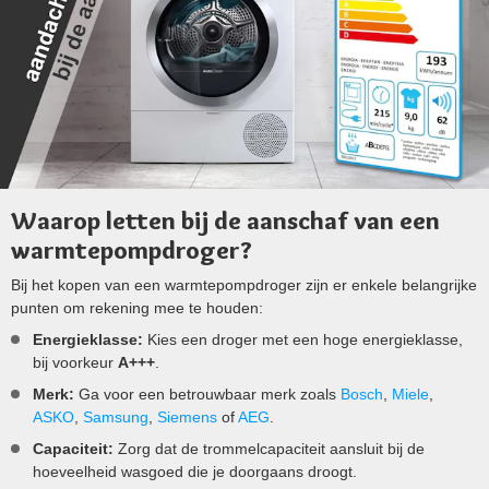
Waarop letten bij de aanschaf van een
warmtepompdroger?
Bij het kopen van een warmtepompdroger zijn er enkele belangrijke
punten om rekening mee te houden:
Energieklasse:
Kies een droger met een hoge energieklasse,
bij voorkeur
A+++
.
Merk:
Ga voor een betrouwbaar merk zoals
Bosch
,
Miele
,
ASKO
,
Samsung
,
Siemens
of
AEG
.
Capaciteit:
Zorg dat de trommelcapaciteit aansluit bij de
hoeveelheid wasgoed die je doorgaans droogt.