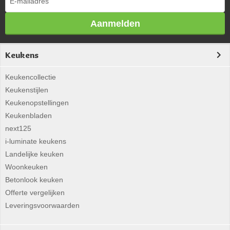
Aanmelden
Keukens
Keukencollectie
Keukenstijlen
Keukenopstellingen
Keukenbladen
next125
i-luminate keukens
Landelijke keuken
Woonkeuken
Betonlook keuken
Offerte vergelijken
Leveringsvoorwaarden