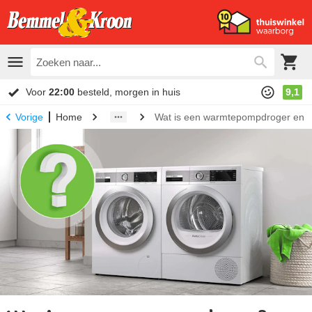
Voor
22:00
besteld, morgen in huis
9,1
Home
Wat is een warmtepompdroger en h
Vorige