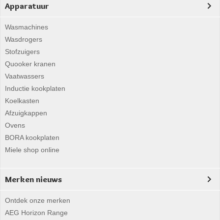
Apparatuur
Wasmachines
Wasdrogers
Stofzuigers
Quooker kranen
Vaatwassers
Inductie kookplaten
Koelkasten
Afzuigkappen
Ovens
BORA kookplaten
Miele shop online
Merken nieuws
Ontdek onze merken
AEG Horizon Range