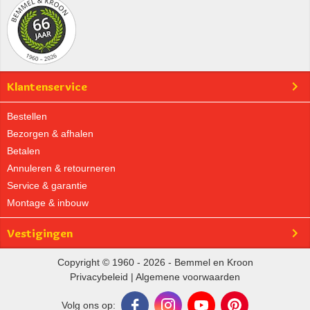
Klantenservice
Bestellen
Bezorgen & afhalen
Betalen
Annuleren & retourneren
Service & garantie
Montage & inbouw
Vestigingen
Copyright © 1960 - 2026 - Bemmel en Kroon
Privacybeleid
|
Algemene voorwaarden
Volg ons op: