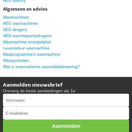
AEG MixDry
Algemeen en advies
Wasmachines
AEG wasmachines
AEG drogers
AEG warmtepompdrogers
Wasmachine energielabel
Levensduur wasmachine
Wasprogramma's wasmachine
Wassymbolen
Wat is automatische wasmiddeldosering?
Aanmelden nieuwsbrief
Ontvang de beste aanbiedingen als 1e
Aanmelden