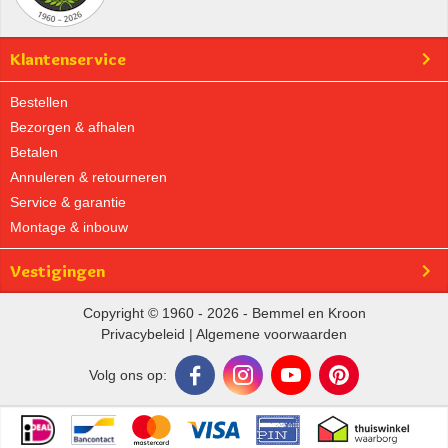
Klantenservice
Bestellen
Bezorgen & afhalen
Betalen
Annuleren & retourneren
Service & garantie
Montage & inbouw
Vestigingen
Copyright © 1960 - 2026 - Bemmel en Kroon
Privacybeleid
|
Algemene voorwaarden
Volg ons op: