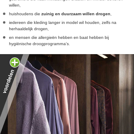
willen,
huishoudens die
zuinig en duurzaam willen drogen
,
iedereen die kleding langer in model wil houden, zelfs na
herhaaldelijk drogen,
en mensen die allergieën hebben en baat hebben bij
hygiënische droogprogramma’s.