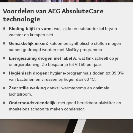
Voordelen van AEG AbsoluteCare
technologie
Kleding blijft in vorm:
wol, zijde en outdoortextiel blijven
zachter en krimpen niet.
Gemakkelijk mixen:
katoen en synthetische stoffen mogen
samen gedroogd worden met MixDry-programma.
Energiezuinig drogen met label A
, wat flink scheelt op je
energierekening. Zo bespaar je tot € 150 per jaar.
Hygiënisch drogen:
hygiene-programma’s doden tot 99,9%
van bacteriën en virussen bij hoger dan 60 °C.
Zeer stille werking
dankzij warmtepomp en optimale
luchtstroom.
Onderhoudsvriendelijk:
met goed bereikbaar pluisfilter en
moeiteloos schoon te maken condensor.