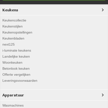
Keukens
Keukencollectie
Keukenstijlen
Keukenopstellingen
Keukenbladen
next125
i-luminate keukens
Landelijke keuken
Woonkeuken
Betonlook keuken
Offerte vergelijken
Leveringsvoorwaarden
Apparatuur
Wasmachines