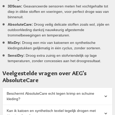
3DScan:
Geavanceerde sensoren meten het vochtgehalte tot
diep in dikke stoffen en voeringen, voor perfect droge was van
binnenuit.
AbsoluteCare:
Droog veilig delicate stoffen zoals wol, zijde en
outdoorkleding dankzij nauwkeurig afgestemde
trommelbewegingen en temperaturen.
MixDry:
Droog een mix van katoenen en synthetische
kledingstukken gelijkmatig in één cyclus, zonder sorteren.
SensiDry:
Droog extra zuinig en stofvriendelijk op lage
temperaturen, zonder concessies aan het droogresultaat.
Veelgestelde vragen over AEG's
AbsoluteCare
Beschermt AbsoluteCare echt tegen krimp en schuine
kleding?
Kan ik katoen en synthetisch textiel tegelijk drogen met