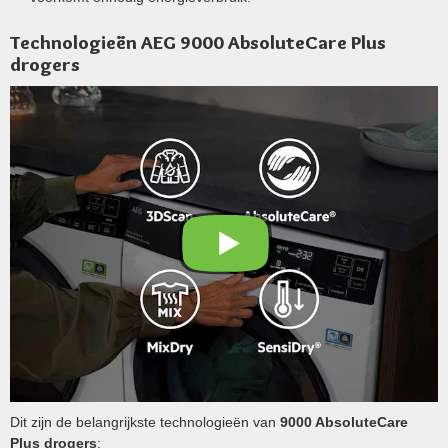
Technologieën AEG 9000 AbsoluteCare Plus
drogers
Dit zijn de belangrijkste technologieën van
9000 AbsoluteCare
Plus drogers
: