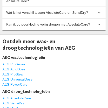
AbsoluteCare?
Wat is het verschil tussen AbsoluteCare en SensiDry?
Kan ik outdoorkleding veilig drogen met AbsoluteCare?
Ontdek meer was- en
droogtechnologieën van AEG
AEG wastechnologieën
AEG ProSense
AEG AutoDose
AEG ProSteam
AEG UniversalDose
AEG PowerCare
AEG droogtechnologieën
AEG AbsoluteCare
AEG SensiDry