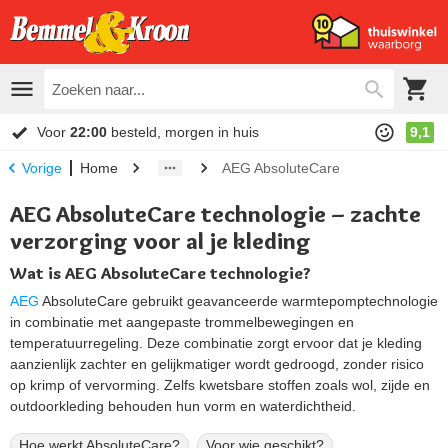
Voor
22:00
besteld, morgen in huis
9,1
Home
AEG AbsoluteCare
Vorige
AEG AbsoluteCare technologie – zachte
verzorging voor al je kleding
Wat is AEG AbsoluteCare technologie?
AEG
AbsoluteCare gebruikt geavanceerde warmtepomptechnologie
in combinatie met aangepaste trommelbewegingen en
temperatuurregeling. Deze combinatie zorgt ervoor dat je kleding
aanzienlijk zachter en gelijkmatiger wordt gedroogd, zonder risico
op krimp of vervorming. Zelfs kwetsbare stoffen zoals wol, zijde en
outdoorkleding behouden hun vorm en waterdichtheid.
Hoe werkt AbsoluteCare?
Voor wie geschikt?