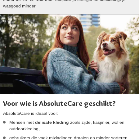
wasgoed minder.
Voor wie is AbsoluteCare geschikt?
AbsoluteCare is ideaal voor:
Mensen met
delicate kleding
zoals zijde, kasjmier, wol en
outdoorkleding,
gebruikers die vaak mixladingen draaien en minder sorteren