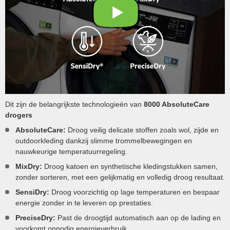
Dit zijn de belangrijkste technologieën van
8000 AbsoluteCare
drogers
AbsoluteCare:
Droog veilig delicate stoffen zoals wol, zijde en
outdoorkleding dankzij slimme trommelbewegingen en
nauwkeurige temperatuurregeling.
MixDry:
Droog katoen en synthetische kledingstukken samen,
zonder sorteren, met een gelijkmatig en volledig droog resultaat.
SensiDry:
Droog voorzichtig op lage temperaturen en bespaar
energie zonder in te leveren op prestaties.
PreciseDry:
Past de droogtijd automatisch aan op de lading en
voorkomt onnodig energieverbruik.