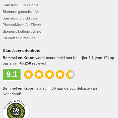
Samsung Eco Bubble
Siemens glassdraftAir
Samsung QuickDrive
PlasmaMade Air Filters
Siemens koffiemachine
Siemens StudioLine
Klanttevredenheid
Bemmel en Kroon
wordt beoordeeld met het cijfer
9,1
(van 10) op
basis van
46.256
reviews!
9,1
Bemmel en Kroon
is al ruim 66 jaar de voordeligste van
Nederland!