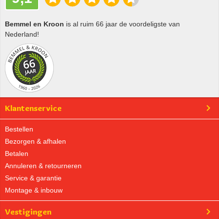
Bemmel en Kroon
is al ruim 66 jaar de voordeligste van
Nederland!
Klantenservice
Bestellen
Bezorgen & afhalen
Betalen
Annuleren & retourneren
Service & garantie
Montage & inbouw
Vestigingen