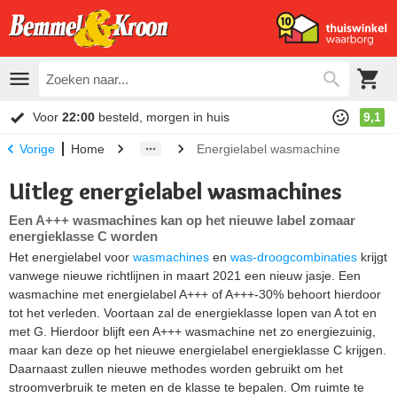
Voor
22:00
besteld, morgen in huis
9,1
Home
Energielabel wasmachine
Vorige
Uitleg energielabel wasmachines
Een A+++ wasmachines kan op het nieuwe label zomaar
energieklasse C worden
Het energielabel voor
wasmachines
en
was-droogcombinaties
krijgt
vanwege nieuwe richtlijnen in maart 2021 een nieuw jasje. Een
wasmachine met energielabel A+++ of A+++-30% behoort hierdoor
tot het verleden. Voortaan zal de energieklasse lopen van A tot en
met G. Hierdoor blijft een A+++ wasmachine net zo energiezuinig,
maar kan deze op het nieuwe energielabel energieklasse C krijgen.
Daarnaast zullen nieuwe methodes worden gebruikt om het
stroomverbruik te meten en de klasse te bepalen. Om ruimte te