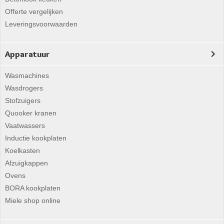
Offerte vergelijken
Leveringsvoorwaarden
Apparatuur
Wasmachines
Wasdrogers
Stofzuigers
Quooker kranen
Vaatwassers
Inductie kookplaten
Koelkasten
Afzuigkappen
Ovens
BORA kookplaten
Miele shop online