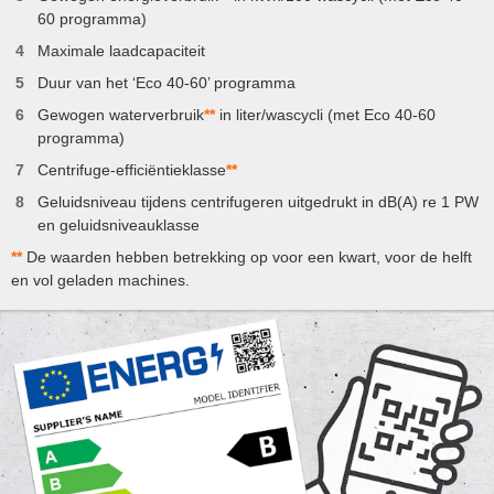
60 programma)
Maximale laadcapaciteit
Duur van het ‘Eco 40-60’ programma
Gewogen waterverbruik
**
in liter/wascycli (met Eco 40-60
programma)
Centrifuge-efficiëntieklasse
**
Geluidsniveau tijdens centrifugeren uitgedrukt in dB(A) re 1 PW
en geluidsniveauklasse
**
De waarden hebben betrekking op voor een kwart, voor de helft
en vol geladen machines.