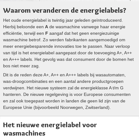
Waarom veranderen de energielabels?
Het oude energielabel is twintig jaar geleden geïntroduceerd.
Hierbij beloonde een
A
de wasmachine vanwege haar energie
efficiëntie, terwijl een
F
aangaf dat het geen energiezuinige
wasmachine betrof. Zo werden fabrikanten aangemoedigd om
meer energiebesparende innovaties toe te passen. Naar verloop
van tijd is het energielabel aangepast door de toevoeging A+, A++
en A+++ labels. Het gevolg was dat consument door de bomen het
bos niet meer zag.
Dit is de reden deze A+, A++ en A+++ labels bij wasautomaten,
was-droogcombinaties en een aantal andere productgroepen
verdwijnen. Het nieuwe systeem zal de energieklasse A t/m G
hanteren. De nieuwe regelgeving is voor Europese consumenten
en zal ook toegepast worden in landen die geen lid zijn van de
Europese Unie (bijvoorbeeld Noorwegen, Zwitserland).
Het nieuwe energielabel voor
wasmachines