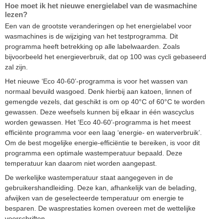
Hoe moet ik het nieuwe energielabel van de wasmachine
lezen?
Een van de grootste veranderingen op het energielabel voor
wasmachines is de wijziging van het testprogramma. Dit
programma heeft betrekking op alle labelwaarden. Zoals
bijvoorbeeld het energieverbruik, dat op 100 was cycli gebaseerd
zal zijn.
Het nieuwe ‘Eco 40-60’-programma is voor het wassen van
normaal bevuild wasgoed. Denk hierbij aan katoen, linnen of
gemengde vezels, dat geschikt is om op 40°C of 60°C te worden
gewassen. Deze weefsels kunnen bij elkaar in één wascyclus
worden gewassen. Het ‘Eco 40-60’-programma is het meest
efficiënte programma voor een laag ‘energie- en waterverbruik’.
Om de best mogelijke energie-efficiëntie te bereiken, is voor dit
programma een optimale wastemperatuur bepaald. Deze
temperatuur kan daarom niet worden aangepast.
De werkelijke wastemperatuur staat aangegeven in de
gebruikershandleiding. Deze kan, afhankelijk van de belading,
afwijken van de geselecteerde temperatuur om energie te
besparen. De wasprestaties komen overeen met de wettelijke
voorschriften.