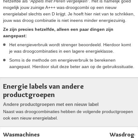
hetzelfde als
“Appels met Peren vergelijken”
. Het is namelijk goed
mogelijk jouw zuinige A+++ was-droogcombi op een nieuw
energielabel slechts een D krijgt. Je hoeft hier niet van te schrikken,
jouw was droog combinatie is niet ineens minder energiezuinig.
Ze zijn precies hetzelfde, alleen een paar dingen zijn
aangepast:
Het energieverbruik wordt strenger beoordeeld. Hierdoor komt
je was droogcombinaties in een lagere energieklasse.
Soms is de methode om energieverbruik te berekenen
aangepast. Hierdoor sluit deze beter aan op de gebruikssituatie.
Energie labels van andere
productgroepen
Andere productgroepen met een nieuw label
Naast was droogcombinaties hebben de volgende productgroepen
ook een nieuw energielabel.
Wasmachines
Wasdroge