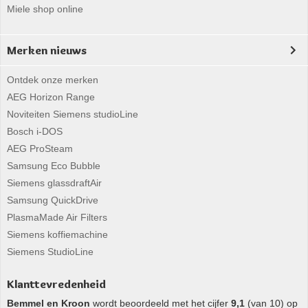
Miele shop online
Merken nieuws
Ontdek onze merken
AEG Horizon Range
Noviteiten Siemens studioLine
Bosch i-DOS
AEG ProSteam
Samsung Eco Bubble
Siemens glassdraftAir
Samsung QuickDrive
PlasmaMade Air Filters
Siemens koffiemachine
Siemens StudioLine
Klanttevredenheid
Bemmel en Kroon
wordt beoordeeld met het cijfer
9,1
(van 10) op