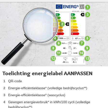
Toelichting energielabel AANPASSEN
QR-code
Energie-efficiëntieklasse* (volledige bedrijfscyclus**)
Energie-efficiëntieklasse* (wascyclus)
Gewogen energieverbruik* in kWh/100 cycli (volledige
bedrijfscyclus**)