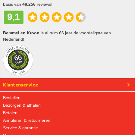
basis van
46.256
reviews!
9,1
Bemmel en Kroon
is al ruim 66 jaar de voordeligste van
Nederland!
Klantenservice
Bestellen
Bezorgen & afhalen
Betalen
Annuleren & retourneren
Service & garantie