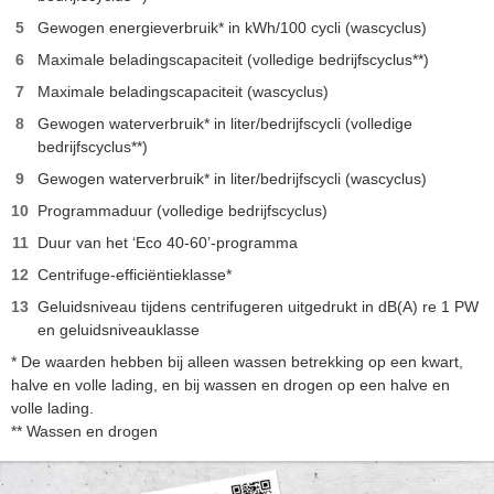
Gewogen energieverbruik* in kWh/100 cycli (wascyclus)
Maximale beladingscapaciteit (volledige bedrijfscyclus**)
Maximale beladingscapaciteit (wascyclus)
Gewogen waterverbruik* in liter/bedrijfscycli (volledige
bedrijfscyclus**)
Gewogen waterverbruik* in liter/bedrijfscycli (wascyclus)
Programmaduur (volledige bedrijfscyclus)
Duur van het ‘Eco 40-60’-programma
Centrifuge-efficiëntieklasse*
Geluidsniveau tijdens centrifugeren uitgedrukt in dB(A) re 1 PW
en geluidsniveauklasse
* De waarden hebben bij alleen wassen betrekking op een kwart,
halve en volle lading, en bij wassen en drogen op een halve en
volle lading.
** Wassen en drogen