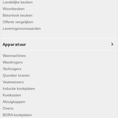
Landelijke keuken
Woonkeuken
Betonlook keuken
Offerte vergelijken
Leveringsvoorwaarden
Apparatuur
Wasmachines
Wasdrogers
Stofzuigers
Quooker kranen
Vaatwassers
Inductie kookplaten
Koelkasten
Afzuigkappen
Ovens
BORA kookplaten