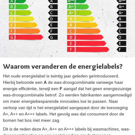
Waarom veranderen de energielabels?
Het oude energielabel is twintig jaar geleden geïntroduceerd.
Hierbij beloonde een
A
de was-droogcombinatie vanwege haar
energie efficiëntie, terwijl een
F
aangaf dat het geen energiezuinige
was-droogcombinatie betrof. Zo werden fabrikanten aangemoedigd
om meer energiebesparende innovaties toe te passen. Naar
verloop van tijd is het energielabel aangepast door de toevoeging
A+, A++ en A+++ labels. Het gevolg was dat consument door de
bomen het bos niet meer zag.
Dit is de reden deze A+, A++ en A+++ labels bij wasmachines, was-