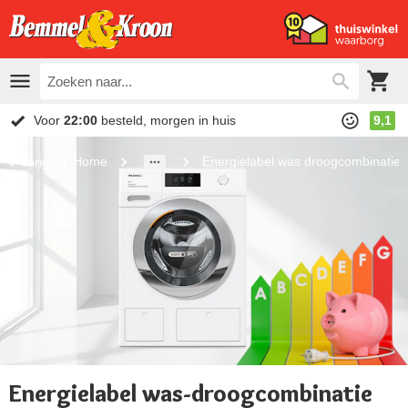
Voor
22:00
besteld, morgen in huis
9,1
Home
Energielabel was droogcombinatie
Vorige
Energielabel was-droogcombinatie