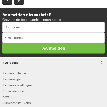
Aanmelden nieuwsbrief
Ontvang de beste aanbiedingen als 1e
Aanmelden
Keukens
Keukencollectie
Keukenstijlen
Keukenopstellingen
Keukenbladen
next125
i-luminate keukens