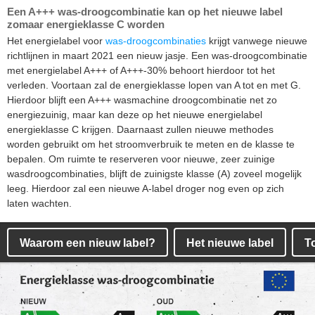
Een A+++ was-droogcombinatie kan op het nieuwe label
zomaar energieklasse C worden
Het energielabel voor
was-droogcombinaties
krijgt vanwege nieuwe
richtlijnen in maart 2021 een nieuw jasje. Een was-droogcombinatie
met energielabel A+++ of A+++-30% behoort hierdoor tot het
verleden. Voortaan zal de energieklasse lopen van A tot en met G.
Hierdoor blijft een A+++ wasmachine droogcombinatie net zo
energiezuinig, maar kan deze op het nieuwe energielabel
energieklasse C krijgen. Daarnaast zullen nieuwe methodes
worden gebruikt om het stroomverbruik te meten en de klasse te
bepalen. Om ruimte te reserveren voor nieuwe, zeer zuinige
wasdroogcombinaties, blijft de zuinigste klasse (A) zoveel mogelijk
leeg. Hierdoor zal een nieuwe A-label droger nog even op zich
laten wachten.
Waarom een nieuw label?
Het nieuwe label
T