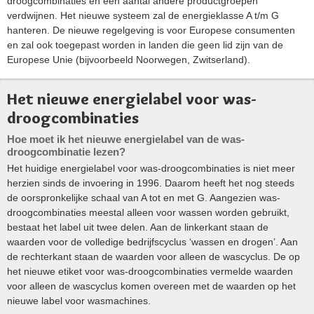
droogcombinaties en een aantal andere productgroepen
verdwijnen. Het nieuwe systeem zal de energieklasse A t/m G
hanteren. De nieuwe regelgeving is voor Europese consumenten
en zal ook toegepast worden in landen die geen lid zijn van de
Europese Unie (bijvoorbeeld Noorwegen, Zwitserland).
Het nieuwe energielabel voor was-
droogcombinaties
Hoe moet ik het nieuwe energielabel van de was-
droogcombinatie lezen?
Het huidige energielabel voor was-droogcombinaties is niet meer
herzien sinds de invoering in 1996. Daarom heeft het nog steeds
de oorspronkelijke schaal van A tot en met G. Aangezien was-
droogcombinaties meestal alleen voor wassen worden gebruikt,
bestaat het label uit twee delen. Aan de linkerkant staan de
waarden voor de volledige bedrijfscyclus ‘wassen en drogen’. Aan
de rechterkant staan de waarden voor alleen de wascyclus. De op
het nieuwe etiket voor was-droogcombinaties vermelde waarden
voor alleen de wascyclus komen overeen met de waarden op het
nieuwe label voor wasmachines.