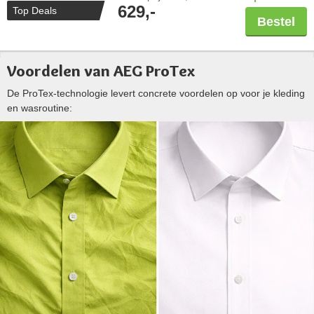
629,-
Top Deals
Bestel
Voordelen van AEG ProTex
De ProTex-technologie levert concrete voordelen op voor je kleding
en wasroutine: