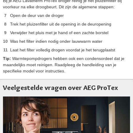
Bij je AEG Lavatherm ProTex droger reinig je het pluizenfilter bij
voorkeur na elke droogbeurt. Dit zijn de algemene stappen:
Open de deur van de droger
Trek het pluizenfilter uit de opening in de deuropening
Verwijder het pluis met je hand of een zachte borstel
Was het filter indien nodig onder lauwwarm water
Laat het filter volledig drogen voordat je het terugplaatst
Tip:
Warmtepompdrogers hebben ook een condensordeel dat je
maandelijks moet reinigen. Raadpleeg de handleiding van je
specifieke model voor instructies.
Veelgestelde vragen over AEG ProTex