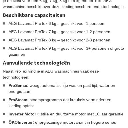
je nu kiest voor een 6 kg, 7 kg, 8 kg of 9 kg model: elke AEG
wasmachine beschikt over deze kledingbeschermende technologie.
Beschikbare capaciteiten
AEG Lavamat ProTex 6 kg – geschikt voor 1 persoon
AEG Lavamat ProTex 7 kg – geschikt voor 1-2 personen
AEG Lavamat ProTex 8 kg – geschikt voor 2-3 personen
AEG Lavamat ProTex 9 kg – geschikt voor 3+ personen of grote
gezinnen
Aanvullende technologieën
Naast ProTex vind je in AEG wasmachines vaak deze
technologieën:
ProSense:
weegt automatisch je was en past tijd, water en
energie aan
ProSteam:
stoomprogramma dat kreukels vermindert en
kleding opfrist
Inverter Motor+:
stille en duurzame motor met 10 jaar garantie
ÖKOInverter:
energiezuinige motorvariant in hogere series