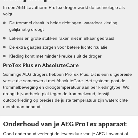
In een AEG Lavatherm ProTex droger werkt de technologie als
volgt:
De trommel draait in beide richtingen, waardoor kleding
gelijkmatig droogt
Lakens en grote stukken raken niet in elkaar gedraaid
De extra gaatjes zorgen voor betere luchtcirculatie
Kleding komt met minder kreukels uit de droger
ProTex Plus en AbsoluteCare
Sommige AEG drogers hebben ProTex Plus. Dit is een uitgebreide
versie die samenwerkt met AbsoluteCare. Het systeem past de
trommelbeweging én droogtemperatuur aan per kledingtype. Wol
droogt bijvoorbeeld plat tegen de trommelwand, terwijl
outdoorkleding op precies de juiste temperatuur zijn waterdichte
membraan behoudt.
Onderhoud van je AEG ProTex apparaat
Goed onderhoud verlengt de levensduur van je AEG Lavamat of