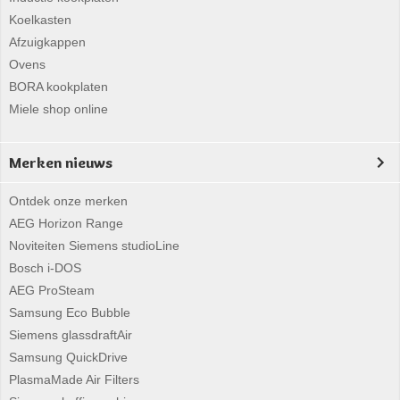
Koelkasten
Afzuigkappen
Ovens
BORA kookplaten
Miele shop online
Merken nieuws
Ontdek onze merken
AEG Horizon Range
Noviteiten Siemens studioLine
Bosch i-DOS
AEG ProSteam
Samsung Eco Bubble
Siemens glassdraftAir
Samsung QuickDrive
PlasmaMade Air Filters