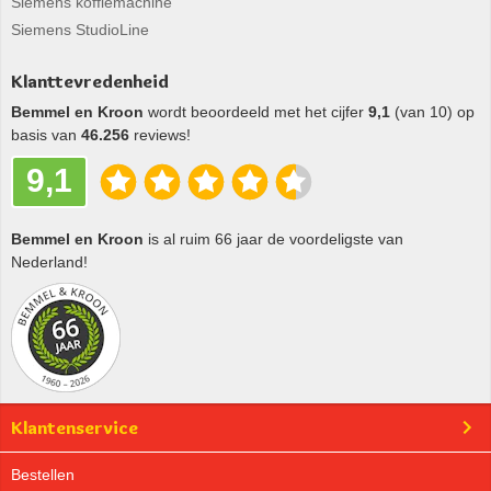
Siemens koffiemachine
Siemens StudioLine
Klanttevredenheid
Bemmel en Kroon
wordt beoordeeld met het cijfer
9,1
(van 10) op
basis van
46.256
reviews!
9,1
Bemmel en Kroon
is al ruim 66 jaar de voordeligste van
Nederland!
Klantenservice
Bestellen