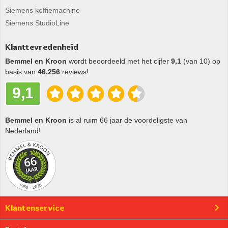
Siemens koffiemachine
Siemens StudioLine
Klanttevredenheid
Bemmel en Kroon
wordt beoordeeld met het cijfer
9,1
(van 10) op
basis van
46.256
reviews!
9,1
Bemmel en Kroon
is al ruim 66 jaar de voordeligste van
Nederland!
Klantenservice