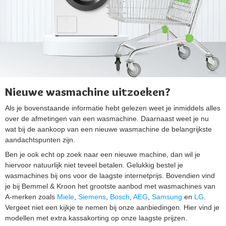
Nieuwe wasmachine uitzoeken?
Als je bovenstaande informatie hebt gelezen weet je inmiddels alles
over de afmetingen van een wasmachine. Daarnaast weet je nu
wat bij de aankoop van een nieuwe wasmachine de belangrijkste
aandachtspunten zijn.
Ben je ook echt op zoek naar een nieuwe machine, dan wil je
hiervoor natuurlijk niet teveel betalen. Gelukkig bestel je
wasmachines bij ons voor de laagste internetprijs. Bovendien vind
je bij Bemmel & Kroon het grootste aanbod met wasmachines van
A-merken zoals
Miele
,
Siemens
,
Bosch
,
AEG
,
Samsung
en
LG
.
Vergeet niet een kijkje te nemen bij onze aanbiedingen. Hier vind je
modellen met extra kassakorting op onze laagste prijzen.