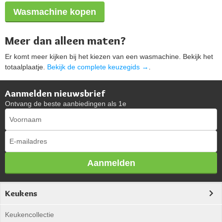
Wasmachine kopen
Meer dan alleen maten?
Er komt meer kijken bij het kiezen van een wasmachine. Bekijk het
totaalplaatje.
Bekijk de complete keuzegids →
.
Aanmelden nieuwsbrief
Ontvang de beste aanbiedingen als 1e
Aanmelden
Keukens
Keukencollectie