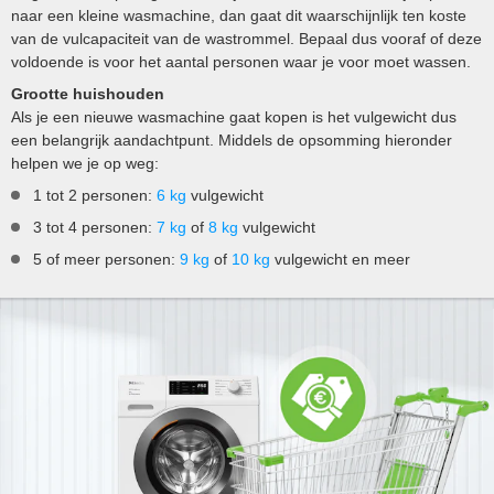
naar een kleine wasmachine, dan gaat dit waarschijnlijk ten koste
van de vulcapaciteit van de wastrommel. Bepaal dus vooraf of deze
voldoende is voor het aantal personen waar je voor moet wassen.
Grootte huishouden
Als je een nieuwe wasmachine gaat kopen is het vulgewicht dus
een belangrijk aandachtpunt. Middels de opsomming hieronder
helpen we je op weg:
1 tot 2 personen:
6 kg
vulgewicht
3 tot 4 personen:
7 kg
of
8 kg
vulgewicht
5 of meer personen:
9 kg
of
10 kg
vulgewicht en meer