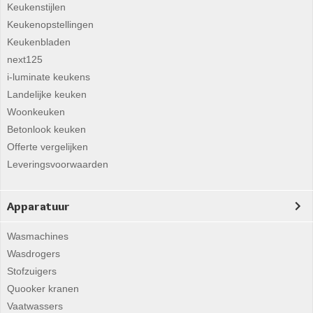
Keukenstijlen
Keukenopstellingen
Keukenbladen
next125
i-luminate keukens
Landelijke keuken
Woonkeuken
Betonlook keuken
Offerte vergelijken
Leveringsvoorwaarden
Apparatuur
Wasmachines
Wasdrogers
Stofzuigers
Quooker kranen
Vaatwassers