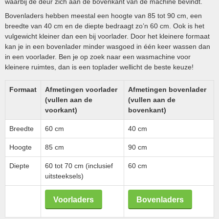
waarbij de deur zich aan de bovenkant van de machine bevindt.
Bovenladers hebben meestal een hoogte van 85 tot 90 cm, een
breedte van 40 cm en de diepte bedraagt zo’n 60 cm. Ook is het
vulgewicht kleiner dan een bij voorlader. Door het kleinere formaat
kan je in een bovenlader minder wasgoed in één keer wassen dan
in een voorlader. Ben je op zoek naar een wasmachine voor
kleinere ruimtes, dan is een toplader wellicht de beste keuze!
Formaat
Afmetingen voorlader
Afmetingen bovenlader
(vullen aan de
(vullen aan de
voorkant)
bovenkant)
Breedte
60 cm
40 cm
Hoogte
85 cm
90 cm
Diepte
60 tot 70 cm (inclusief
60 cm
uitsteeksels)
Voorladers
Bovenladers