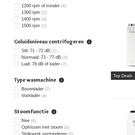
1200 rpm of minder
(4)
1300 rpm
(2)
1400 rpm
(4)
1500 rpm
(1)
Geluidsniveau centrifugeren
Stil: 71 - 72 dB
(1)
Normaal: 73 - 77 dB
(3)
Luid: 78 dB of luider
(7)
Top Deals
Type wasmachine
Bovenlader
(7)
Voorlader
(4)
Stoomfunctie
Nee
(6)
Opfrissen met stoom
(5)
Strijkwerk verminderen
(5)