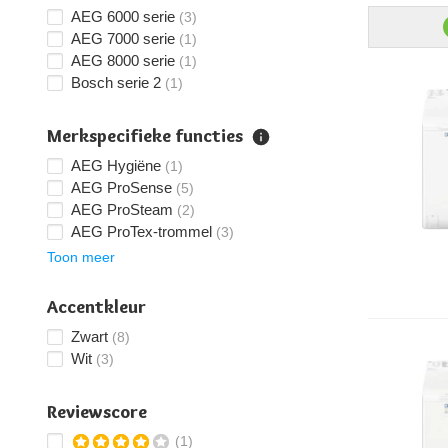
AEG 6000 serie
(3)
AEG 7000 serie
(1)
AEG 8000 serie
(1)
Bosch serie 2
(1)
Merkspecifieke functies
AEG Hygiëne
(1)
AEG ProSense
(5)
AEG ProSteam
(2)
AEG ProTex-trommel
(3)
Toon meer
Accentkleur
Zwart
(8)
Wit
(3)
Reviewscore
(1)