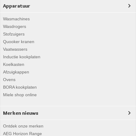
Apparatuur
Wasmachines
Wasdrogers
Stofzuigers
Quooker kranen
Vaatwassers
Inductie kookplaten
Koelkasten
Afzuigkappen
Ovens
BORA kookplaten
Miele shop online
Merken nieuws
Ontdek onze merken
AEG Horizon Range