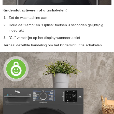
Kinderslot activeren of uitschakelen:
Zet de wasmachine aan
Houd de “Temp” en “Opties” toetsen 3 seconden gelijktijdig
ingedrukt
“CL” verschijnt op het display wanneer actief
Herhaal dezelfde handeling om het kinderslot uit te schakelen.