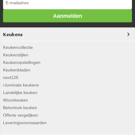
Aanmelden
Keukens
Keukencollectie
Keukenstijlen
Keukenopstellingen
Keukenbladen
next125
i-luminate keukens
Landelijke keuken
Woonkeuken
Betonlook keuken
Offerte vergelijken
Leveringsvoorwaarden