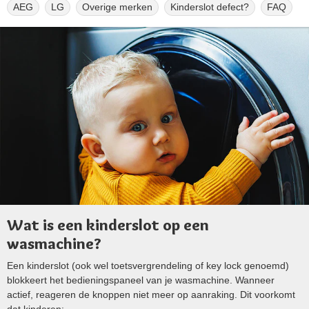
AEG
LG
Overige merken
Kinderslot defect?
FAQ
Wat is een kinderslot op een
wasmachine?
Een kinderslot (ook wel toetsvergrendeling of key lock genoemd)
blokkeert het bedieningspaneel van je wasmachine. Wanneer
actief, reageren de knoppen niet meer op aanraking. Dit voorkomt
dat kinderen: