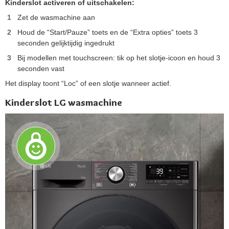
Kinderslot activeren of uitschakelen:
Zet de wasmachine aan
Houd de “Start/Pauze” toets en de “Extra opties” toets 3
seconden gelijktijdig ingedrukt
Bij modellen met touchscreen: tik op het slotje-icoon en houd 3
seconden vast
Het display toont “Loc” of een slotje wanneer actief.
Kinderslot LG wasmachine