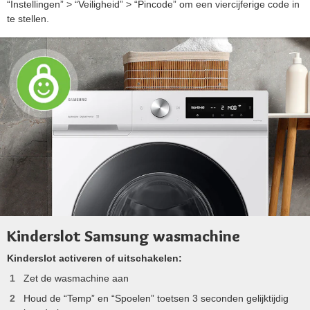
“Instellingen” > “Veiligheid” > “Pincode” om een viercijferige code in
te stellen.
Kinderslot Samsung wasmachine
Kinderslot activeren of uitschakelen:
Zet de wasmachine aan
Houd de “Temp” en “Spoelen” toetsen 3 seconden gelijktijdig