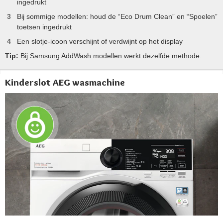
ingedrukt
Bij sommige modellen: houd de “Eco Drum Clean” en “Spoelen”
toetsen ingedrukt
Een slotje-icoon verschijnt of verdwijnt op het display
Tip:
Bij Samsung AddWash modellen werkt dezelfde methode.
Kinderslot AEG wasmachine