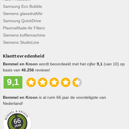
Samsung Eco Bubble
Siemens glassdraftAir
Samsung QuickDrive
PlasmaMade Air Filters
Siemens koffiemachine
Siemens StudioLine
Klanttevredenheid
Bemmel en Kroon
wordt beoordeeld met het cijfer
9,1
(van 10) op
basis van
46.256
reviews!
9,1
Bemmel en Kroon
is al ruim 66 jaar de voordeligste van
Nederland!