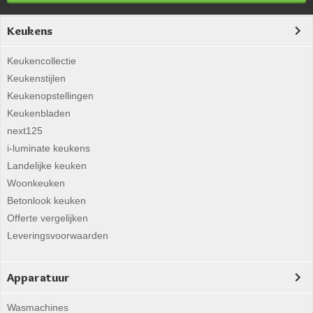
Keukens
Keukencollectie
Keukenstijlen
Keukenopstellingen
Keukenbladen
next125
i-luminate keukens
Landelijke keuken
Woonkeuken
Betonlook keuken
Offerte vergelijken
Leveringsvoorwaarden
Apparatuur
Wasmachines