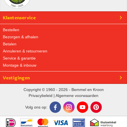
Klantenservice
Bestellen
Bezorgen & afhalen
Betalen
Annuleren & retourneren
Service & garantie
Montage & inbouw
Vestigingen
Copyright © 1960 - 2026 - Bemmel en Kroon
Privacybeleid
|
Algemene voorwaarden
Volg ons op: