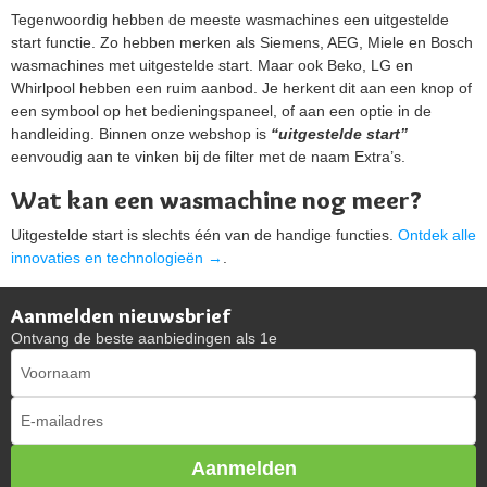
Tegenwoordig hebben de meeste wasmachines een uitgestelde
start functie. Zo hebben merken als Siemens, AEG, Miele en Bosch
wasmachines met uitgestelde start. Maar ook Beko, LG en
Whirlpool hebben een ruim aanbod. Je herkent dit aan een knop of
een symbool op het bedieningspaneel, of aan een optie in de
handleiding. Binnen onze webshop is
“uitgestelde start”
eenvoudig aan te vinken bij de filter met de naam Extra’s.
Wat kan een wasmachine nog meer?
Uitgestelde start is slechts één van de handige functies.
Ontdek alle
innovaties en technologieën →
.
Aanmelden nieuwsbrief
Ontvang de beste aanbiedingen als 1e
Aanmelden