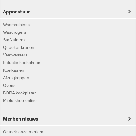
Apparatuur
Wasmachines
Wasdrogers
Stofzuigers
Quooker kranen
Vaatwassers
Inductie kookplaten
Koelkasten
Afzuigkappen
Ovens
BORA kookplaten
Miele shop online
Merken nieuws
Ontdek onze merken