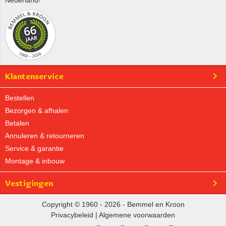
Nederland!
Klantenservice
Bestellen
Bezorgen & afhalen
Betalen
Annuleren & retourneren
Service & garantie
Montage & inbouw
Vestigingen
Copyright © 1960 - 2026 - Bemmel en Kroon
Privacybeleid
|
Algemene voorwaarden