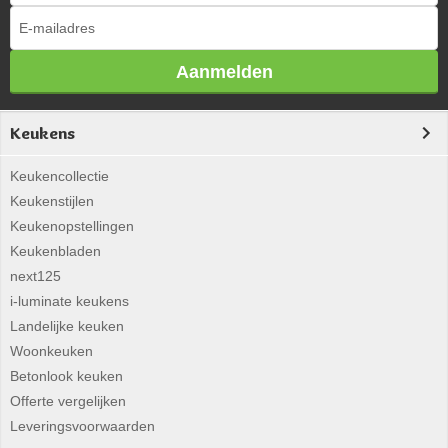
Aanmelden
Keukens
Keukencollectie
Keukenstijlen
Keukenopstellingen
Keukenbladen
next125
i-luminate keukens
Landelijke keuken
Woonkeuken
Betonlook keuken
Offerte vergelijken
Leveringsvoorwaarden