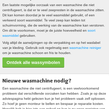
Een laatste mogelijke oorzaak van een wasmachine die niet
centrifugeert, is dat er te veel zeepresten in de wasmachine zitten.
Dit kan komen doordat je te veel wasmiddel gebruikt, of een
verkeerd soort wasmiddel. Te veel zeep kan leiden tot
schuimvorming, die de werking van de wasmachine kan verstoren.
Om dit te voorkomen, moet je de juiste hoeveelheid en
soort
wasmiddel
gebruiken.
Volg altijd de aanwijzingen op de verpakking en op het waslabel
van je kleding. Gebruik ook regelmatig een
wasmachine reiniger
om je wasmachine schoon en fris te houden.
Ontdek alle wassymbolen
Nieuwe wasmachine nodig?
Een wasmachine die niet centrifugeert, is een veelvoorkomend
probleem dat verschillende oorzaken kan hebben. Zoals je op deze
adviespagina hebt gelezen kun je het probleem vaak zelf oplossen.
Zo hoef je geen monteur te bellen en bespaar je reparatie kosten.
Hopelijk heb je hier iets aan gehad en kun je nu weer genieten van