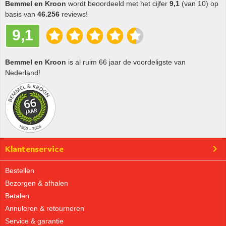
Bemmel en Kroon
wordt beoordeeld met het cijfer
9,1
(van 10) op
basis van
46.256
reviews!
9,1
Bemmel en Kroon
is al ruim 66 jaar de voordeligste van
Nederland!
Klantenservice
Bestellen
Bezorgen & afhalen
Betalen
Annuleren & retourneren
Service & garantie