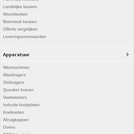
Landelijke keuken
Woonkeuken
Betonlook keuken
Offerte vergelijken
Leveringsvoorwaarden
Apparatuur
Wasmachines
Wasdrogers
Stofzuigers
Quooker kranen
Vaatwassers
Inductie kookplaten
Koelkasten
Afzuigkappen
Ovens