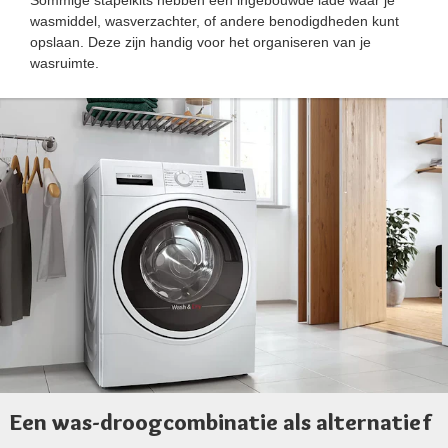
Sommige stapelkits hebben een ingebouwde lade waar je
wasmiddel, wasverzachter, of andere benodigdheden kunt
opslaan. Deze zijn handig voor het organiseren van je
wasruimte.
Een was-droogcombinatie als alternatief