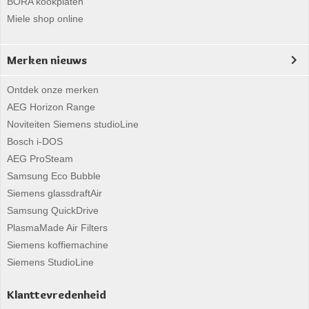
BORA kookplaten
Miele shop online
Merken nieuws
Ontdek onze merken
AEG Horizon Range
Noviteiten Siemens studioLine
Bosch i-DOS
AEG ProSteam
Samsung Eco Bubble
Siemens glassdraftAir
Samsung QuickDrive
PlasmaMade Air Filters
Siemens koffiemachine
Siemens StudioLine
Klanttevredenheid