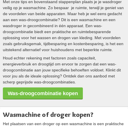
Met onze tips en bovenstaand stappenplan plaats je je wasdroger
veilig op je wasmachine. Zo bespaar je ruimte, terwijl je geniet van
de voordelen van beide apparaten. Maar heb je wel eens gedacht
aan een was-droogcombinatie? Dit is een wasmachine en een
wasdroger in gecombineerd in één apparaat. Een was-
droogcombinatie biedt een praktische en ruimtebesparende
oplossing voor het wassen en drogen van kleding. Met voordelen
zoals gebruiksgemak, tijdbesparing en kostenbesparing, is het een
uitstekend alternatief voor huishoudens met beperkte ruimte.
Houd echter rekening met factoren zoals capaciteit,
energieverbruik en droogtijd om ervoor te zorgen dat een was-
droogcombinatie aan jouw specifieke behoeften voldoet. Klinkt dit
voor jou als de ideale oplossing? Ontdek dan ons aanbod met
scherp geprijsde was-droogcombinaties.
Was-droogcombinatie kopen
Wasmachine of droger kopen?
Het plaatsen van een droger op een wasmachine is een praktische