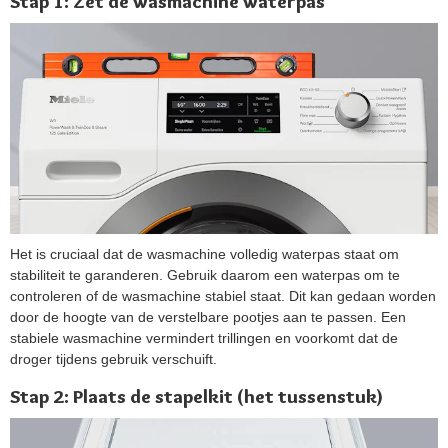
Stap 1: Zet de wasmachine waterpas
Het is cruciaal dat de wasmachine volledig waterpas staat om
stabiliteit te garanderen. Gebruik daarom een waterpas om te
controleren of de wasmachine stabiel staat. Dit kan gedaan worden
door de hoogte van de verstelbare pootjes aan te passen. Een
stabiele wasmachine vermindert trillingen en voorkomt dat de
droger tijdens gebruik​ verschuift.
Stap 2: Plaats de stapelkit (het tussenstuk)