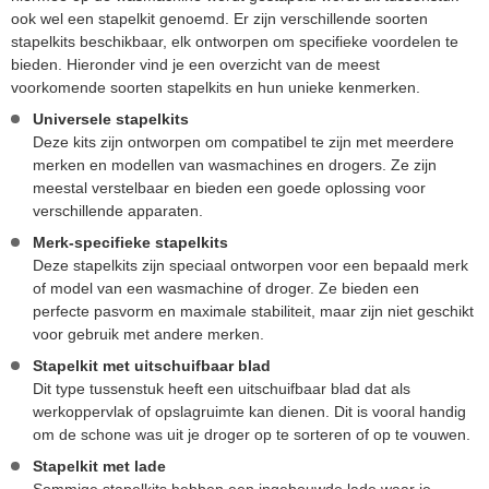
ook wel een stapelkit genoemd. Er zijn verschillende soorten
stapelkits beschikbaar, elk ontworpen om specifieke voordelen te
bieden. Hieronder vind je een overzicht van de meest
voorkomende soorten stapelkits en hun unieke kenmerken.
Universele stapelkits
Deze kits zijn ontworpen om compatibel te zijn met meerdere
merken en modellen van wasmachines en drogers. Ze zijn
meestal verstelbaar en bieden een goede oplossing voor
verschillende apparaten​​.
Merk-specifieke stapelkits
Deze stapelkits zijn speciaal ontworpen voor een bepaald merk
of model van een wasmachine of droger. Ze bieden een
perfecte pasvorm en maximale stabiliteit, maar zijn niet geschikt
voor gebruik met andere merken​.
Stapelkit met uitschuifbaar blad
Dit type tussenstuk heeft een uitschuifbaar blad dat als
werkoppervlak of opslagruimte kan dienen. Dit is vooral handig
om de schone was uit je droger op te sorteren of op te vouwen.
Stapelkit met lade