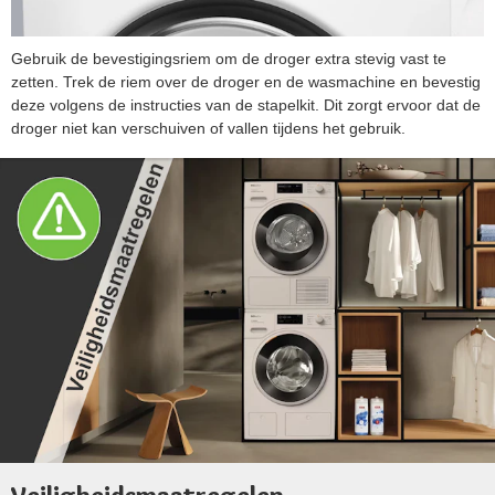
Gebruik de bevestigingsriem om de droger extra stevig vast te
zetten. Trek de riem over de droger en de wasmachine en bevestig
deze volgens de instructies van de stapelkit. Dit zorgt ervoor dat de
droger niet kan verschuiven of vallen tijdens het gebruik.
Veiligheidsmaatregelen