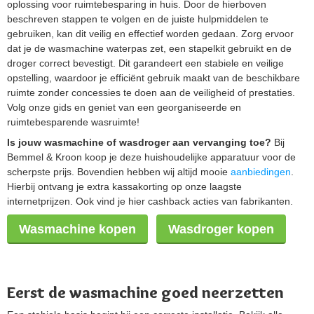
oplossing voor ruimtebesparing in huis. Door de hierboven
beschreven stappen te volgen en de juiste hulpmiddelen te
gebruiken, kan dit veilig en effectief worden gedaan. Zorg ervoor
dat je de wasmachine waterpas zet, een stapelkit gebruikt en de
droger correct bevestigt. Dit garandeert een stabiele en veilige
opstelling, waardoor je efficiënt gebruik maakt van de beschikbare
ruimte zonder concessies te doen aan de veiligheid of prestaties.
Volg onze gids en geniet van een georganiseerde en
ruimtebesparende wasruimte!
Is jouw wasmachine of wasdroger aan vervanging toe?
Bij
Bemmel & Kroon koop je deze huishoudelijke apparatuur voor de
scherpste prijs. Bovendien hebben wij altijd mooie
aanbiedingen
.
Hierbij ontvang je extra kassakorting op onze laagste
internetprijzen. Ook vind je hier cashback acties van fabrikanten.
Wasmachine kopen
Wasdroger kopen
Eerst de wasmachine goed neerzetten