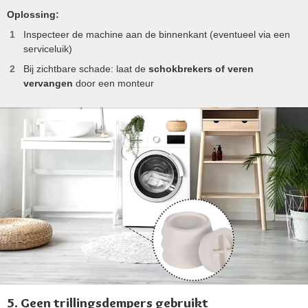
Oplossing:
Inspecteer de machine aan de binnenkant (eventueel via een
serviceluik)
Bij zichtbare schade: laat de
schokbrekers of veren
vervangen
door een monteur
5. Geen trillingsdempers gebruikt