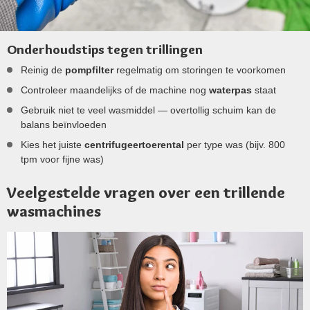
Onderhoudstips tegen trillingen
Reinig de
pompfilter
regelmatig om storingen te voorkomen
Controleer maandelijks of de machine nog
waterpas
staat
Gebruik niet te veel wasmiddel — overtollig schuim kan de
balans beïnvloeden
Kies het juiste
centrifugeertoerental
per type was (bijv. 800
tpm voor fijne was)
Veelgestelde vragen over een trillende
wasmachines