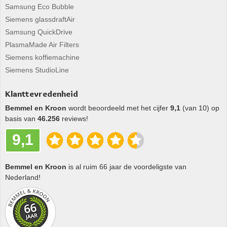
Samsung Eco Bubble
Siemens glassdraftAir
Samsung QuickDrive
PlasmaMade Air Filters
Siemens koffiemachine
Siemens StudioLine
Klanttevredenheid
Bemmel en Kroon
wordt beoordeeld met het cijfer
9,1
(van 10) op
basis van
46.256
reviews!
9,1
Bemmel en Kroon
is al ruim 66 jaar de voordeligste van
Nederland!