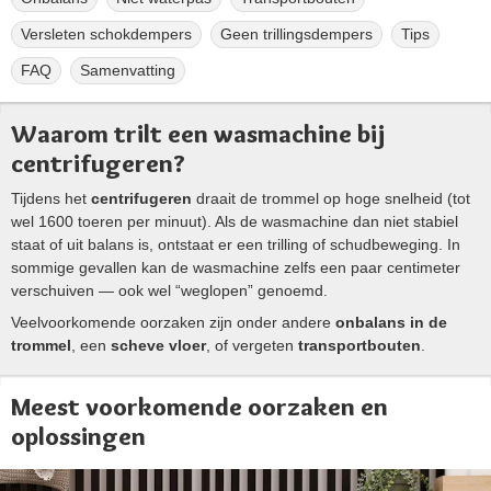
Versleten schokdempers
Geen trillingsdempers
Tips
FAQ
Samenvatting
Waarom trilt een wasmachine bij
centrifugeren?
Tijdens het
centrifugeren
draait de trommel op hoge snelheid (tot
wel 1600 toeren per minuut). Als de wasmachine dan niet stabiel
staat of uit balans is, ontstaat er een trilling of schudbeweging. In
sommige gevallen kan de wasmachine zelfs een paar centimeter
verschuiven — ook wel “weglopen” genoemd.
Veelvoorkomende oorzaken zijn onder andere
onbalans in de
trommel
, een
scheve vloer
, of vergeten
transportbouten
.
Meest voorkomende oorzaken en
oplossingen