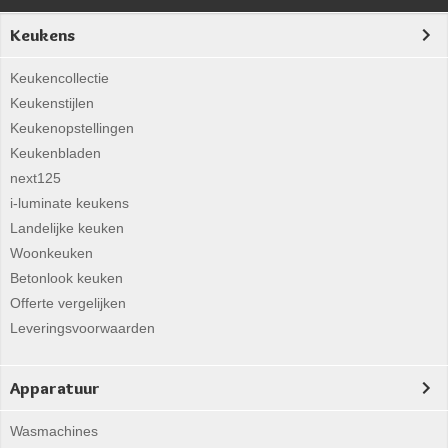
Keukens
Keukencollectie
Keukenstijlen
Keukenopstellingen
Keukenbladen
next125
i-luminate keukens
Landelijke keuken
Woonkeuken
Betonlook keuken
Offerte vergelijken
Leveringsvoorwaarden
Apparatuur
Wasmachines