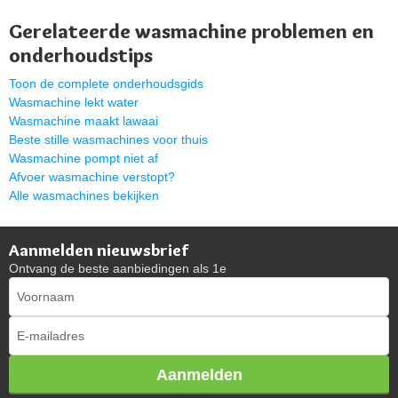
Gerelateerde wasmachine problemen en
onderhoudstips
Toon de complete onderhoudsgids
Wasmachine lekt water
Wasmachine maakt lawaai
Beste stille wasmachines voor thuis
Wasmachine pompt niet af
Afvoer wasmachine verstopt?
Alle wasmachines bekijken
Aanmelden nieuwsbrief
Ontvang de beste aanbiedingen als 1e
Aanmelden