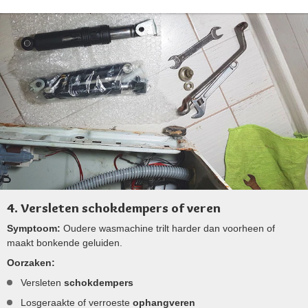
4. Versleten schokdempers of veren
Symptoom:
Oudere wasmachine trilt harder dan voorheen of
maakt bonkende geluiden.
Oorzaken:
Versleten
schokdempers
Losgeraakte of verroeste
ophangveren