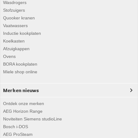
Wasdrogers
Stofzuigers
Quooker kranen
Vaatwassers
Inductie kookplaten
Koelkasten
Afzuigkappen
Ovens
BORA kookplaten
Miele shop online
Merken nieuws
Ontdek onze merken
AEG Horizon Range
Noviteiten Siemens studioLine
Bosch i-DOS
AEG ProSteam