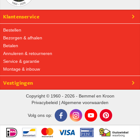
Klantenservice
Bestellen
Bezorgen & afhalen
Betalen
Annuleren & retourneren
Service & garantie
Montage & inbouw
Vestigingen
Copyright © 1960 - 2026 - Bemmel en Kroon
Privacybeleid
|
Algemene voorwaarden
Volg ons op: