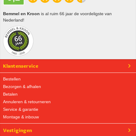
Bemmel en Kroon
is al ruim 66 jaar de voordeligste van
Nederland!
Klantenservice
Bestellen
Bezorgen & afhalen
Betalen
Annuleren & retourneren
Service & garantie
Montage & inbouw
Vestigingen