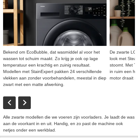
Bekend om EcoBubble, dat wasmiddel al voor het
De zwarte LG-
wassen tot schuim maakt. Zo krijg je ook op lage
look met Steam
temperatuur een krachtig en zuinig resultaat.
stoomt. Met T
Modellen met StainExpert pakken 24 verschillende
in ruim een hal
vlekken aan zonder voorbehandelen, meestal in diep
motor draait s
zwart met een matte afwerking.
Alle zwarte modellen die we voeren zijn voorladers. Je laadt de was
aan de voorkant in en uit. Handig, en zo past de machine ook
netjes onder een werkblad.