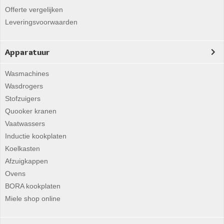
Offerte vergelijken
Leveringsvoorwaarden
Apparatuur
Wasmachines
Wasdrogers
Stofzuigers
Quooker kranen
Vaatwassers
Inductie kookplaten
Koelkasten
Afzuigkappen
Ovens
BORA kookplaten
Miele shop online