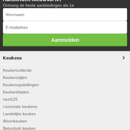
Ontvang de beste aanbiedingen als 1e
Aanmelden
Keukens
Keukencollectie
Keukenstijlen
Keukenopstellingen
Keukenbladen
next125
i-luminate keukens
Landelijke keuken
Woonkeuken
Betonlook keuken