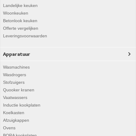
Landelijke keuken
Woonkeuken
Betonlook keuken
Offerte vergelijken
Leveringsvoorwaarden
Apparatuur
Wasmachines
Wasdrogers
Stofzuigers
Quooker kranen
Vaatwassers
Inductie kookplaten
Koelkasten
Afzuigkappen
Ovens
BORA kookplaten