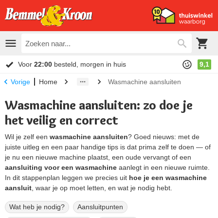
Voor
22:00
besteld, morgen in huis
9,1
Home
Wasmachine aansluiten
Vorige
Wasmachine aansluiten: zo doe je
het veilig en correct
Wil je zelf een
wasmachine aansluiten
? Goed nieuws: met de
juiste uitleg en een paar handige tips is dat prima zelf te doen — of
je nu een nieuwe machine plaatst, een oude vervangt of een
aansluiting voor een wasmachine
aanlegt in een nieuwe ruimte.
In dit stappenplan leggen we precies uit
hoe je een wasmachine
aansluit
, waar je op moet letten, en wat je nodig hebt.
Wat heb je nodig?
Aansluitpunten