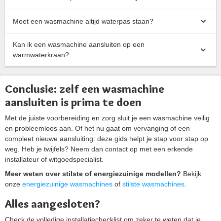
Moet een wasmachine altijd waterpas staan?
Kan ik een wasmachine aansluiten op een
warmwaterkraan?
Conclusie: zelf een wasmachine
aansluiten is prima te doen
Met de juiste voorbereiding en zorg sluit je een wasmachine veilig
en probleemloos aan. Of het nu gaat om vervanging of een
compleet nieuwe aansluiting: deze gids helpt je stap voor stap op
weg. Heb je twijfels? Neem dan contact op met een erkende
installateur of witgoedspecialist.
Meer weten over stilste of energiezuinige modellen?
Bekijk
onze
energiezuinige wasmachines
of
stilste wasmachines
.
Alles aangesloten?
Check de volledige installatiechecklist om zeker te weten dat je