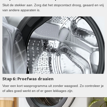
Sluit de stekker aan. Zorg dat het stopcontact droog, geaard en vrij
van andere apparaten is.
Stap 6: Proefwas draaien
Voer een kort wasprogramma uit zonder wasgoed. Zo controleer je
of alles goed werkt en of er geen lekkages zijn.