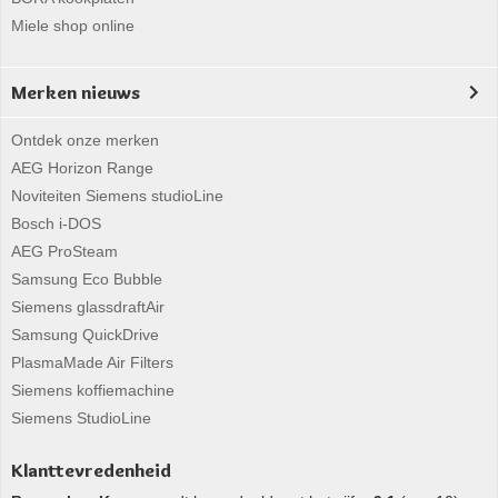
Miele shop online
Merken nieuws
Ontdek onze merken
AEG Horizon Range
Noviteiten Siemens studioLine
Bosch i-DOS
AEG ProSteam
Samsung Eco Bubble
Siemens glassdraftAir
Samsung QuickDrive
PlasmaMade Air Filters
Siemens koffiemachine
Siemens StudioLine
Klanttevredenheid