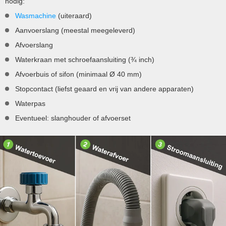
nodig:
Wasmachine
(uiteraard)
Aanvoerslang (meestal meegeleverd)
Afvoerslang
Waterkraan met schroefaansluiting (¾ inch)
Afvoerbuis of sifon (minimaal Ø 40 mm)
Stopcontact (liefst geaard en vrij van andere apparaten)
Waterpas
Eventueel: slanghouder of afvoerset