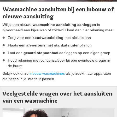
Wasmachine aansluiten bij een inbouw of
nieuwe aansluiting
Wil je een nieuwe
wasmachine-aansluiting aanleggen
in
bijvoorbeeld een bijkeuken of zolder? Houd dan hier rekening mee:
Zorg voor een
koudwaterleiding
met afsluitkraan
Plaats een
afvoerbuis met stankafsluiter
of sifon
Laat een
geaard stopcontac
t aanleggen op een eigen groep
Houd rekening met condensafvoer bij een eventuele droger in
de buurt
Bekijk ook onze
inbouw wasmachines
als je zoekt naar apparaten
die netjes in je interieur passen.
Veelgestelde vragen over het aansluiten
van een wasmachine