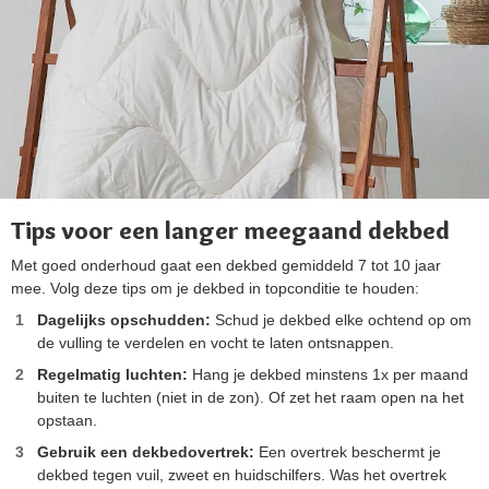
Tips voor een langer meegaand dekbed
Met goed onderhoud gaat een dekbed gemiddeld 7 tot 10 jaar
mee. Volg deze tips om je dekbed in topconditie te houden:
Dagelijks opschudden:
Schud je dekbed elke ochtend op om
de vulling te verdelen en vocht te laten ontsnappen.
Regelmatig luchten:
Hang je dekbed minstens 1x per maand
buiten te luchten (niet in de zon). Of zet het raam open na het
opstaan.
Gebruik een dekbedovertrek:
Een overtrek beschermt je
dekbed tegen vuil, zweet en huidschilfers. Was het overtrek