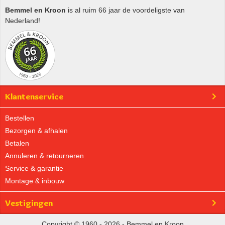
Bemmel en Kroon
is al ruim 66 jaar de voordeligste van
Nederland!
Klantenservice
Bestellen
Bezorgen & afhalen
Betalen
Annuleren & retourneren
Service & garantie
Montage & inbouw
Vestigingen
Copyright © 1960 - 2026 - Bemmel en Kroon