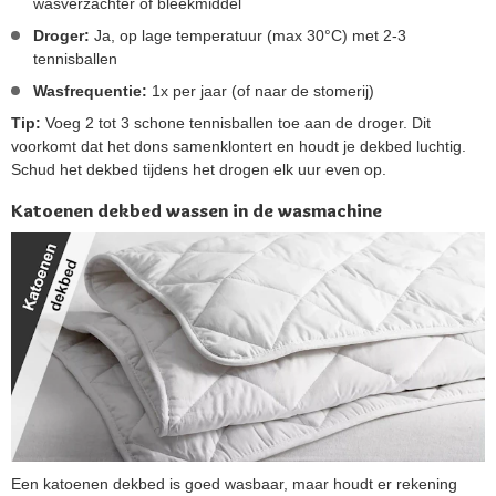
wasverzachter of bleekmiddel
Droger:
Ja, op lage temperatuur (max 30°C) met 2-3
tennisballen
Wasfrequentie:
1x per jaar (of naar de stomerij)
Tip:
Voeg 2 tot 3 schone tennisballen toe aan de droger. Dit
voorkomt dat het dons samenklontert en houdt je dekbed luchtig.
Schud het dekbed tijdens het drogen elk uur even op.
Katoenen dekbed wassen in de wasmachine
Een katoenen dekbed is goed wasbaar, maar houdt er rekening