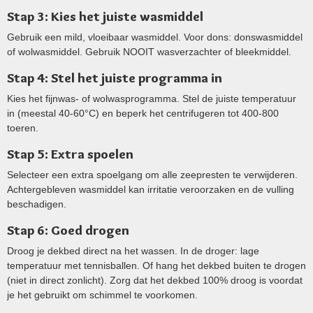
Stap 3: Kies het juiste wasmiddel
Gebruik een mild, vloeibaar wasmiddel. Voor dons: donswasmiddel
of wolwasmiddel. Gebruik NOOIT wasverzachter of bleekmiddel.
Stap 4: Stel het juiste programma in
Kies het fijnwas- of wolwasprogramma. Stel de juiste temperatuur
in (meestal 40-60°C) en beperk het centrifugeren tot 400-800
toeren.
Stap 5: Extra spoelen
Selecteer een extra spoelgang om alle zeepresten te verwijderen.
Achtergebleven wasmiddel kan irritatie veroorzaken en de vulling
beschadigen.
Stap 6: Goed drogen
Droog je dekbed direct na het wassen. In de droger: lage
temperatuur met tennisballen. Of hang het dekbed buiten te drogen
(niet in direct zonlicht). Zorg dat het dekbed 100% droog is voordat
je het gebruikt om schimmel te voorkomen.