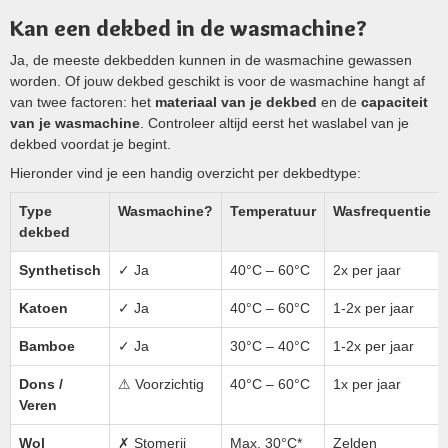
Kan een dekbed in de wasmachine?
Ja, de meeste dekbedden kunnen in de wasmachine gewassen
worden. Of jouw dekbed geschikt is voor de wasmachine hangt af
van twee factoren: het
materiaal van je dekbed
en de
capaciteit
van je wasmachine
. Controleer altijd eerst het waslabel van je
dekbed voordat je begint.
Hieronder vind je een handig overzicht per dekbedtype:
Type
Wasmachine?
Temperatuur
Wasfrequentie
dekbed
Synthetisch
✓ Ja
40°C – 60°C
2x per jaar
Katoen
✓ Ja
40°C – 60°C
1-2x per jaar
Bamboe
✓ Ja
30°C – 40°C
1-2x per jaar
Dons /
⚠ Voorzichtig
40°C – 60°C
1x per jaar
Veren
Wol
✗ Stomerij
Max. 30°C*
Zelden