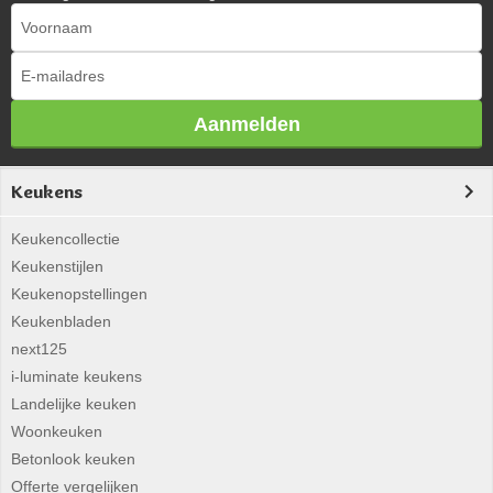
Aanmelden
Keukens
Keukencollectie
Keukenstijlen
Keukenopstellingen
Keukenbladen
next125
i-luminate keukens
Landelijke keuken
Woonkeuken
Betonlook keuken
Offerte vergelijken