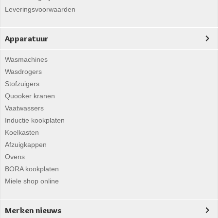
Leveringsvoorwaarden
Apparatuur
Wasmachines
Wasdrogers
Stofzuigers
Quooker kranen
Vaatwassers
Inductie kookplaten
Koelkasten
Afzuigkappen
Ovens
BORA kookplaten
Miele shop online
Merken nieuws