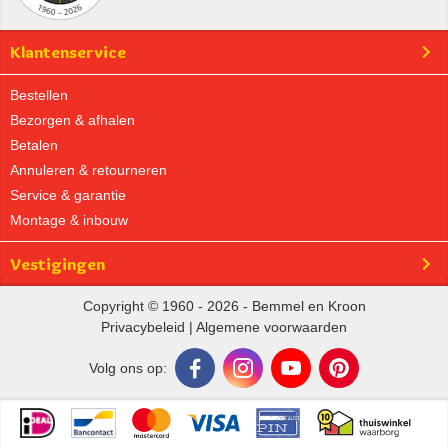
Klantenservice
Bestellen
Bezorgen & afhalen
Betalen
Annuleren & retourneren
Service & garantie
Montage & inbouw
Vestigingen
Copyright © 1960 - 2026 - Bemmel en Kroon
Privacybeleid
|
Algemene voorwaarden
Volg ons op: