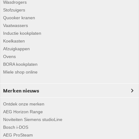
Wasdrogers
Stofzuigers
Quooker kranen
Vaatwassers
Inductie kookplaten
Koelkasten
Afzuigkappen
Ovens
BORA kookplaten
Miele shop online
Merken nieuws
Ontdek onze merken
AEG Horizon Range
Noviteiten Siemens studioLine
Bosch i-DOS
AEG ProSteam