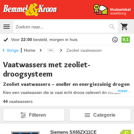
Voor
22:00
besteld, morgen in huis
9,1
Home
Zeoliet vaatwasser
Vorige
Vaatwassers met zeoliet-
droogsysteem
Zeoliet vaatwassers – sneller en energiezuinig drogen
meer...
Kies een vaatwasser die je vaat écht droog oplevert én minder
energie verbruikt.
Meer over zeoliet vaatwassers ↓
44
vaatwassers
Filteren
Categorie
Siemens SX65ZX11CE
C