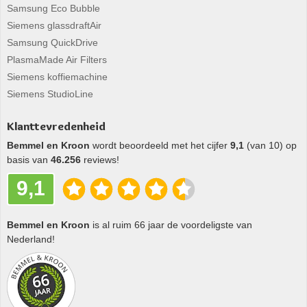
Samsung Eco Bubble
Siemens glassdraftAir
Samsung QuickDrive
PlasmaMade Air Filters
Siemens koffiemachine
Siemens StudioLine
Klanttevredenheid
Bemmel en Kroon
wordt beoordeeld met het cijfer
9,1
(van 10) op
basis van
46.256
reviews!
9,1
Bemmel en Kroon
is al ruim 66 jaar de voordeligste van
Nederland!