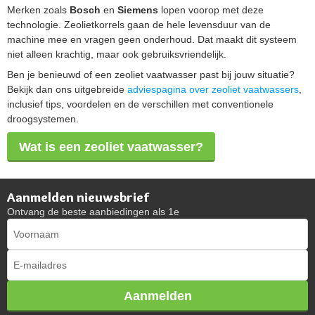
Merken zoals
Bosch
en
Siemens
lopen voorop met deze
technologie. Zeolietkorrels gaan de hele levensduur van de
machine mee en vragen geen onderhoud. Dat maakt dit systeem
niet alleen krachtig, maar ook gebruiksvriendelijk.
Ben je benieuwd of een zeoliet vaatwasser past bij jouw situatie?
Bekijk dan ons uitgebreide
adviespagina over zeoliet vaatwassers
,
inclusief tips, voordelen en de verschillen met conventionele
droogsystemen.
Wat is een zeoliet vaatwasser?
Aanmelden nieuwsbrief
Ontvang de beste aanbiedingen als 1e
Aanmelden