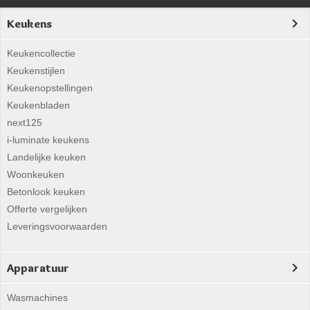
Keukens
Keukencollectie
Keukenstijlen
Keukenopstellingen
Keukenbladen
next125
i-luminate keukens
Landelijke keuken
Woonkeuken
Betonlook keuken
Offerte vergelijken
Leveringsvoorwaarden
Apparatuur
Wasmachines