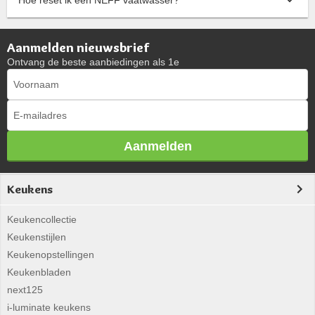
Aanmelden nieuwsbrief
Ontvang de beste aanbiedingen als 1e
Aanmelden
Keukens
Keukencollectie
Keukenstijlen
Keukenopstellingen
Keukenbladen
next125
i-luminate keukens