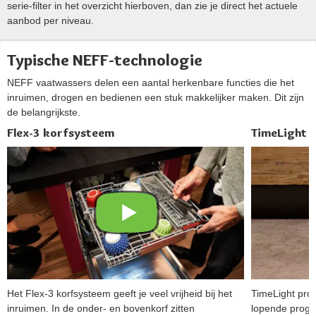
serie-filter in het overzicht hierboven, dan zie je direct het actuele
aanbod per niveau.
Typische NEFF-technologie
NEFF vaatwassers delen een aantal herkenbare functies die het
inruimen, drogen en bedienen een stuk makkelijker maken. Dit zijn
de belangrijkste.
Flex-3 korfsysteem
TimeLight 
Het Flex-3 korfsysteem geeft je veel vrijheid bij het
TimeLight proj
inruimen. In de onder- en bovenkorf zitten
lopende progr