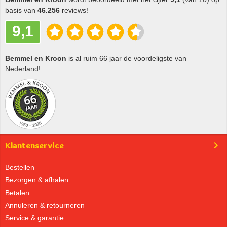
basis van
46.256
reviews!
9,1
Bemmel en Kroon
is al ruim 66 jaar de voordeligste van
Nederland!
Klantenservice
Bestellen
Bezorgen & afhalen
Betalen
Annuleren & retourneren
Service & garantie