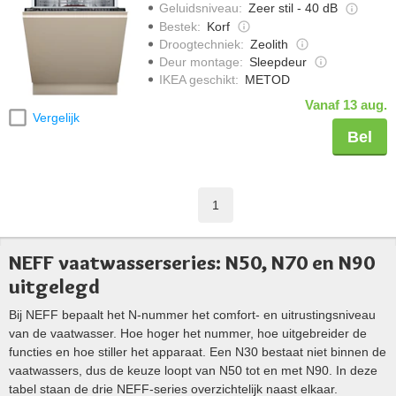
Geluidsniveau
:
Zeer stil - 40 dB
Bestek
:
Korf
Droogtechniek
:
Zeolith
Deur montage
:
Sleepdeur
IKEA geschikt
:
METOD
Vanaf 13 aug.
Vergelijk
Bel
1
NEFF vaatwasserseries: N50, N70 en N90
uitgelegd
Bij NEFF bepaalt het N-nummer het comfort- en uitrustingsniveau
van de vaatwasser. Hoe hoger het nummer, hoe uitgebreider de
functies en hoe stiller het apparaat. Een N30 bestaat niet binnen de
vaatwassers, dus de keuze loopt van N50 tot en met N90. In deze
tabel staan de drie NEFF-series overzichtelijk naast elkaar.