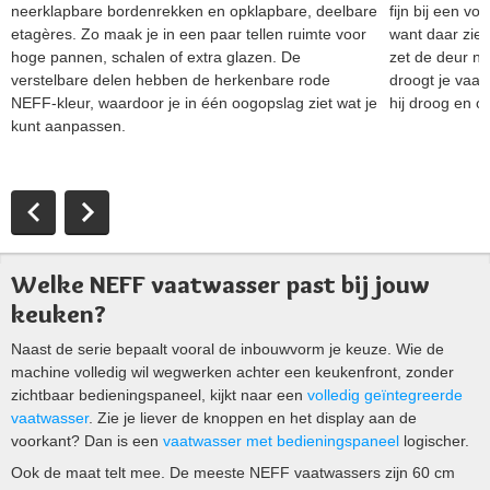
neerklapbare bordenrekken en opklapbare, deelbare
fijn bij een v
etagères. Zo maak je in een paar tellen ruimte voor
want daar zie 
hoge pannen, schalen of extra glazen. De
zet de deur na
verstelbare delen hebben de herkenbare rode
droogt je vaat
NEFF-kleur, waardoor je in één oogopslag ziet wat je
hij droog en 
kunt aanpassen.
Welke NEFF vaatwasser past bij jouw
keuken?
Naast de serie bepaalt vooral de inbouwvorm je keuze. Wie de
machine volledig wil wegwerken achter een keukenfront, zonder
zichtbaar bedieningspaneel, kijkt naar een
volledig geïntegreerde
vaatwasser
. Zie je liever de knoppen en het display aan de
voorkant? Dan is een
vaatwasser met bedieningspaneel
logischer.
Ook de maat telt mee. De meeste NEFF vaatwassers zijn 60 cm