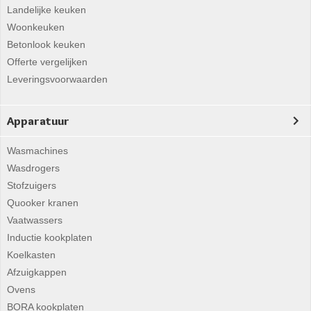
Landelijke keuken
Woonkeuken
Betonlook keuken
Offerte vergelijken
Leveringsvoorwaarden
Apparatuur
Wasmachines
Wasdrogers
Stofzuigers
Quooker kranen
Vaatwassers
Inductie kookplaten
Koelkasten
Afzuigkappen
Ovens
BORA kookplaten