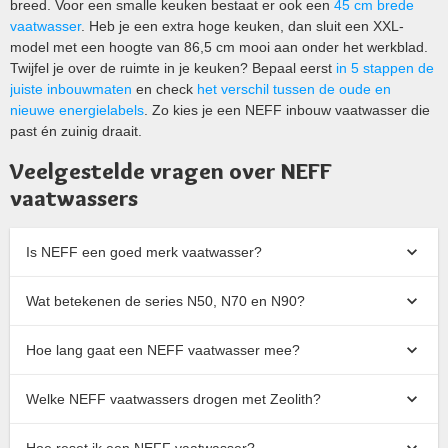
breed. Voor een smalle keuken bestaat er ook een
45 cm brede
vaatwasser
. Heb je een extra hoge keuken, dan sluit een XXL-
model met een hoogte van 86,5 cm mooi aan onder het werkblad.
Twijfel je over de ruimte in je keuken? Bepaal eerst
in 5 stappen de
juiste inbouwmaten
en check
het verschil tussen de oude en
nieuwe energielabels
. Zo kies je een NEFF inbouw vaatwasser die
past én zuinig draait.
Veelgestelde vragen over NEFF
vaatwassers
Is NEFF een goed merk vaatwasser?
Wat betekenen de series N50, N70 en N90?
Hoe lang gaat een NEFF vaatwasser mee?
Welke NEFF vaatwassers drogen met Zeolith?
Hoe reset ik een NEFF vaatwasser?