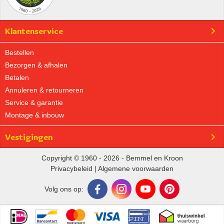
Klantenservice
Bestellen
Bezorgen & afhalen
Betalen
Annuleren & retourneren
Service & garantie
Montage & inbouw
Vestigingen
Copyright © 1960 - 2026 - Bemmel en Kroon
Privacybeleid
|
Algemene voorwaarden
Volg ons op: