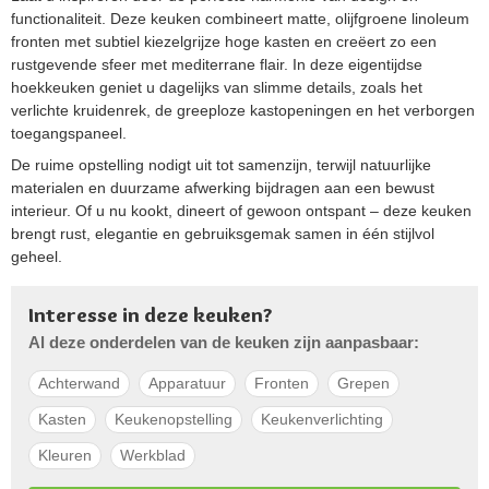
functionaliteit. Deze keuken combineert matte, olijfgroene linoleum
fronten met subtiel kiezelgrijze hoge kasten en creëert zo een
rustgevende sfeer met mediterrane flair. In deze eigentijdse
hoekkeuken geniet u dagelijks van slimme details, zoals het
verlichte kruidenrek, de greeploze kastopeningen en het verborgen
toegangspaneel.
De ruime opstelling nodigt uit tot samenzijn, terwijl natuurlijke
materialen en duurzame afwerking bijdragen aan een bewust
interieur. Of u nu kookt, dineert of gewoon ontspant – deze keuken
brengt rust, elegantie en gebruiksgemak samen in één stijlvol
geheel.
Interesse in deze keuken?
Al deze onderdelen van de keuken zijn aanpasbaar:
Achterwand
Apparatuur
Fronten
Grepen
Kasten
Keukenopstelling
Keukenverlichting
Kleuren
Werkblad