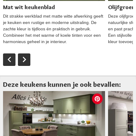
Mat wit keukenblad
Olijfgroe
Dit strakke werkblad met matte witte afwerking geeft
Deze olijfgroe
je keuken een rustige en moderne uitstraling. De
natuurlijke sfe
zachte kleur is tijdloos én praktisch in gebruik.
en past pracht
Combineer het met warme of koele tinten voor een
Een stijlvolle
harmonieus geheel in je interieur.
kleur toevoegt
Deze keukens kunnen je ook bevallen: