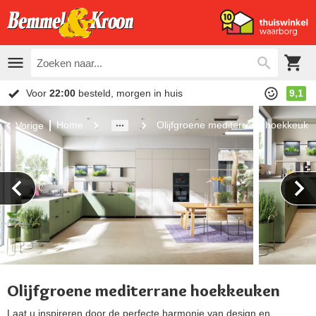
Voor
22:00
besteld, morgen in huis
9,1
Home
Olijfgroene mediterrane hoekkeuke
Vorige
Olijfgroene mediterrane hoekkeuken
Laat u inspireren door de perfecte harmonie van design en