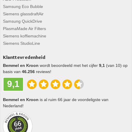
Samsung Eco Bubble
Siemens glassdraftAir
Samsung QuickDrive
PlasmaMade Air Filters
Siemens koffiemachine
Siemens StudioLine
Klanttevredenheid
Bemmel en Kroon
wordt beoordeeld met het cijfer
9,1
(van 10) op
basis van
46.256
reviews!
9,1
Bemmel en Kroon
is al ruim 66 jaar de voordeligste van
Nederland!