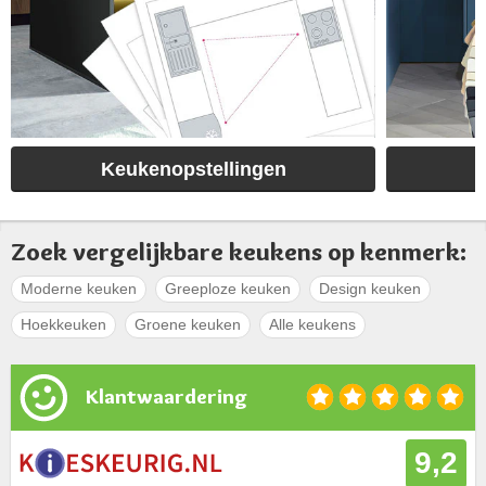
Keukenopstellingen
Zoek vergelijkbare keukens op kenmerk:
Moderne keuken
Greeploze keuken
Design keuken
Hoekkeuken
Groene keuken
Alle keukens
Klantwaardering
9,2