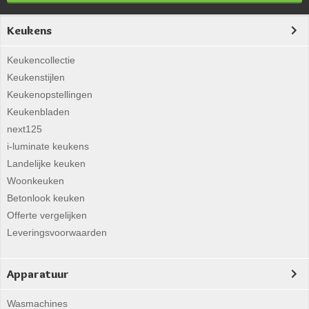
Keukens
Keukencollectie
Keukenstijlen
Keukenopstellingen
Keukenbladen
next125
i-luminate keukens
Landelijke keuken
Woonkeuken
Betonlook keuken
Offerte vergelijken
Leveringsvoorwaarden
Apparatuur
Wasmachines