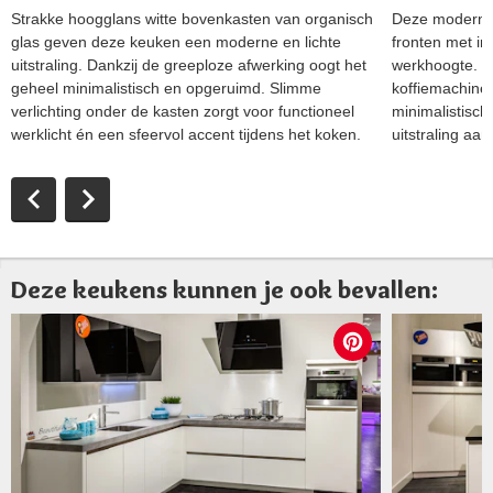
Strakke hoogglans witte bovenkasten van organisch
Deze moderne 
glas geven deze keuken een moderne en lichte
fronten met i
uitstraling. Dankzij de greeploze afwerking oogt het
werkhoogte. D
geheel minimalistisch en opgeruimd. Slimme
koffiemachine 
verlichting onder de kasten zorgt voor functioneel
minimalistische
werklicht én een sfeervol accent tijdens het koken.
uitstraling aa
Deze keukens kunnen je ook bevallen: