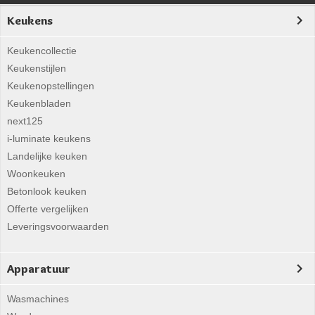
Keukens
Keukencollectie
Keukenstijlen
Keukenopstellingen
Keukenbladen
next125
i-luminate keukens
Landelijke keuken
Woonkeuken
Betonlook keuken
Offerte vergelijken
Leveringsvoorwaarden
Apparatuur
Wasmachines