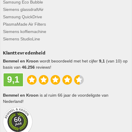
Samsung Eco Bubble
Siemens glassdraftAir
Samsung QuickDrive
PlasmaMade Air Filters
Siemens koffiemachine
Siemens StudioLine
Klanttevredenheid
Bemmel en Kroon
wordt beoordeeld met het cijfer
9,1
(van 10) op
basis van
46.256
reviews!
9,1
Bemmel en Kroon
is al ruim 66 jaar de voordeligste van
Nederland!