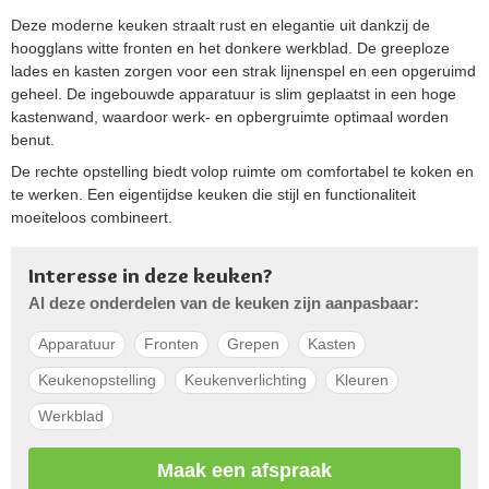
Deze moderne keuken straalt rust en elegantie uit dankzij de
hoogglans witte fronten en het donkere werkblad. De greeploze
lades en kasten zorgen voor een strak lijnenspel en een opgeruimd
geheel. De ingebouwde apparatuur is slim geplaatst in een hoge
kastenwand, waardoor werk- en opbergruimte optimaal worden
benut.
De rechte opstelling biedt volop ruimte om comfortabel te koken en
te werken. Een eigentijdse keuken die stijl en functionaliteit
moeiteloos combineert.
Interesse in deze keuken?
Al deze onderdelen van de keuken zijn aanpasbaar:
Apparatuur
Fronten
Grepen
Kasten
Keukenopstelling
Keukenverlichting
Kleuren
Werkblad
Maak een afspraak