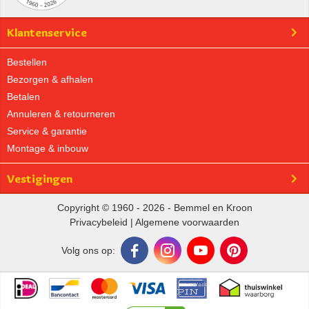
Klantenservice
Bestellen
Bezorgen & afhalen
Betalen
Annuleren & retourneren
Service & garantie
Montage & inbouw
Vestigingen
Copyright © 1960 - 2026 - Bemmel en Kroon
Privacybeleid
|
Algemene voorwaarden
Volg ons op: