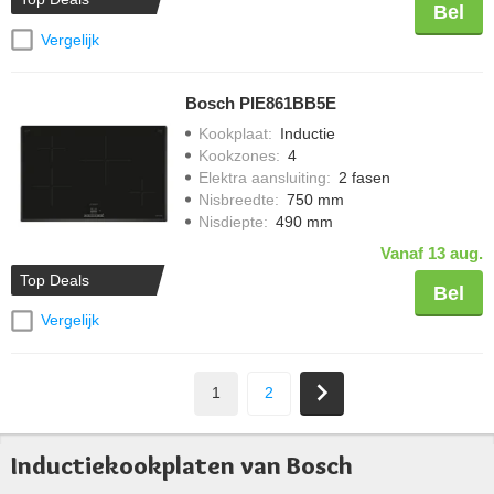
Bel
Vergelijk
Bosch PIE861BB5E
Kookplaat
:
Inductie
Kookzones
:
4
Elektra aansluiting
:
2 fasen
Nisbreedte
:
750 mm
Nisdiepte
:
490 mm
Vanaf 13 aug.
Top Deals
Bel
Vergelijk
1
2
Inductiekookplaten van Bosch