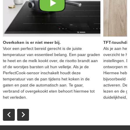
Overkoken is er niet meer bij.
TFT-touchdis
Voor een perfect bereid gerecht is de juiste
Als je aan het
temperatuur van essentieel belang. Een paar graden
overzicht te h
te heet en de melk kookt over, de risotto brandt aan
instellingen.
of de worstjes barsten uit hun velletje. Als je de
ontworpen met
PerfectCook-sensor inschakelt houdt deze
Hiermee heb je 
temperatuur van de pan tijdens het koken in de
bijvoorbeeld e
gaten en past die automatisch aan. Te gaar,
activeren. De l
verbrand of overgekookt eten behoort hiermee tot
lezen en de g
het verleden.
duidelijkheid, 