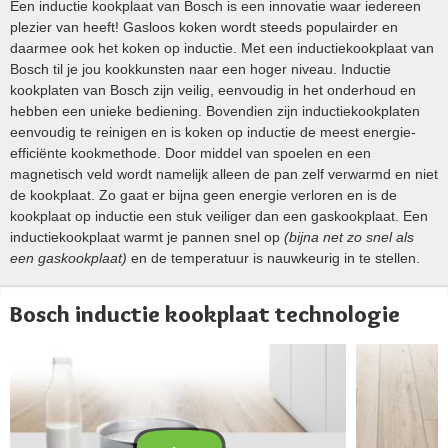
Een inductie kookplaat van Bosch is een innovatie waar iedereen
plezier van heeft! Gasloos koken wordt steeds populairder en
daarmee ook het koken op inductie. Met een inductiekookplaat van
Bosch til je jou kookkunsten naar een hoger niveau. Inductie
kookplaten van Bosch zijn veilig, eenvoudig in het onderhoud en
hebben een unieke bediening. Bovendien zijn inductiekookplaten
eenvoudig te reinigen en is koken op inductie de meest energie-
efficiënte kookmethode. Door middel van spoelen en een
magnetisch veld wordt namelijk alleen de pan zelf verwarmd en niet
de kookplaat. Zo gaat er bijna geen energie verloren en is de
kookplaat op inductie een stuk veiliger dan een gaskookplaat. Een
inductiekookplaat warmt je pannen snel op
(bijna net zo snel als
een gaskookplaat)
en de temperatuur is nauwkeurig in te stellen.
Bosch inductie kookplaat technologie