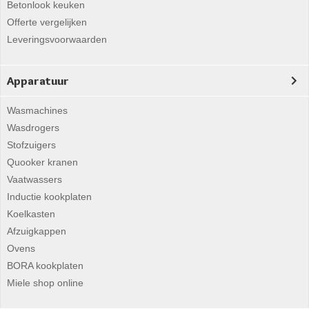
Betonlook keuken
Offerte vergelijken
Leveringsvoorwaarden
Apparatuur
Wasmachines
Wasdrogers
Stofzuigers
Quooker kranen
Vaatwassers
Inductie kookplaten
Koelkasten
Afzuigkappen
Ovens
BORA kookplaten
Miele shop online