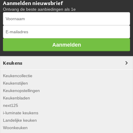
Aanmelden nieuwsbrief
Ontvang de beste aanbiedingen als 1e
Aanmelden
Keukens
Keukencollectie
Keukenstijlen
Keukenopstellingen
Keukenbladen
next125
i-luminate keukens
Landelijke keuken
Woonkeuken