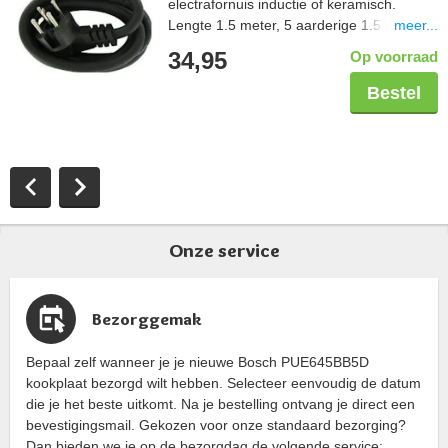
electrafornuis inductie of keramisch.
meer...
Lengte 1.5 meter, 5 aarderige 1.5 mm2,
aangegoten perilexstekker
34,95
Op voorraad
Bestel
Onze service
Bezorggemak
Bepaal zelf wanneer je je nieuwe Bosch PUE645BB5D
kookplaat bezorgd wilt hebben. Selecteer eenvoudig de datum
die je het beste uitkomt. Na je bestelling ontvang je direct een
bevestigingsmail. Gekozen voor onze standaard bezorging?
Dan bieden we je op de bezorgdag de volgende service: