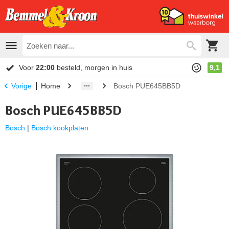
Voor
22:00
besteld, morgen in huis
9,1
Home
Bosch PUE645BB5D
Vorige
Bosch PUE645BB5D
Bosch
|
Bosch kookplaten