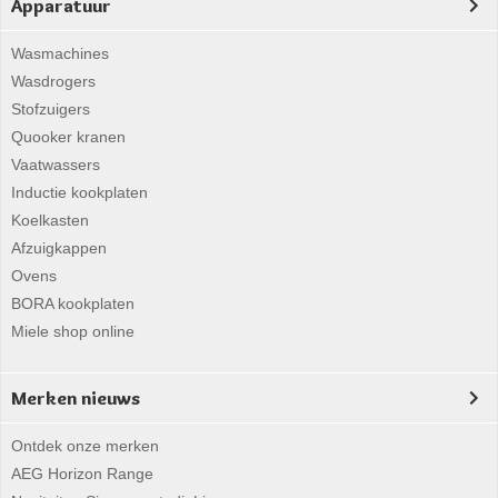
Apparatuur
Wasmachines
Wasdrogers
Stofzuigers
Quooker kranen
Vaatwassers
Inductie kookplaten
Koelkasten
Afzuigkappen
Ovens
BORA kookplaten
Miele shop online
Merken nieuws
Ontdek onze merken
AEG Horizon Range