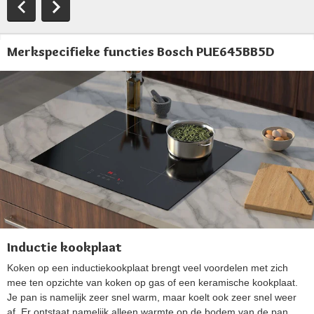
Merkspecifieke functies Bosch PUE645BB5D
Inductie kookplaat
Koken op een inductiekookplaat brengt veel voordelen met zich
mee ten opzichte van koken op gas of een keramische kookplaat.
Je pan is namelijk zeer snel warm, maar koelt ook zeer snel weer
af. Er ontstaat namelijk alleen warmte op de bodem van de pan.