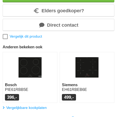
Elders goedkoper?
Direct contact
Vergelijk dit product
Anderen bekeken ook
Bosch
Siemens
PIE61RBB5E
EH61RBEB6E
396,-
499,-
Vergelijkbare kookplaten