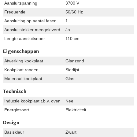
Aansluitspanning
3700 V
Frequentie
50/60 Hz
Aansluiting op aantal fasen
1
Aansluitstekker meegeleverd
Ja
Lengte aansluitsnoer
110 cm
Eigenschappen
Afwerking kookplaat
Glanzend
Kookplaat randen
Sierlijst
Materiaal kookplaat
Glas
Technisch
Inductie kookplaat t.b.v. oven
Nee
Energiesoort
Elektriciteit
Design
Basiskleur
Zwart