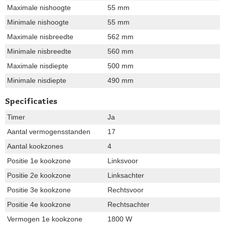
Maximale nishoogte
55 mm
Minimale nishoogte
55 mm
Maximale nisbreedte
562 mm
Minimale nisbreedte
560 mm
Maximale nisdiepte
500 mm
Minimale nisdiepte
490 mm
Specificaties
Timer
Ja
Aantal vermogensstanden
17
Aantal kookzones
4
Positie 1e kookzone
Linksvoor
Positie 2e kookzone
Linksachter
Positie 3e kookzone
Rechtsvoor
Positie 4e kookzone
Rechtsachter
Vermogen 1e kookzone
1800 W