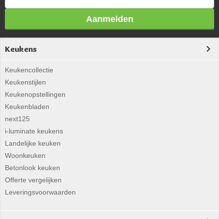
Aanmelden
Keukens
Keukencollectie
Keukenstijlen
Keukenopstellingen
Keukenbladen
next125
i-luminate keukens
Landelijke keuken
Woonkeuken
Betonlook keuken
Offerte vergelijken
Leveringsvoorwaarden