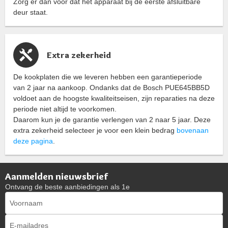
Zorg er dan voor dat het apparaat bij de eerste afsluitbare
deur staat.
Extra zekerheid
De kookplaten die we leveren hebben een garantieperiode
van 2 jaar na aankoop. Ondanks dat de Bosch PUE645BB5D
voldoet aan de hoogste kwaliteitseisen, zijn reparaties na deze
periode niet altijd te voorkomen.
Daarom kun je de garantie verlengen van 2 naar 5 jaar. Deze
extra zekerheid selecteer je voor een klein bedrag
bovenaan
deze pagina
.
Aanmelden nieuwsbrief
Ontvang de beste aanbiedingen als 1e