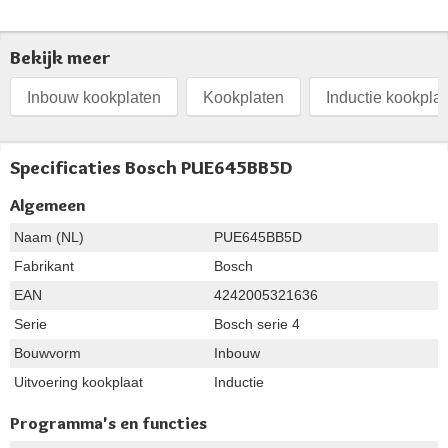
Bekijk meer
Inbouw kookplaten
Kookplaten
Inductie kookpla
Specificaties Bosch PUE645BB5D
Algemeen
Naam (NL)
PUE645BB5D
Fabrikant
Bosch
EAN
4242005321636
Serie
Bosch serie 4
Bouwvorm
Inbouw
Uitvoering kookplaat
Inductie
Programma's en functies