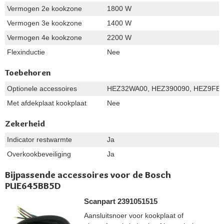
Vermogen 2e kookzone
1800 W
Vermogen 3e kookzone
1400 W
Vermogen 4e kookzone
2200 W
Flexinductie
Nee
Toebehoren
Optionele accessoires
HEZ32WA00, HEZ390090, HEZ9FE2
Met afdekplaat kookplaat
Nee
Zekerheid
Indicator restwarmte
Ja
Overkookbeveiliging
Ja
Bijpassende accessoires voor de Bosch
PUE645BB5D
Scanpart 2391051515
Aansluitsnoer voor kookplaat of