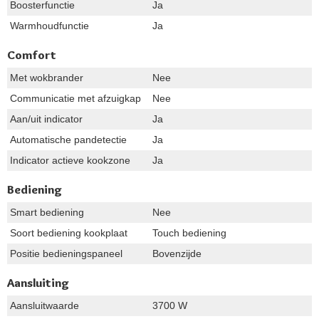
Boosterfunctie
Ja
Warmhoudfunctie
Ja
Comfort
Met wokbrander
Nee
Communicatie met afzuigkap
Nee
Aan/uit indicator
Ja
Automatische pandetectie
Ja
Indicator actieve kookzone
Ja
Bediening
Smart bediening
Nee
Soort bediening kookplaat
Touch bediening
Positie bedieningspaneel
Bovenzijde
Aansluiting
Aansluitwaarde
3700 W