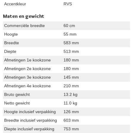
Accentkleur
RVS
Maten en gewicht
Commerciële breedte
60 cm
Hoogte
55 mm
Breedte
583 mm
Diepte
513 mm
Afmetingen 1e kookzone
180 mm
Afmetingen 2e kookzone
180 mm
Afmetingen 3e kookzone
145 mm
Afmetingen 4e kookzone
210 mm
Bruto gewicht
13.2 kg
Netto gewicht
11.0 kg
Hoogte inclusief verpakking
126 mm
Breedte inclusief verpakking
603 mm
Diepte inclusief verpakking
753 mm