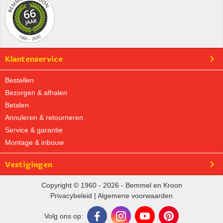
Klantenservice
Bestellen
Bezorgen & afhalen
Betalen
Annuleren & retourneren
Service & garantie
Montage & inbouw
Vestigingen
Copyright © 1960 - 2026 - Bemmel en Kroon
Privacybeleid
|
Algemene voorwaarden
Volg ons op: