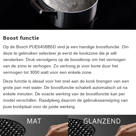
Boost functie
Op de Bosch PUE645BB5D vind je een handige boostfunctie. Om
deze te gebruiken selecteer je eerst de kookzone die je wilt
versterken. Druk vervolgens op de boostknop om het vermogen
van de zone te verhogen. Zo verhoog je voor korte duur het
vermogen tot 3000 watt voor een enkele zone.
Deze functie is ideaal voor het snel aan de kook brengen van een
grote pan met water. De boostfunctie schakelt automatisch uit na
enkele minuten. De exacte werking van de boostfunctie kan per
model verschillen. Raadpleeg daarom de gebruiksaanwijzing van
jouw kookplaat voor de juiste werking.