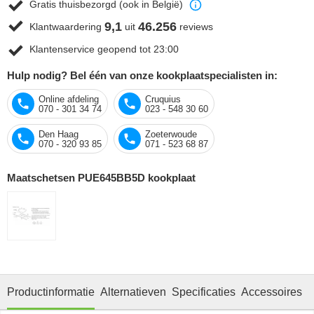
Gratis thuisbezorgd (ook in België)
9,1
46.256
Klantwaardering
uit
reviews
Klantenservice geopend tot 23:00
Hulp nodig? Bel één van onze kookplaatspecialisten in:
Online afdeling
Cruquius
070 - 301 34 74
023 - 548 30 60
Den Haag
Zoeterwoude
070 - 320 93 85
071 - 523 68 87
Maatschetsen PUE645BB5D kookplaat
Productinformatie
Alternatieven
Specificaties
Accessoires
O