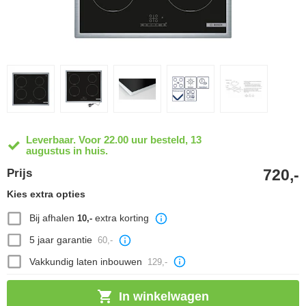
Leverbaar. Voor 22.00 uur besteld, 13
augustus in huis.
720,-
Prijs
Kies extra opties
Bij afhalen
extra korting
10,-
5 jaar garantie
60,-
Vakkundig laten inbouwen
129,-
In winkelwagen