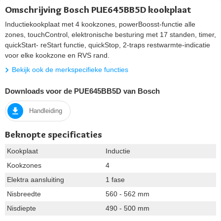
Omschrijving Bosch PUE645BB5D kookplaat
Inductiekookplaat met 4 kookzones, powerBoosst-functie alle
zones, touchControl, elektronische besturing met 17 standen, timer,
quickStart- reStart functie, quickStop, 2-traps restwarmte-indicatie
voor elke kookzone en RVS rand.
Bekijk ook de merkspecifieke functies
Downloads voor de PUE645BB5D van Bosch
Handleiding
Beknopte specificaties
Kookplaat
Inductie
Kookzones
4
Elektra aansluiting
1 fase
Nisbreedte
560 - 562 mm
Nisdiepte
490 - 500 mm