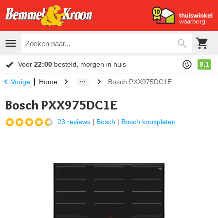
Voor
22:00
besteld, morgen in huis
9,1
Home
Bosch PXX975DC1E
Vorige
Bosch PXX975DC1E
23 reviews
|
Bosch
|
Bosch kookplaten