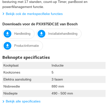
besturing met 17 standen, count-up Timer, panBoost en
powerManagement functie.
Bekijk ook de merkspecifieke functies
Downloads voor de PXX975DC1E van Bosch
Handleiding
Installatiehandleiding
Productinformatie
Beknopte specificaties
Kookplaat
Inductie
Kookzones
5
Elektra aansluiting
3 fasen
Nisbreedte
880 mm
Nisdiepte
490 - 500 mm
Bekijk alle specificaties