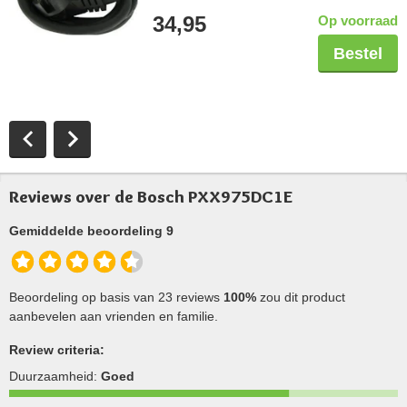
aangegoten perilexstekker
34,95
Op voorraad
Bestel
Reviews over de Bosch PXX975DC1E
Gemiddelde beoordeling 9
Beoordeling op basis van 23 reviews
100%
zou dit product
aanbevelen aan vrienden en familie.
Review criteria:
Duurzaamheid:
Goed