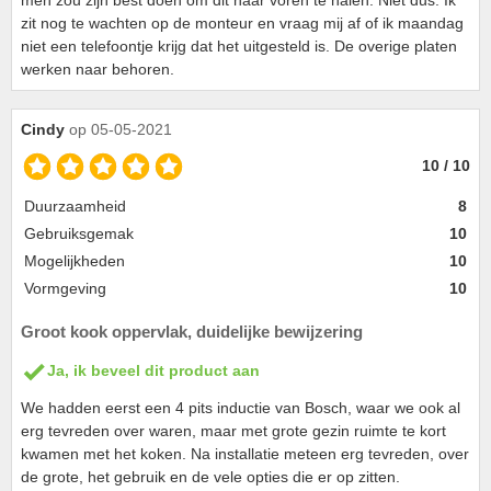
zit nog te wachten op de monteur en vraag mij af of ik maandag
niet een telefoontje krijg dat het uitgesteld is. De overige platen
werken naar behoren.
Cindy
op 05-05-2021
10 / 10
Duurzaamheid
8
Gebruiksgemak
10
Mogelijkheden
10
Vormgeving
10
Groot kook oppervlak, duidelijke bewijzering
Ja, ik beveel dit product aan
We hadden eerst een 4 pits inductie van Bosch, waar we ook al
erg tevreden over waren, maar met grote gezin ruimte te kort
kwamen met het koken. Na installatie meteen erg tevreden, over
de grote, het gebruik en de vele opties die er op zitten.