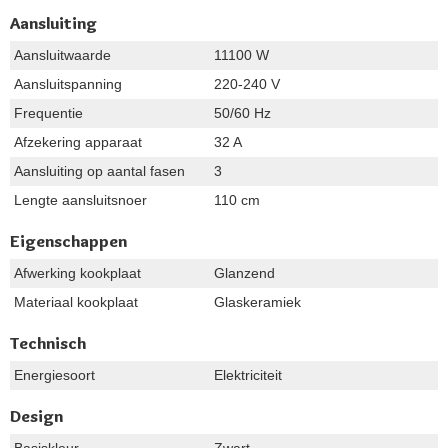
Aansluiting
Aansluitwaarde
11100 W
Aansluitspanning
220-240 V
Frequentie
50/60 Hz
Afzekering apparaat
32 A
Aansluiting op aantal fasen
3
Lengte aansluitsnoer
110 cm
Eigenschappen
Afwerking kookplaat
Glanzend
Materiaal kookplaat
Glaskeramiek
Technisch
Energiesoort
Elektriciteit
Design
Basiskleur
Zwart