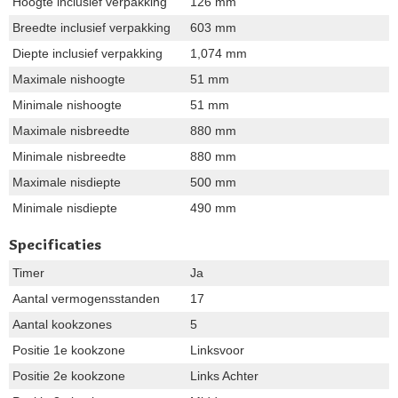
Hoogte inclusief verpakking
126 mm
Breedte inclusief verpakking
603 mm
Diepte inclusief verpakking
1,074 mm
Maximale nishoogte
51 mm
Minimale nishoogte
51 mm
Maximale nisbreedte
880 mm
Minimale nisbreedte
880 mm
Maximale nisdiepte
500 mm
Minimale nisdiepte
490 mm
Specificaties
Timer
Ja
Aantal vermogensstanden
17
Aantal kookzones
5
Positie 1e kookzone
Linksvoor
Positie 2e kookzone
Links Achter