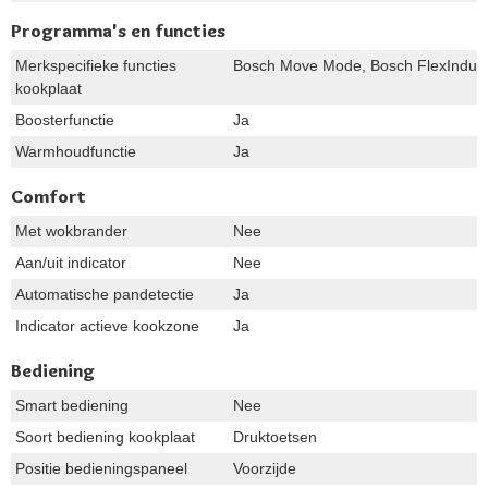
Programma's en functies
Merkspecifieke functies
Bosch Move Mode, Bosch FlexInducti
kookplaat
Boosterfunctie
Ja
Warmhoudfunctie
Ja
Comfort
Met wokbrander
Nee
Aan/uit indicator
Nee
Automatische pandetectie
Ja
Indicator actieve kookzone
Ja
Bediening
Smart bediening
Nee
Soort bediening kookplaat
Druktoetsen
Positie bedieningspaneel
Voorzijde