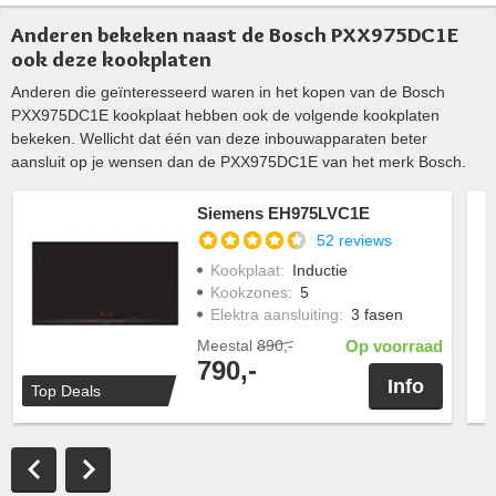
Anderen bekeken naast de Bosch PXX975DC1E
ook deze kookplaten
Anderen die geïnteresseerd waren in het kopen van de Bosch
PXX975DC1E kookplaat hebben ook de volgende kookplaten
bekeken. Wellicht dat één van deze inbouwapparaten beter
aansluit op je wensen dan de PXX975DC1E van het merk Bosch.
Siemens EH975LVC1E
52 reviews
Kookplaat
:
Inductie
Kookzones
:
5
Elektra aansluiting
:
3 fasen
Meestal
890,-
Op voorraad
790,-
Info
Top Deals