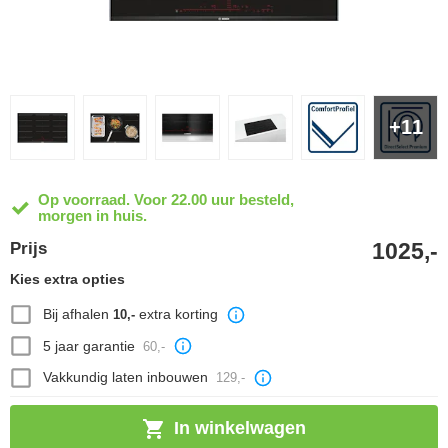
+11
Op voorraad. Voor 22.00 uur besteld,
morgen in huis.
1025,-
Prijs
Kies extra opties
Bij afhalen
extra korting
10,-
5 jaar garantie
60,-
Vakkundig laten inbouwen
129,-
In winkelwagen