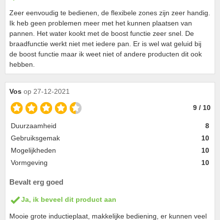
Zeer eenvoudig te bedienen, de flexibele zones zijn zeer handig.
Ik heb geen problemen meer met het kunnen plaatsen van
pannen. Het water kookt met de boost functie zeer snel. De
braadfunctie werkt niet met iedere pan. Er is wel wat geluid bij
de boost functie maar ik weet niet of andere producten dit ook
hebben.
Vos
op 27-12-2021
9 / 10
Duurzaamheid
8
Gebruiksgemak
10
Mogelijkheden
10
Vormgeving
10
Bevalt erg goed
Ja, ik beveel dit product aan
Mooie grote inductieplaat, makkelijke bediening, er kunnen veel