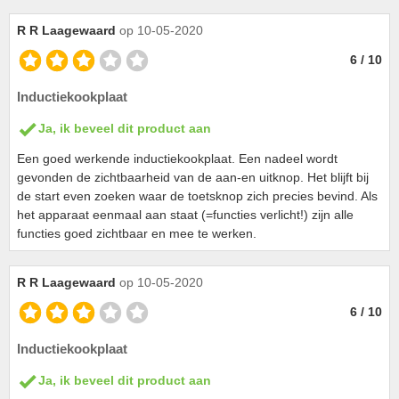
R R Laagewaard
op 10-05-2020
6 / 10
Inductiekookplaat
Ja, ik beveel dit product aan
Een goed werkende inductiekookplaat. Een nadeel wordt
gevonden de zichtbaarheid van de aan-en uitknop. Het blijft bij
de start even zoeken waar de toetsknop zich precies bevind. Als
het apparaat eenmaal aan staat (=functies verlicht!) zijn alle
functies goed zichtbaar en mee te werken.
R R Laagewaard
op 10-05-2020
6 / 10
Inductiekookplaat
Ja, ik beveel dit product aan