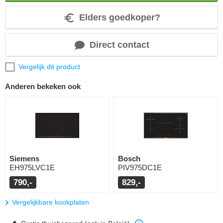
Elders goedkoper?
Direct contact
Vergelijk dit product
Anderen bekeken ook
Siemens
Bosch
EH975LVC1E
PIV975DC1E
790,-
829,-
Vergelijkbare kookplaten