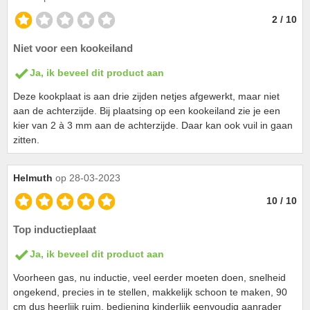
2 / 10
Niet voor een kookeiland
Ja, ik beveel dit product aan
Deze kookplaat is aan drie zijden netjes afgewerkt, maar niet
aan de achterzijde. Bij plaatsing op een kookeiland zie je een
kier van 2 à 3 mm aan de achterzijde. Daar kan ook vuil in gaan
zitten.
Helmuth
op 28-03-2023
10 / 10
Top inductieplaat
Ja, ik beveel dit product aan
Voorheen gas, nu inductie, veel eerder moeten doen, snelheid
ongekend, precies in te stellen, makkelijk schoon te maken, 90
cm dus heerlijk ruim, bediening kinderlijk eenvoudig aanrader