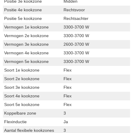
Positie 3e kookzone
Midden
Positie 4e kookzone
Rechtsvoor
Positie 5e kookzone
Rechtsachter
Vermogen 1e kookzone
3300-3700 W
Vermogen 2e kookzone
3300-3700 W
Vermogen 3e kookzone
2600-3700 W
Vermogen 4e kookzone
3300-3700 W
Vermogen 5e kookzone
3300-3700 W
Soort 1e kookzone
Flex
Soort 2e kookzone
Flex
Soort 3e kookzone
Flex
Soort 4e kookzone
Flex
Soort 5e kookzone
Flex
Koppelbare zone
3
Flexinductie
Ja
Aantal flexibele kookzones
3