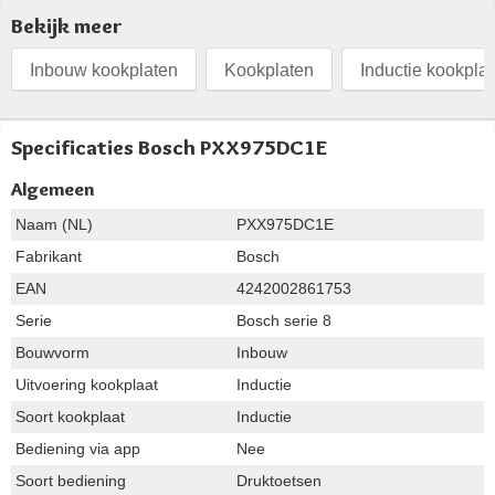
Bekijk meer
Inbouw kookplaten
Kookplaten
Inductie kookpla
Specificaties Bosch PXX975DC1E
Algemeen
Naam (NL)
PXX975DC1E
Fabrikant
Bosch
EAN
4242002861753
Serie
Bosch serie 8
Bouwvorm
Inbouw
Uitvoering kookplaat
Inductie
Soort kookplaat
Inductie
Bediening via app
Nee
Soort bediening
Druktoetsen