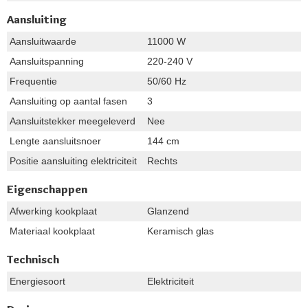
Aansluiting
Aansluitwaarde
11000 W
Aansluitspanning
220-240 V
Frequentie
50/60 Hz
Aansluiting op aantal fasen
3
Aansluitstekker meegeleverd
Nee
Lengte aansluitsnoer
144 cm
Positie aansluiting elektriciteit
Rechts
Eigenschappen
Afwerking kookplaat
Glanzend
Materiaal kookplaat
Keramisch glas
Technisch
Energiesoort
Elektriciteit