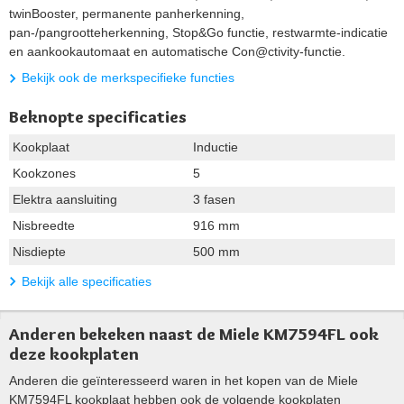
twinBooster, permanente panherkenning,
pan-/pangrootteherkenning, Stop&Go functie, restwarmte-indicatie
en aankookautomaat en automatische Con@ctivity-functie.
Bekijk ook de merkspecifieke functies
Beknopte specificaties
Kookplaat
Inductie
Kookzones
5
Elektra aansluiting
3 fasen
Nisbreedte
916 mm
Nisdiepte
500 mm
Bekijk alle specificaties
Anderen bekeken naast de Miele KM7594FL ook
deze kookplaten
Anderen die geïnteresseerd waren in het kopen van de Miele
KM7594FL kookplaat hebben ook de volgende kookplaten