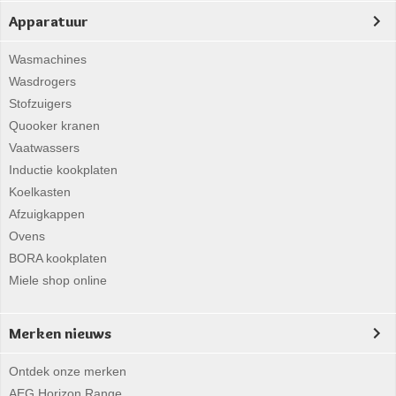
Apparatuur
Wasmachines
Wasdrogers
Stofzuigers
Quooker kranen
Vaatwassers
Inductie kookplaten
Koelkasten
Afzuigkappen
Ovens
BORA kookplaten
Miele shop online
Merken nieuws
Ontdek onze merken
AEG Horizon Range