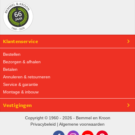
Klantenservice
Bestellen
Bezorgen & afhalen
Betalen
Annuleren & retourneren
Service & garantie
Montage & inbouw
Vestigingen
Copyright © 1960 - 2026 - Bemmel en Kroon
Privacybeleid
|
Algemene voorwaarden