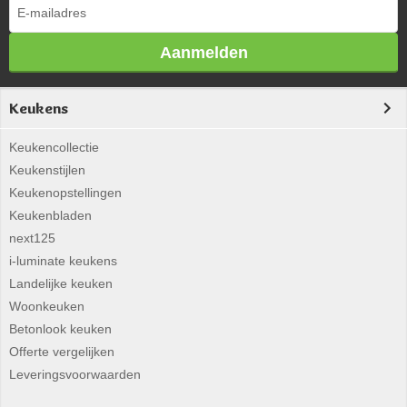
Aanmelden
Keukens
Keukencollectie
Keukenstijlen
Keukenopstellingen
Keukenbladen
next125
i-luminate keukens
Landelijke keuken
Woonkeuken
Betonlook keuken
Offerte vergelijken
Leveringsvoorwaarden