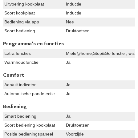
Uitvoering kookplaat
Inductie
Soort kookplaat
Inductie
Bediening via app
Nee
Soort bediening
Druktoetsen
Programma's en functies
Extra functies
Miele@home,Stop&Go functie , wisbev
Warmhoudfunctie
Ja
Comfort
Aan/uit indicator
Ja
Automatische pandetectie
Ja
Bediening
Smart bediening
Ja
Soort bediening kookplaat
Druktoetsen
Positie bedieningspaneel
Voorzijde