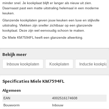
minder snel. Je kookplaat blijft er langer als nieuw uit zien.
Daarnaast past een matte uitstraling helemaal in een moderne
keuken.
Glanzende kookplaten geven jouw keuken een luxe en stijlvolle
uitstraling. Vlekken zijn sneller zichtbaar op een glanzende
kookplaat. Deze zijn wel eenvoudig schoon te maken.
De Miele KM7594FL heeft een glanzende afwerking.
Bekijk meer
Inbouw kookplaten
Kookplaten
Inductie kookpla
Specificaties Miele KM7594FL
Algemeen
EAN
4002516174608
Bouwvorm
Inbouw