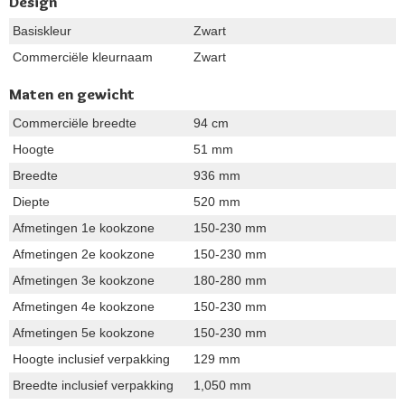
Design
Basiskleur
Zwart
Commerciële kleurnaam
Zwart
Maten en gewicht
Commerciële breedte
94 cm
Hoogte
51 mm
Breedte
936 mm
Diepte
520 mm
Afmetingen 1e kookzone
150-230 mm
Afmetingen 2e kookzone
150-230 mm
Afmetingen 3e kookzone
180-280 mm
Afmetingen 4e kookzone
150-230 mm
Afmetingen 5e kookzone
150-230 mm
Hoogte inclusief verpakking
129 mm
Breedte inclusief verpakking
1,050 mm