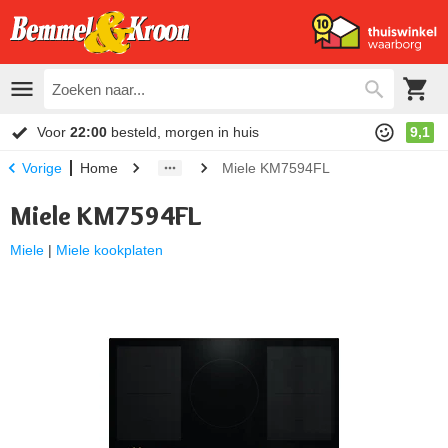
Voor
22:00
besteld, morgen in huis
9,1
Home
Miele KM7594FL
Vorige
Miele KM7594FL
Miele
|
Miele kookplaten