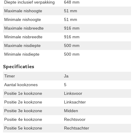
Diepte inclusief verpakking
648 mm
Maximale nishoogte
51 mm
Minimale nishoogte
51 mm
Maximale nisbreedte
916 mm
Minimale nisbreedte
916 mm
Maximale nisdiepte
500 mm
Minimale nisdiepte
500 mm
Specificaties
Timer
Ja
Aantal kookzones
5
Positie 1e kookzone
Linksvoor
Positie 2e kookzone
Linksachter
Positie 3e kookzone
Midden
Positie 4e kookzone
Rechtsvoor
Positie 5e kookzone
Rechtsachter