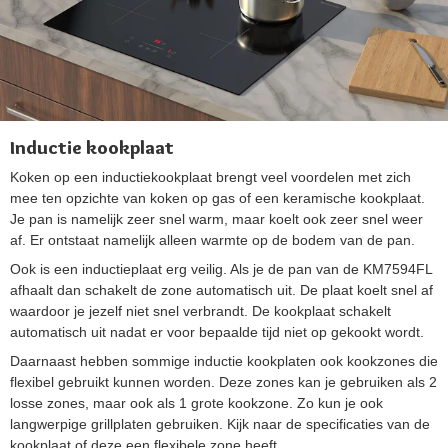
Inductie kookplaat
Koken op een inductiekookplaat brengt veel voordelen met zich
mee ten opzichte van koken op gas of een keramische kookplaat.
Je pan is namelijk zeer snel warm, maar koelt ook zeer snel weer
af. Er ontstaat namelijk alleen warmte op de bodem van de pan.
Ook is een inductieplaat erg veilig. Als je de pan van de KM7594FL
afhaalt dan schakelt de zone automatisch uit. De plaat koelt snel af
waardoor je jezelf niet snel verbrandt. De kookplaat schakelt
automatisch uit nadat er voor bepaalde tijd niet op gekookt wordt.
Daarnaast hebben sommige inductie kookplaten ook kookzones die
flexibel gebruikt kunnen worden. Deze zones kan je gebruiken als 2
losse zones, maar ook als 1 grote kookzone. Zo kun je ook
langwerpige grillplaten gebruiken. Kijk naar de specificaties van de
kookplaat of deze een flexibele zone heeft.