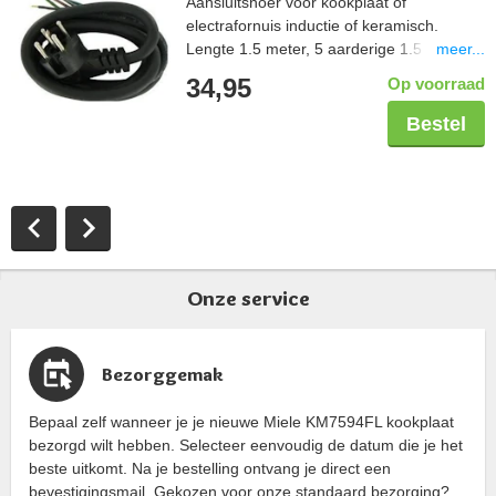
Aansluitsnoer voor kookplaat of
electrafornuis inductie of keramisch.
meer...
Lengte 1.5 meter, 5 aarderige 1.5 mm2,
aangegoten perilexstekker
34,95
Op voorraad
Bestel
Onze service
Bezorggemak
Bepaal zelf wanneer je je nieuwe Miele KM7594FL kookplaat
bezorgd wilt hebben. Selecteer eenvoudig de datum die je het
beste uitkomt. Na je bestelling ontvang je direct een
bevestigingsmail. Gekozen voor onze standaard bezorging?