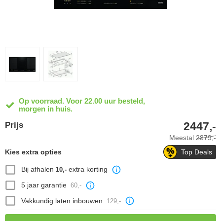
Op voorraad. Voor 22.00 uur besteld,
morgen in huis.
2447,-
Prijs
Meestal
2879,-
Kies extra opties
Top Deals
Bij afhalen
extra korting
10,-
5 jaar garantie
60,-
Vakkundig laten inbouwen
129,-