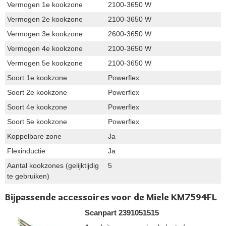
Vermogen 1e kookzone
2100-3650 W
Vermogen 2e kookzone
2100-3650 W
Vermogen 3e kookzone
2600-3650 W
Vermogen 4e kookzone
2100-3650 W
Vermogen 5e kookzone
2100-3650 W
Soort 1e kookzone
Powerflex
Soort 2e kookzone
Powerflex
Soort 4e kookzone
Powerflex
Soort 5e kookzone
Powerflex
Koppelbare zone
Ja
Flexinductie
Ja
Aantal kookzones (gelijktijdig
5
te gebruiken)
Bijpassende accessoires voor de Miele KM7594FL
Scanpart 2391051515