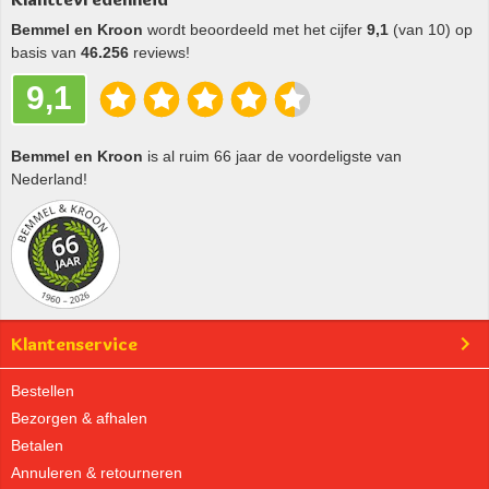
Bemmel en Kroon
wordt beoordeeld met het cijfer
9,1
(van 10) op
basis van
46.256
reviews!
9,1
Bemmel en Kroon
is al ruim 66 jaar de voordeligste van
Nederland!
Klantenservice
Bestellen
Bezorgen & afhalen
Betalen
Annuleren & retourneren