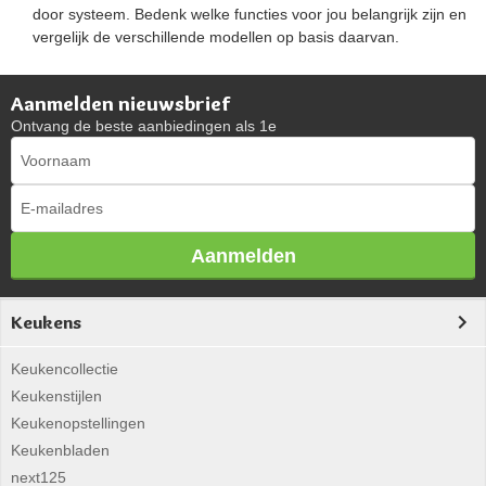
door systeem. Bedenk welke functies voor jou belangrijk zijn en
vergelijk de verschillende modellen op basis daarvan.
Aanmelden nieuwsbrief
Ontvang de beste aanbiedingen als 1e
Aanmelden
Keukens
Keukencollectie
Keukenstijlen
Keukenopstellingen
Keukenbladen
next125