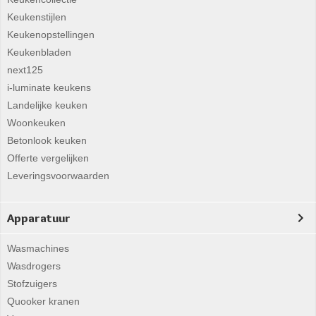
Keukenstijlen
Keukenopstellingen
Keukenbladen
next125
i-luminate keukens
Landelijke keuken
Woonkeuken
Betonlook keuken
Offerte vergelijken
Leveringsvoorwaarden
Apparatuur
Wasmachines
Wasdrogers
Stofzuigers
Quooker kranen