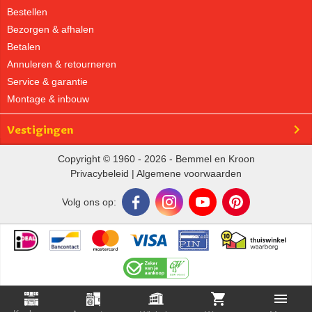
Bestellen
Bezorgen & afhalen
Betalen
Annuleren & retourneren
Service & garantie
Montage & inbouw
Vestigingen
Copyright © 1960 - 2026 - Bemmel en Kroon
Privacybeleid
|
Algemene voorwaarden
Volg ons op: