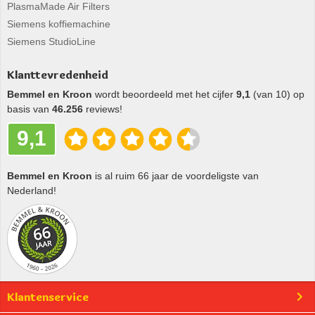
PlasmaMade Air Filters
Siemens koffiemachine
Siemens StudioLine
Klanttevredenheid
Bemmel en Kroon
wordt beoordeeld met het cijfer
9,1
(van 10) op
basis van
46.256
reviews!
9,1
Bemmel en Kroon
is al ruim 66 jaar de voordeligste van
Nederland!
Klantenservice