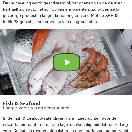
De verneveling wordt geactiveerd bij het openen van de deur en
herhaalt zich automatisch op vaste momenten. Zo blijven zelfs
gevoelige producten langer knapperig en vers. Met de XRFBS
5295-23 geniet je langer van je verse ingrediënten.
Fish & Seafood
Langer verse vis en zeevruchten
In de Fish & Seafood-safe blijven vis en zeevruchten door de
ijskoude temperaturen en een lage luchtvochtigheid dubbel zo lang
vers. De lade is rondom afgesloten en een daarboven aangebracht