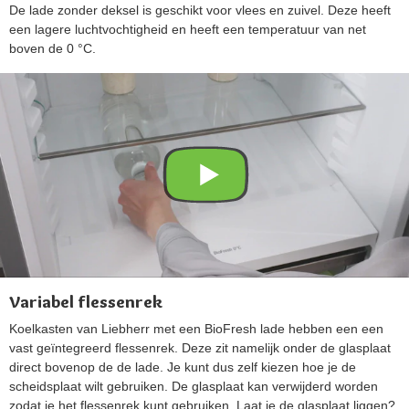
De lade zonder deksel is geschikt voor vlees en zuivel. Deze heeft
een lagere luchtvochtigheid en heeft een temperatuur van net
boven de 0 °C.
Variabel flessenrek
Koelkasten van Liebherr met een BioFresh lade hebben een een
vast geïntegreerd flessenrek. Deze zit namelijk onder de glasplaat
direct bovenop de de lade. Je kunt dus zelf kiezen hoe je de
scheidsplaat wilt gebruiken. De glasplaat kan verwijderd worden
zodat je het flessenrek kunt gebruiken. Laat je de glasplaat liggen?