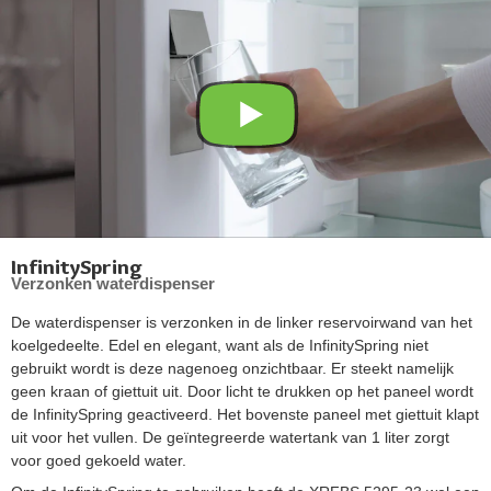
InfinitySpring
Verzonken waterdispenser
De waterdispenser is verzonken in de linker reservoirwand van het
koelgedeelte. Edel en elegant, want als de InfinitySpring niet
gebruikt wordt is deze nagenoeg onzichtbaar. Er steekt namelijk
geen kraan of giettuit uit. Door licht te drukken op het paneel wordt
de InfinitySpring geactiveerd. Het bovenste paneel met giettuit klapt
uit voor het vullen. De geïntegreerde watertank van 1 liter zorgt
voor goed gekoeld water.