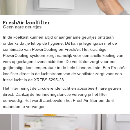
FreshAir koolfilter
Geen nare geurtjes
In de koelkast kunnen altijd onaangename geurtjes ontstaan
ondanks dat je let op de hygiëne. Dit kan je tegengaan met de
combinatie van PowerCooling en FreshAir. Het krachtige
PowerCooling-systeem zorgt namelijk voor een snelle koeling van
vers opgeslagen levensmiddelen. De ventilator zorgt voor een
gelijkmatige koeltemperatuur in de hele binnenruimte. Een FreshAir
koolfilter direct in de luchtstroom van de ventilator zorgt voor een
frisse lucht in de XRFBS 5295-23.
Het filter reinigt de circulerende lucht en absorbeert nare geuren
direct. Dankzij de herinneringsfunctie vervang je het filter
eenvoudig. Het wordt aanbevolen het FreshAir filter om de 6
maanden te vervangen.