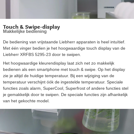
Touch & Swipe-display
Makkelijke bediening
De bediening van vrijstaande Liebherr apparaten is heel intuïtief.
Met één vinger bedien je het hoogwaardige touch display van de
Liebherr XRFBS 5295-23 door te swipen.
Het hoogwaardige kleurendisplay laat zich net zo makkelijk
bedienen als een smartphone met touch & swipe. Op het display
zie je altijd de huidige temperatuur. Bij een wijziging van de
temperatuur verschijnt óók de ingestelde temperatuur. Speciale
functies zoals alarm, SuperCool, Superfrost of andere functies stel
je gemakkelijk door te swipen. De speciale functies zijn afhankelijk
van het gekochte model.