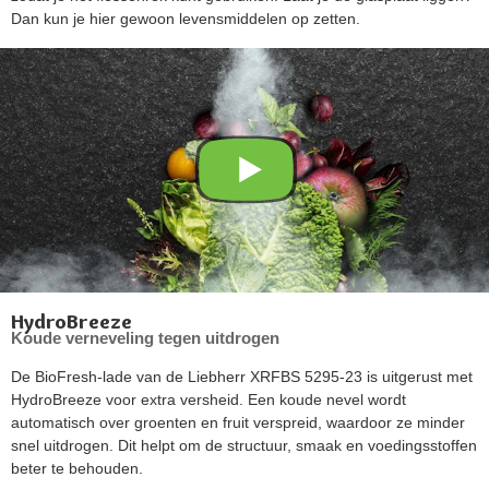
Dan kun je hier gewoon levensmiddelen op zetten.
HydroBreeze
Koude verneveling tegen uitdrogen
De BioFresh-lade van de Liebherr XRFBS 5295-23 is uitgerust met
HydroBreeze voor extra versheid. Een koude nevel wordt
automatisch over groenten en fruit verspreid, waardoor ze minder
snel uitdrogen. Dit helpt om de structuur, smaak en voedingsstoffen
beter te behouden.