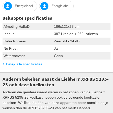
Energielabel
Energielabel
Beknopte specificaties
Afmeting HxBxD
186x121x68 cm
Inhoud
387 l koelen + 262 l vriezen
Geluidsniveau
Zeer stil - 34 dB
No Frost
Ja
Watertoevoer
Geen
Bekijk alle specificaties
Anderen bekeken naast de Liebherr XRFBS 5295-
23 ook deze koelkasten
Anderen die geïnteresseerd waren in het kopen van de Liebherr
XRFBS 5295-23 koelkast hebben ook de volgende koelkasten
bekeken. Wellicht dat één van deze apparaten beter aansluit op je
wensen dan de XRFBS 5295-23 van het merk Liebherr.