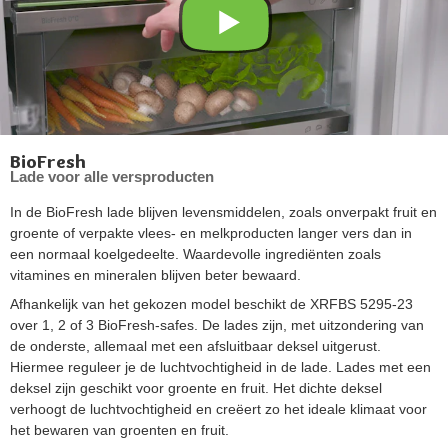
BioFresh
Lade voor alle versproducten
In de BioFresh lade blijven levensmiddelen, zoals onverpakt fruit en
groente of verpakte vlees- en melkproducten langer vers dan in
een normaal koelgedeelte. Waardevolle ingrediënten zoals
vitamines en mineralen blijven beter bewaard.
Afhankelijk van het gekozen model beschikt de XRFBS 5295-23
over 1, 2 of 3 BioFresh-safes. De lades zijn, met uitzondering van
de onderste, allemaal met een afsluitbaar deksel uitgerust.
Hiermee reguleer je de luchtvochtigheid in de lade. Lades met een
deksel zijn geschikt voor groente en fruit. Het dichte deksel
verhoogt de luchtvochtigheid en creëert zo het ideale klimaat voor
het bewaren van groenten en fruit.