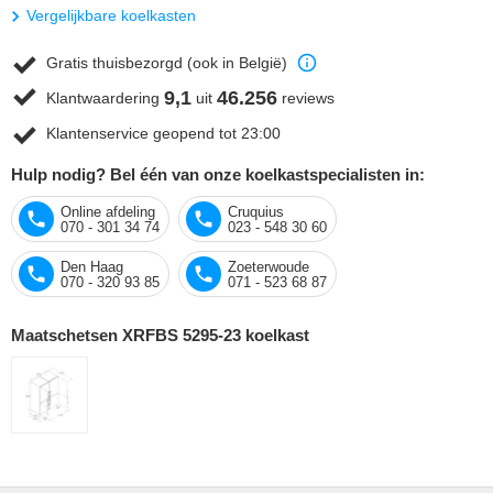
Vergelijkbare koelkasten
Gratis thuisbezorgd (ook in België)
9,1
46.256
Klantwaardering
uit
reviews
Klantenservice geopend tot 23:00
Hulp nodig? Bel één van onze koelkastspecialisten in:
Online afdeling
Cruquius
070 - 301 34 74
023 - 548 30 60
Den Haag
Zoeterwoude
070 - 320 93 85
071 - 523 68 87
Maatschetsen XRFBS 5295-23 koelkast