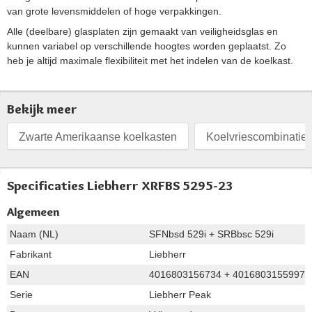
van grote levensmiddelen of hoge verpakkingen.
Alle (deelbare) glasplaten zijn gemaakt van veiligheidsglas en
kunnen variabel op verschillende hoogtes worden geplaatst. Zo
heb je altijd maximale flexibiliteit met het indelen van de koelkast.
Bekijk meer
Zwarte Amerikaanse koelkasten
Koelvriescombinaties
Specificaties Liebherr XRFBS 5295-23
Algemeen
Naam (NL)
SFNbsd 529i + SRBbsc 529i
Fabrikant
Liebherr
EAN
4016803156734 + 4016803155997
Serie
Liebherr Peak