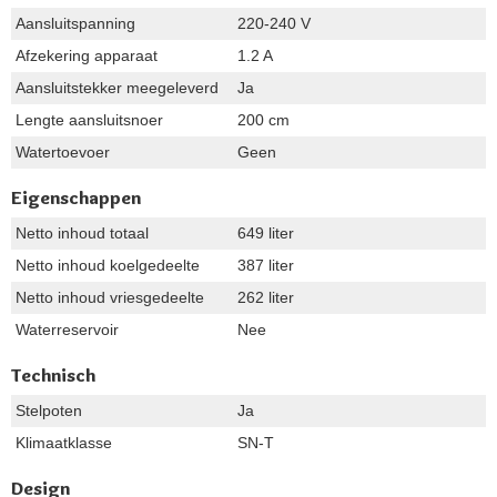
Aansluitspanning
220-240 V
Afzekering apparaat
1.2 A
Aansluitstekker meegeleverd
Ja
Lengte aansluitsnoer
200 cm
Watertoevoer
Geen
Eigenschappen
Netto inhoud totaal
649 liter
Netto inhoud koelgedeelte
387 liter
Netto inhoud vriesgedeelte
262 liter
Waterreservoir
Nee
Technisch
Stelpoten
Ja
Klimaatklasse
SN-T
Design