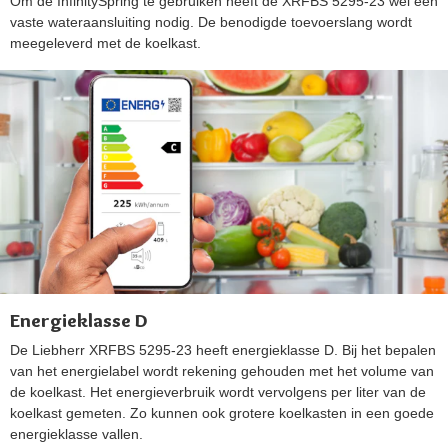
Om de InfinitySpring te gebruiken heeft de XRFBS 5295-23 wel een
vaste wateraansluiting nodig. De benodigde toevoerslang wordt
meegeleverd met de koelkast.
Energieklasse D
De Liebherr XRFBS 5295-23 heeft energieklasse D. Bij het bepalen
van het energielabel wordt rekening gehouden met het volume van
de koelkast. Het energieverbruik wordt vervolgens per liter van de
koelkast gemeten. Zo kunnen ook grotere koelkasten in een goede
energieklasse vallen.