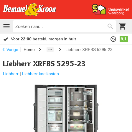
Voor
22:00
besteld, morgen in huis
9,1
Home
Liebherr XRFBS 5295-23
Vorige
Liebherr XRFBS 5295-23
Liebherr
|
Liebherr koelkasten