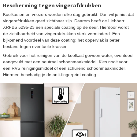
Bescherming tegen vingerafdrukken
Koelkasten en vriezers worden elke dag gebruikt. Dan wil je niet dat
vingerafdrukken goed zichtbaar zijn. Daarom heeft de Liebherr
XRFBS 5295-23 een speciale coating op de deur. Hierdoor wordt
de zichtbaarheid van vingerafdrukken sterk verminderd. Een
bijkomend voordeel van deze coating: het oppervlak is beter
bestand tegen eventuele krassen.
Gebruik voor het reinigen van de koelkast gewoon water, eventueel
aangevuld met een neutraal schoonmaakmiddel. Kies nooit voor
een RVS reinigingsmiddel of een schurend schoonmaakmiddel.
Hiermee beschadig je de anti-fingerprint coating.