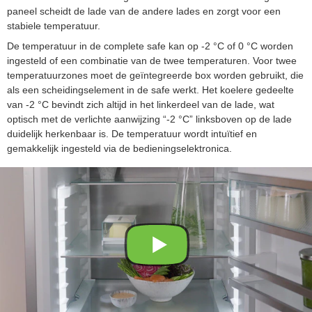
paneel scheidt de lade van de andere lades en zorgt voor een
stabiele temperatuur.
De temperatuur in de complete safe kan op -2 °C of 0 °C worden
ingesteld of een combinatie van de twee temperaturen. Voor twee
temperatuurzones moet de geïntegreerde box worden gebruikt, die
als een scheidingselement in de safe werkt. Het koelere gedeelte
van -2 °C bevindt zich altijd in het linkerdeel van de lade, wat
optisch met de verlichte aanwijzing “-2 °C” linksboven op de lade
duidelijk herkenbaar is. De temperatuur wordt intuïtief en
gemakkelijk ingesteld via de bedieningselektronica.