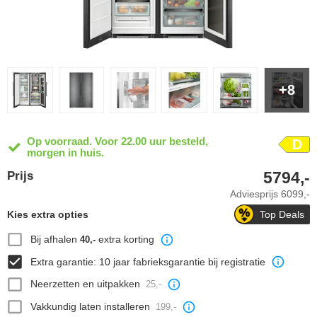
+8
Op voorraad. Voor 22.00 uur besteld,
D
morgen in huis.
5794,-
Prijs
Adviesprijs
6099,-
Kies extra opties
Top Deals
Bij afhalen
extra korting
40,-
Extra garantie: 10 jaar fabrieksgarantie bij registratie
Neerzetten en uitpakken
25,-
Vakkundig laten installeren
199,-