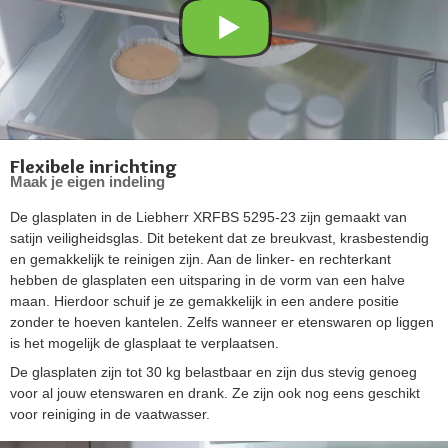
Flexibele inrichting
Maak je eigen indeling
De glasplaten in de Liebherr XRFBS 5295-23 zijn gemaakt van
satijn veiligheidsglas. Dit betekent dat ze breukvast, krasbestendig
en gemakkelijk te reinigen zijn. Aan de linker- en rechterkant
hebben de glasplaten een uitsparing in de vorm van een halve
maan. Hierdoor schuif je ze gemakkelijk in een andere positie
zonder te hoeven kantelen. Zelfs wanneer er etenswaren op liggen
is het mogelijk de glasplaat te verplaatsen.
De glasplaten zijn tot 30 kg belastbaar en zijn dus stevig genoeg
voor al jouw etenswaren en drank. Ze zijn ook nog eens geschikt
voor reiniging in de vaatwasser.