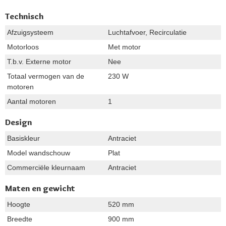
Technisch
Afzuigsysteem
Luchtafvoer, Recirculatie
Motorloos
Met motor
T.b.v. Externe motor
Nee
Totaal vermogen van de
230 W
motoren
Aantal motoren
1
Design
Basiskleur
Antraciet
Model wandschouw
Plat
Commerciële kleurnaam
Antraciet
Maten en gewicht
Hoogte
520 mm
Breedte
900 mm