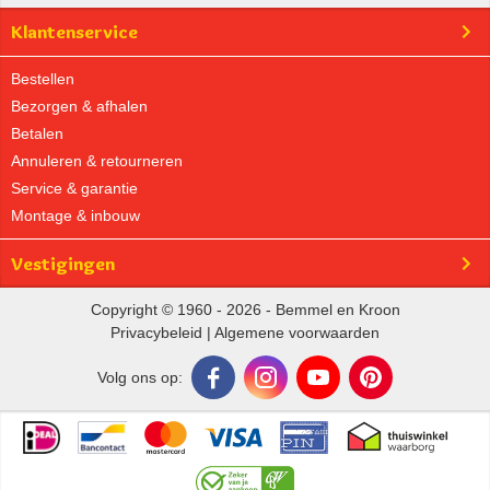
Klantenservice
Bestellen
Bezorgen & afhalen
Betalen
Annuleren & retourneren
Service & garantie
Montage & inbouw
Vestigingen
Copyright © 1960 - 2026 - Bemmel en Kroon
Privacybeleid
|
Algemene voorwaarden
Volg ons op: