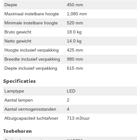
Diepte
450 mm
Maximaal instelbare hoogte
1,080 mm
Minimale instelbare hoogte
520 mm
Bruto gewicht
18.0 kg
Netto gewicht
14.0 kg
Hoogte inclusief verpakking
425 mm
Breedte inclusief verpakking
980 mm
Diepte inclusief verpakking
615 mm
Specificaties
Lamptype
LED
Aantal lampen
2
Aantal vermogensstanden
4
Afzuigcapaciteit luchtafvoer
713 m3/uur
Toebehoren