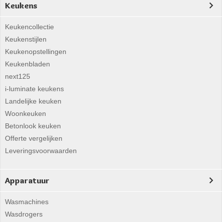
Keukens
Keukencollectie
Keukenstijlen
Keukenopstellingen
Keukenbladen
next125
i-luminate keukens
Landelijke keuken
Woonkeuken
Betonlook keuken
Offerte vergelijken
Leveringsvoorwaarden
Apparatuur
Wasmachines
Wasdrogers