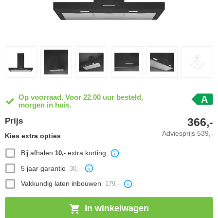
Op voorraad. Voor 22.00 uur besteld,
A
morgen in huis.
366,-
Prijs
Adviesprijs
539,-
Kies extra opties
Bij afhalen
extra korting
10,-
5 jaar garantie
30,-
Vakkundig laten inbouwen
179,-
In winkelwagen