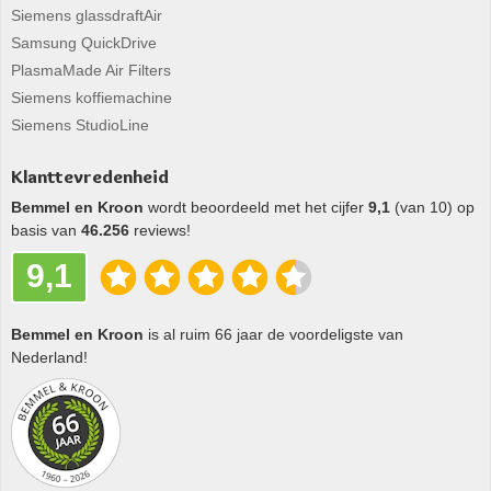
Siemens glassdraftAir
Samsung QuickDrive
PlasmaMade Air Filters
Siemens koffiemachine
Siemens StudioLine
Klanttevredenheid
Bemmel en Kroon
wordt beoordeeld met het cijfer
9,1
(van 10) op
basis van
46.256
reviews!
9,1
Bemmel en Kroon
is al ruim 66 jaar de voordeligste van
Nederland!