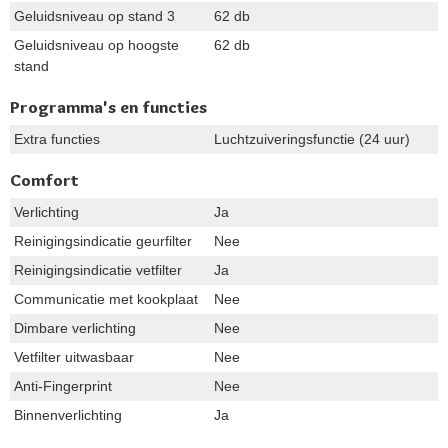
Geluidsniveau op stand 3
62 db
Geluidsniveau op hoogste
62 db
stand
Programma's en functies
Extra functies
Luchtzuiveringsfunctie (24 uur)
Comfort
Verlichting
Ja
Reinigingsindicatie geurfilter
Nee
Reinigingsindicatie vetfilter
Ja
Communicatie met kookplaat
Nee
Dimbare verlichting
Nee
Vetfilter uitwasbaar
Nee
Anti-Fingerprint
Nee
Binnenverlichting
Ja