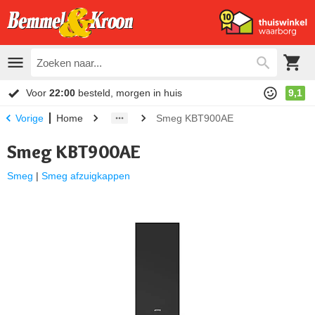
Voor
22:00
besteld, morgen in huis
9,1
Home
Smeg KBT900AE
Vorige
Smeg KBT900AE
Smeg
|
Smeg afzuigkappen