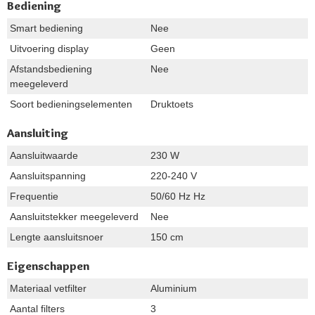
Bediening
Smart bediening
Nee
Uitvoering display
Geen
Afstandsbediening
Nee
meegeleverd
Soort bedieningselementen
Druktoets
Aansluiting
Aansluitwaarde
230 W
Aansluitspanning
220-240 V
Frequentie
50/60 Hz Hz
Aansluitstekker meegeleverd
Nee
Lengte aansluitsnoer
150 cm
Eigenschappen
Materiaal vetfilter
Aluminium
Aantal filters
3