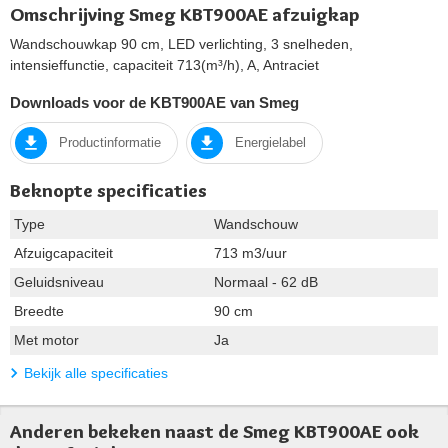
Omschrijving Smeg KBT900AE afzuigkap
Wandschouwkap 90 cm, LED verlichting, 3 snelheden,
intensieffunctie, capaciteit 713(m³/h), A, Antraciet
Downloads voor de KBT900AE van Smeg
Productinformatie
Energielabel
Beknopte specificaties
Type
Wandschouw
Afzuigcapaciteit
713 m3/uur
Geluidsniveau
Normaal - 62 dB
Breedte
90 cm
Met motor
Ja
Bekijk alle specificaties
Anderen bekeken naast de Smeg KBT900AE ook