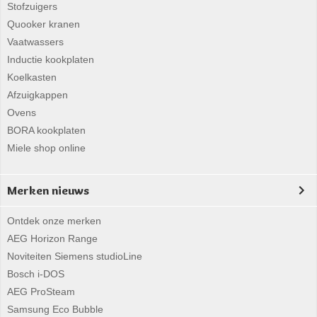
Stofzuigers
Quooker kranen
Vaatwassers
Inductie kookplaten
Koelkasten
Afzuigkappen
Ovens
BORA kookplaten
Miele shop online
Merken nieuws
Ontdek onze merken
AEG Horizon Range
Noviteiten Siemens studioLine
Bosch i-DOS
AEG ProSteam
Samsung Eco Bubble