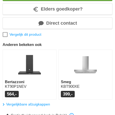
Elders goedkoper?
Direct contact
Vergelijk dit product
Anderen bekeken ook
Bertazzoni
Smeg
KT90P1NEV
KBT900XE
564,-
399,-
Vergelijkbare afzuigkappen