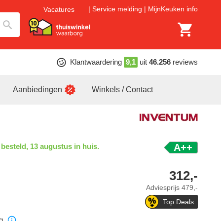
Service melding
MijnKeuken info
Vacatures
Klantwaardering
9,1
uit
46.256
reviews
Aanbiedingen
Winkels / Contact
 besteld, 13 augustus in huis.
A++
312,-
Adviesprijs
479,-
Top Deals
g