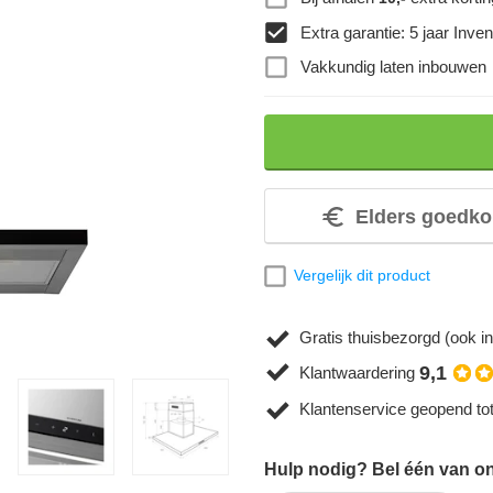
Extra garantie: 5 jaar Inve
Vakkundig laten inbouwen
Elders goedko
Vergelijk dit product
Gratis thuisbezorgd (ook in
9,1
Klantwaardering
Klantenservice geopend to
Hulp nodig? Bel één van on