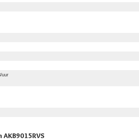
/uur
tum AKB9015RVS