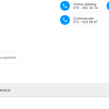
Online afdeling
070 - 301 34 74
Zoeterwoude
071 - 523 68 87
ergielabel
ervice