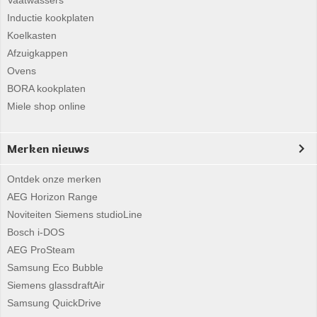
Vaatwassers
Inductie kookplaten
Koelkasten
Afzuigkappen
Ovens
BORA kookplaten
Miele shop online
Merken nieuws
Ontdek onze merken
AEG Horizon Range
Noviteiten Siemens studioLine
Bosch i-DOS
AEG ProSteam
Samsung Eco Bubble
Siemens glassdraftAir
Samsung QuickDrive