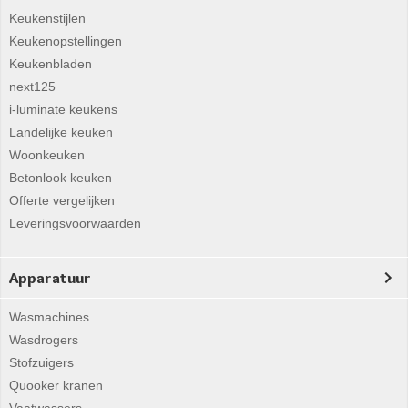
Keukenstijlen
Keukenopstellingen
Keukenbladen
next125
i-luminate keukens
Landelijke keuken
Woonkeuken
Betonlook keuken
Offerte vergelijken
Leveringsvoorwaarden
Apparatuur
Wasmachines
Wasdrogers
Stofzuigers
Quooker kranen