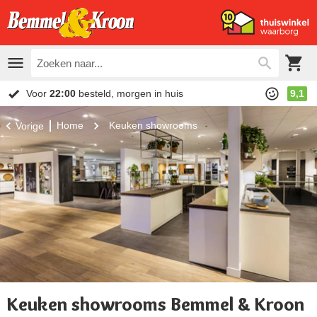
Voor
22:00
besteld, morgen in huis
9,1
Home
Keuken showrooms
Vorige
Keuken showrooms Bemmel & Kroon