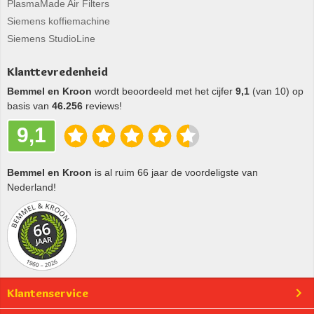
PlasmaMade Air Filters
Siemens koffiemachine
Siemens StudioLine
Klanttevredenheid
Bemmel en Kroon
wordt beoordeeld met het cijfer
9,1
(van 10) op
basis van
46.256
reviews!
9,1
Bemmel en Kroon
is al ruim 66 jaar de voordeligste van
Nederland!
Klantenservice