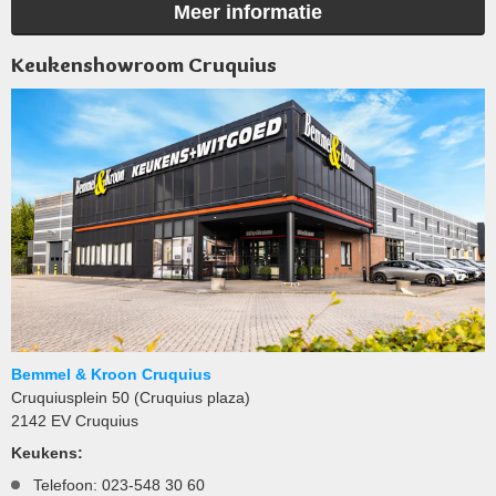
Meer informatie
Keukenshowroom Cruquius
Bemmel & Kroon Cruquius
Cruquiusplein 50 (Cruquius plaza)
2142 EV Cruquius
Keukens:
Telefoon: 023-548 30 60