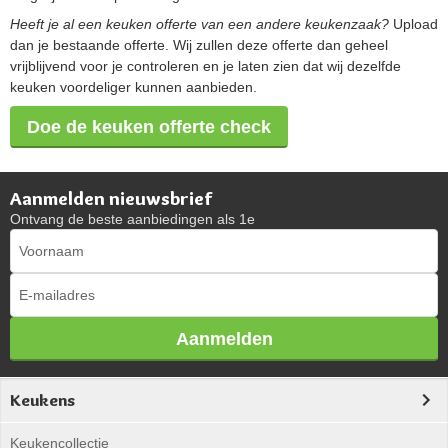
Heeft je al een keuken offerte van een andere keukenzaak?
Upload
dan je bestaande offerte. Wij zullen deze offerte dan geheel
vrijblijvend voor je controleren en je laten zien dat wij dezelfde
keuken voordeliger kunnen aanbieden.
Doe de keuken offerte check
Aanmelden nieuwsbrief
Ontvang de beste aanbiedingen als 1e
Aanmelden
Keukens
Keukencollectie