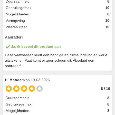
Duurzaamheid
8
Gebruiksgemak
10
Mogelijkheden
8
Vormgeving
10
Wasresultaat
10
Aanrader!
Ja, ik beveel dit product aan
Deze vaatwasser heeft een handige en ruime indeling en werkt
uitstekend!! Vaat komt er zeer schoon uit. Absoluut een
aanrader!
H. McAdam
op 19-03-2026
8 / 10
Duurzaamheid
8
Gebruiksgemak
8
Mogelijkheden
8