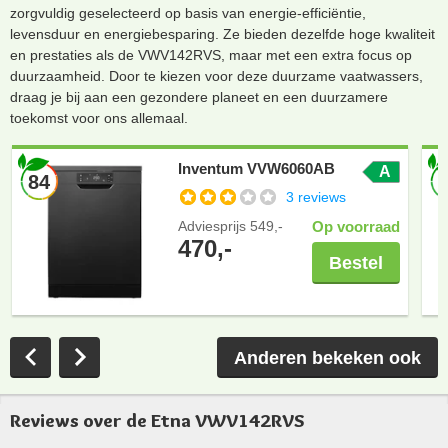
zorgvuldig geselecteerd op basis van energie-efficiëntie,
levensduur en energiebesparing. Ze bieden dezelfde hoge kwaliteit
en prestaties als de VWV142RVS, maar met een extra focus op
duurzaamheid. Door te kiezen voor deze duurzame vaatwassers,
draag je bij aan een gezondere planeet en een duurzamere
toekomst voor ons allemaal.
Inventum VVW6060AB
A
84
3 reviews
Adviesprijs
549,-
Op voorraad
470,-
Bestel
Anderen bekeken ook
Reviews over de Etna VWV142RVS