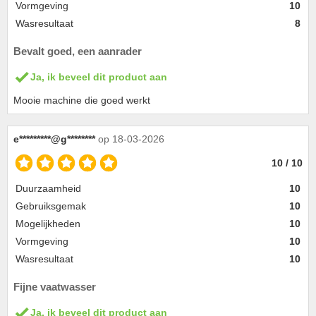
Vormgeving
10
Wasresultaat
8
Bevalt goed, een aanrader
Ja, ik beveel dit product aan
Mooie machine die goed werkt
e*********@g********
op 18-03-2026
10 / 10
Duurzaamheid
10
Gebruiksgemak
10
Mogelijkheden
10
Vormgeving
10
Wasresultaat
10
Fijne vaatwasser
Ja, ik beveel dit product aan