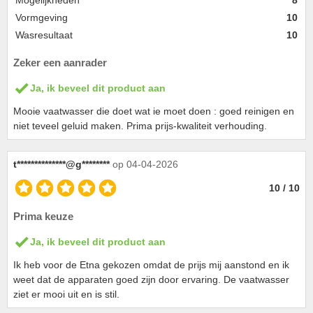
Mogelijkheden
8
Vormgeving
10
Wasresultaat
10
Zeker een aanrader
Ja, ik beveel dit product aan
Mooie vaatwasser die doet wat ie moet doen : goed reinigen en
niet teveel geluid maken. Prima prijs-kwaliteit verhouding.
t**************@g********
op 04-04-2026
10 / 10
Prima keuze
Ja, ik beveel dit product aan
Ik heb voor de Etna gekozen omdat de prijs mij aanstond en ik
weet dat de apparaten goed zijn door ervaring. De vaatwasser
ziet er mooi uit en is stil.