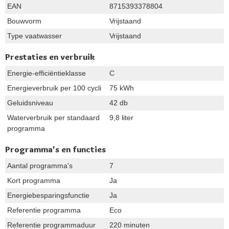
EAN
8715393378804
Bouwvorm
Vrijstaand
Type vaatwasser
Vrijstaand
Prestaties en verbruik
Energie-efficiëntieklasse
C
Energieverbruik per 100 cycli
75 kWh
Geluidsniveau
42 db
Waterverbruik per standaard
9,8 liter
programma
Programma's en functies
Aantal programma's
7
Kort programma
Ja
Energiebesparingsfunctie
Ja
Referentie programma
Eco
Referentie programmaduur
220 minuten