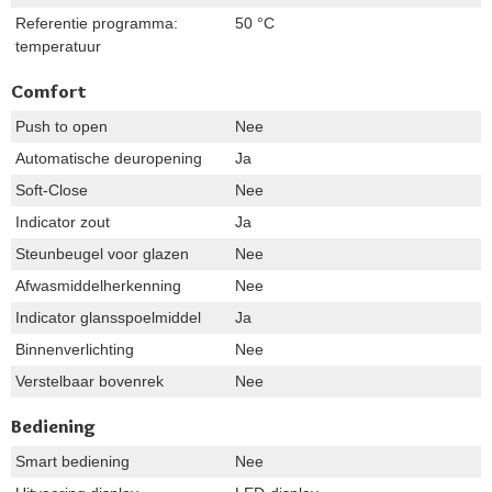
Referentie programma:
50 °C
temperatuur
Comfort
Push to open
Nee
Automatische deuropening
Ja
Soft-Close
Nee
Indicator zout
Ja
Steunbeugel voor glazen
Nee
Afwasmiddelherkenning
Nee
Indicator glansspoelmiddel
Ja
Binnenverlichting
Nee
Verstelbaar bovenrek
Nee
Bediening
Smart bediening
Nee