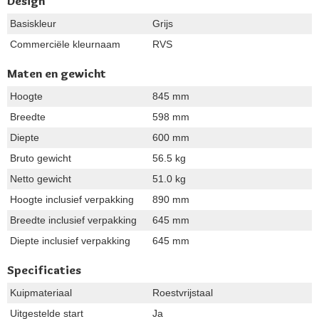
Design
Basiskleur
Grijs
Commerciële kleurnaam
RVS
Maten en gewicht
Hoogte
845 mm
Breedte
598 mm
Diepte
600 mm
Bruto gewicht
56.5 kg
Netto gewicht
51.0 kg
Hoogte inclusief verpakking
890 mm
Breedte inclusief verpakking
645 mm
Diepte inclusief verpakking
645 mm
Specificaties
Kuipmateriaal
Roestvrijstaal
Uitgestelde start
Ja