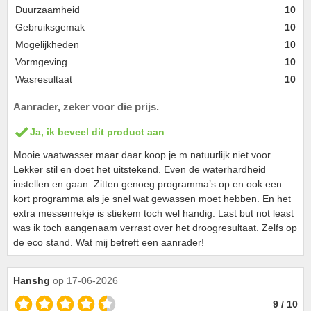
Duurzaamheid
10
Gebruiksgemak
10
Mogelijkheden
10
Vormgeving
10
Wasresultaat
10
Aanrader, zeker voor die prijs.
Ja, ik beveel dit product aan
Mooie vaatwasser maar daar koop je m natuurlijk niet voor.
Lekker stil en doet het uitstekend. Even de waterhardheid
instellen en gaan. Zitten genoeg programma’s op en ook een
kort programma als je snel wat gewassen moet hebben. En het
extra messenrekje is stiekem toch wel handig. Last but not least
was ik toch aangenaam verrast over het droogresultaat. Zelfs op
de eco stand. Wat mij betreft een aanrader!
Hanshg
op 17-06-2026
9 / 10