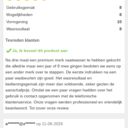
Gebruiksgemak
8
Mogelijkheden
8
Vormgeving
10
Wasresultaat
8
Tevreden klanten
Ja, ik beveel dit product aan
Na drie maal een premium merk vaatwasser te hebben gekocht
die alledrie maar een jaar of 8 mee gingen besloten we eens op
een ander merk over te stappen. De eerste indrukken na een
paar wasbeurten zijn goed. Het wasresultaat en
bedieningsgemak zijn meer dan voldoende, zeker gezien de
aanschafprijs. Omdat we een paar vragen hadden over het
gebruik is contact opgenomen met de telefonische
klantenservice. Onze vragen werden professioneel en vriendelijk
beantwoord. Tot zover onze review.
a********@z*******
op 11-06-2026