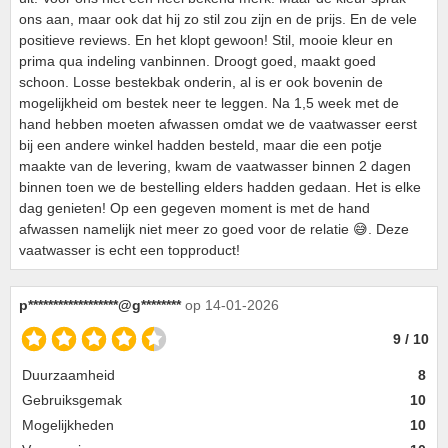
ons aan, maar ook dat hij zo stil zou zijn en de prijs. En de vele
positieve reviews. En het klopt gewoon! Stil, mooie kleur en
prima qua indeling vanbinnen. Droogt goed, maakt goed
schoon. Losse bestekbak onderin, al is er ook bovenin de
mogelijkheid om bestek neer te leggen. Na 1,5 week met de
hand hebben moeten afwassen omdat we de vaatwasser eerst
bij een andere winkel hadden besteld, maar die een potje
maakte van de levering, kwam de vaatwasser binnen 2 dagen
binnen toen we de bestelling elders hadden gedaan. Het is elke
dag genieten! Op een gegeven moment is met de hand
afwassen namelijk niet meer zo goed voor de relatie 😅. Deze
vaatwasser is echt een topproduct!
p******************@g********
op 14-01-2026
9 / 10
Duurzaamheid
8
Gebruiksgemak
10
Mogelijkheden
10