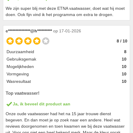
We zijn super blij met deze ETNA vaatwasser, doet wat hij moet
doen. Ook fijn vind ik het programma om extra te drogen.
c***************@h**********
op 17-01-2026
8 / 10
Duurzaamheid
8
Gebruiksgemak
10
Mogelijkheden
10
Vormgeving
10
Wasresultaat
10
Top vaatwasser!
Ja, ik beveel dit product aan
Onze oude vaatwasser had het na 15 jaar trouwe dienst
begeven. En dan moet je op zoek naar een andere. Heel wat
reviews doorgenomen en toen kwamen we bij deze vaatwasser
uit. Voor ons niet een heel bekend merk. Maar de kleur sprak