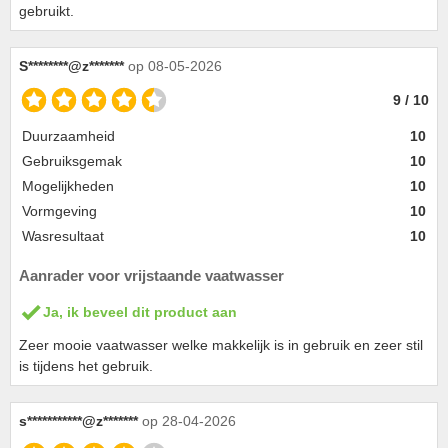
gebruikt.
S********@z*******
op 08-05-2026
9 / 10
Duurzaamheid
10
Gebruiksgemak
10
Mogelijkheden
10
Vormgeving
10
Wasresultaat
10
Aanrader voor vrijstaande vaatwasser
Ja, ik beveel dit product aan
Zeer mooie vaatwasser welke makkelijk is in gebruik en zeer stil
is tijdens het gebruik.
s***********@z*******
op 28-04-2026