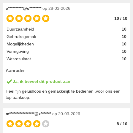
c**********@c********
op 28-03-2026
10 / 10
Duurzaamheid
10
Gebruiksgemak
10
Mogelijkheden
10
Vormgeving
10
Wasresultaat
10
Aanrader
Ja, ik beveel dit product aan
Heel fijn geluidloos en gemakkelijk te bedienen .voor ons een
top aankoop.
m*****************@z*******
op 20-03-2026
8 / 10