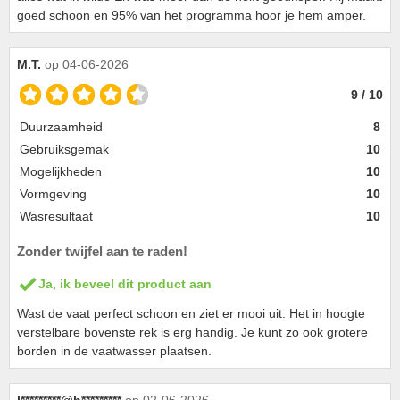
goed schoon en 95% van het programma hoor je hem amper.
M.T.
op 04-06-2026
9 / 10
Duurzaamheid
8
Gebruiksgemak
10
Mogelijkheden
10
Vormgeving
10
Wasresultaat
10
Zonder twijfel aan te raden!
Ja, ik beveel dit product aan
Wast de vaat perfect schoon en ziet er mooi uit. Het in hoogte
verstelbare bovenste rek is erg handig. Je kunt zo ook grotere
borden in de vaatwasser plaatsen.