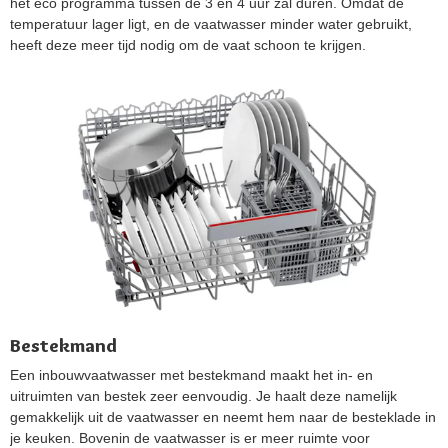
het eco programma tussen de 3 en 4 uur zal duren. Omdat de
temperatuur lager ligt, en de vaatwasser minder water gebruikt,
heeft deze meer tijd nodig om de vaat schoon te krijgen.
Bestekmand
Een inbouwvaatwasser met bestekmand maakt het in- en
uitruimten van bestek zeer eenvoudig. Je haalt deze namelijk
gemakkelijk uit de vaatwasser en neemt hem naar de besteklade in
je keuken. Bovenin de vaatwasser is er meer ruimte voor