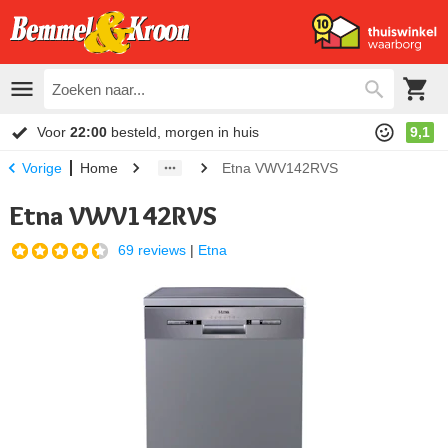
Voor
22:00
besteld, morgen in huis
9,1
Home
Etna VWV142RVS
Vorige
Etna VWV142RVS
69 reviews
|
Etna