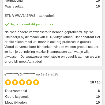
Vormgeving
10
Wasresultaat
10
ETNA VWV142RVS - aanrader!
Ja, ik beveel dit product aan
Na twee andere vaatwassers te hebben geprobeerd, zijn we
uiteindelijk bij dit model van ETNA uitgekomen. Het apparaat ziet
er niet alleen mooi uit, maar is ook erg praktisch in gebruik.
Vooral de verstelbare binnenkant vinden we een groot pluspunt,
zo kun je de indeling makkelijk aanpassen aan wat je wilt
afwassen. De vaatwasser voelt stevig en degelijk aan, en we zijn
er erg blij mee. Aanrader!
e**********@h**********
op 19-12-2025
10 / 10
Duurzaamheid
8
Gebruiksgemak
10
Mogelijkheden
10