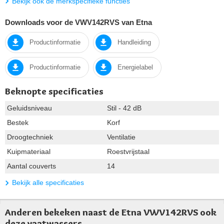
Bekijk ook de merkspecifieke functies
Downloads voor de VWV142RVS van Etna
Productinformatie
Handleiding
Productinformatie
Energielabel
Beknopte specificaties
Geluidsniveau
Stil - 42 dB
Bestek
Korf
Droogtechniek
Ventilatie
Kuipmateriaal
Roestvrijstaal
Aantal couverts
14
Bekijk alle specificaties
Anderen bekeken naast de Etna VWV142RVS ook
deze vaatwassers