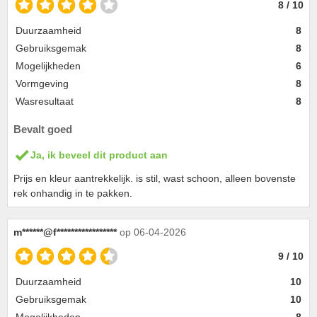
8 / 10
Duurzaamheid
8
Gebruiksgemak
8
Mogelijkheden
6
Vormgeving
8
Wasresultaat
8
Bevalt goed
Ja, ik beveel dit product aan
Prijs en kleur aantrekkelijk. is stil, wast schoon, alleen bovenste
rek onhandig in te pakken.
m******@f*****************
op 06-04-2026
9 / 10
Duurzaamheid
10
Gebruiksgemak
10