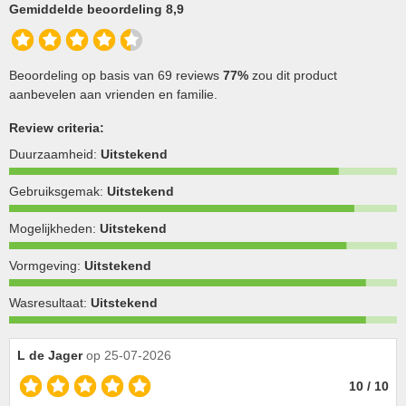
Gemiddelde beoordeling 8,9
Beoordeling op basis van 69 reviews
77%
zou dit product
aanbevelen aan vrienden en familie.
Review criteria:
Duurzaamheid:
Uitstekend
Gebruiksgemak:
Uitstekend
Mogelijkheden:
Uitstekend
Vormgeving:
Uitstekend
Wasresultaat:
Uitstekend
L de Jager
op 25-07-2026
10 / 10