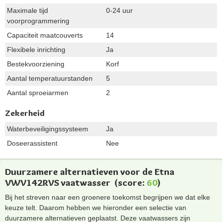
Maximale tijd
0-24 uur
voorprogrammering
Capaciteit maatcouverts
14
Flexibele inrichting
Ja
Bestekvoorziening
Korf
Aantal temperatuurstanden
5
Aantal sproeiarmen
2
Zekerheid
Waterbeveiligingssysteem
Ja
Doseerassistent
Nee
Duurzamere alternatieven voor de Etna
VWV142RVS vaatwasser
(score:
60
)
Bij het streven naar een groenere toekomst begrijpen we dat elke
keuze telt. Daarom hebben we hieronder een selectie van
duurzamere alternatieven geplaatst. Deze vaatwassers zijn