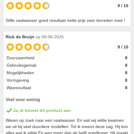
9 / 10
Stille vaatwasser goed resultaat nette prijs zeer tevreden mee !
Rick de Bruijn
op 08-06-2026
9 / 10
Duurzaamheid
8
Gebruiksgemak
8
Mogelijkheden
8
Vormgeving
8
Wasresultaat
8
Veel voor weinig
Ja, ik beveel dit product aan
Waren op zoek naar een vaatwasser. En wat wij wilde kwamen
we uit bij veel duurdere modellen. Tot ik ineens deze zag. Hij kon
alles wat ik wilde En was meer dan de helft goedkoper. Hij maakt