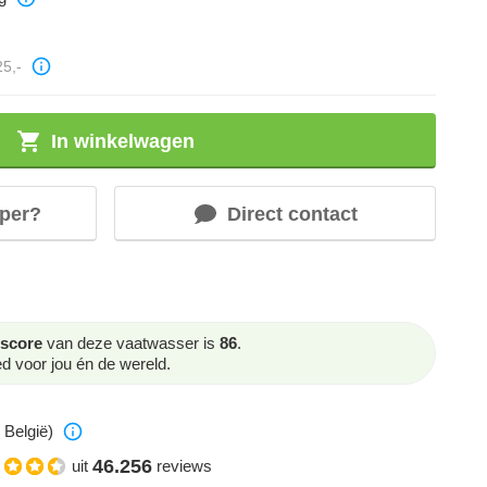
25,-
In winkelwagen
per?
Direct contact
score
van deze vaatwasser is
86
.
 voor jou én de wereld.
 België)
46.256
uit
reviews