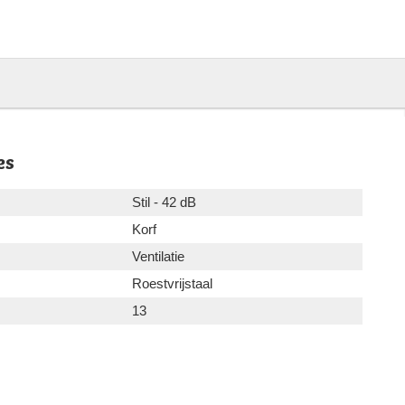
es
Stil - 42 dB
Korf
Ventilatie
Roestvrijstaal
13