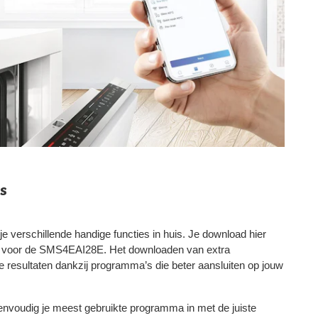
s
 verschillende handige functies in huis. Je download hier
s voor de SMS4EAI28E. Het downloaden van extra
 resultaten dankzij programma’s die beter aansluiten op jouw
 eenvoudig je meest gebruikte programma in met de juiste