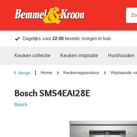
Dagelijks voor
22:00
besteld, morgen in huis
Keuken collectie
Keuken inspiratie
Huishouden
Home
Keukenapparatuur
Vrijstaande v
Vorige
Bosch SMS4EAI28E
Bosch