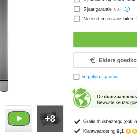
5 jaar garantie
80,-
Neerzetten en aansluiten
Elders goedko
Vergelijk dit product
De
duurzaamheids
Bewuste keuze: goed
+8
Gratis thuisbezorgd (ook in
9,1
Klantwaardering