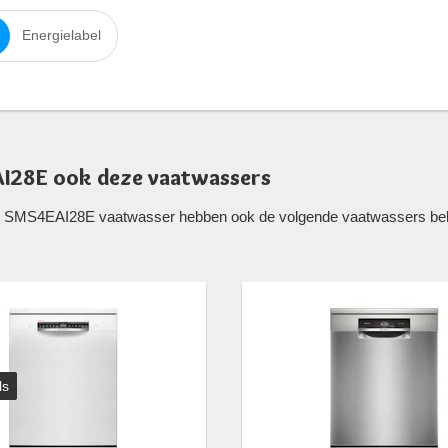
Energielabel
AI28E ook deze vaatwassers
h SMS4EAI28E vaatwasser hebben ook de volgende vaatwassers bekek
ls