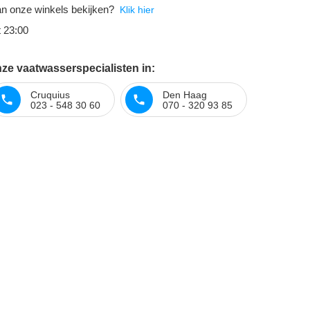
n onze winkels bekijken?
Klik hier
t 23:00
ze vaatwasserspecialisten in:
Cruquius
Den Haag
023 - 548 30 60
070 - 320 93 85