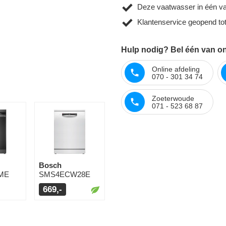
Deze vaatwasser in één va
Klantenservice geopend to
Hulp nodig? Bel één van on
Online afdeling
070 - 301 34 74
Zoeterwoude
071 - 523 68 87
Bosch
ME
SMS4ECW28E
669,-