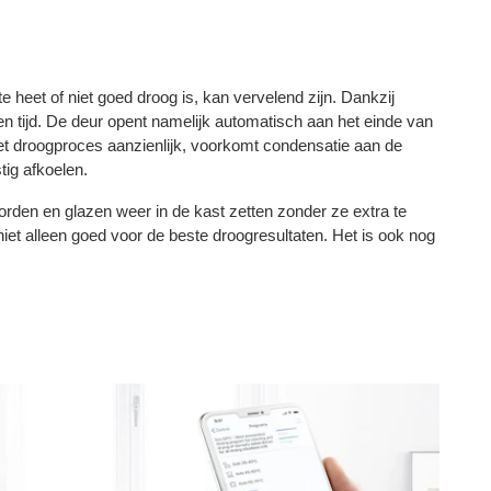
e heet of niet goed droog is, kan vervelend zijn. Dankzij
den tijd. De deur opent namelijk automatisch aan het einde van
et droogproces aanzienlijk, voorkomt condensatie aan de
tig afkoelen.
borden en glazen weer in de kast zetten zonder ze extra te
niet alleen goed voor de beste droogresultaten. Het is ook nog