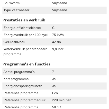
Bouwvorm
Vrijstaand
Type vaatwasser
Vrijstaand
Prestaties en verbruik
Energie-efficiëntieklasse
C
Energieverbruik per 100 cycli
75 kWh
Geluidsniveau
42 db
Waterverbruik per standaard
9,8 liter
programma
Programma's en functies
Aantal programma's
7
Kort programma
Ja
Energiebesparingsfunctie
Ja
Referentie programma
Eco
Referentie programmaduur
220 minuten
Referentie programma:
50 °C