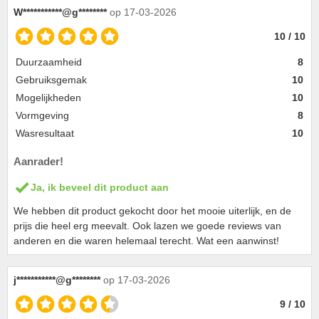
W***********@g********
op 17-03-2026
10 / 10
Duurzaamheid
8
Gebruiksgemak
10
Mogelijkheden
10
Vormgeving
8
Wasresultaat
10
Aanrader!
Ja, ik beveel dit product aan
We hebben dit product gekocht door het mooie uiterlijk, en de
prijs die heel erg meevalt. Ook lazen we goede reviews van
anderen en die waren helemaal terecht. Wat een aanwinst!
j***********@g********
op 17-03-2026
9 / 10