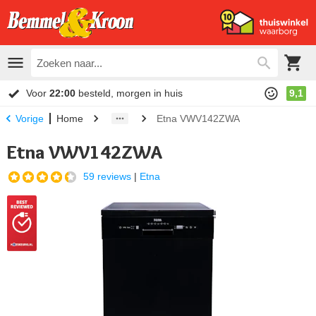
Voor
22:00
besteld, morgen in huis
9,1
Home
Etna VWV142ZWA
Vorige
Etna VWV142ZWA
59 reviews
|
Etna