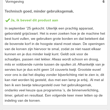
Vormgeving
6
Technisch goed, minder gebruiksgemak.
Ja, ik beveel dit product aan
In september '25 gekocht. Uiterlijk een prachtig apparaat,
geborsteld grijs/zwart. Het is even zoeken hoe je de machine het
best kunt vullen, we gebruiken grote borden en dat betekent dat
de bovenste korf in de hoogste stand moet staan. De openingen
van de korven zijn hiervoor te smal, zodat ze niet naast elkaar
kunnen en je dus minder kwijt kunt. Geldt ook voor de
schaaltjes, passen niet lekker. Afwas wordt schoon en droog,
mits er voldoende ruimte tussen de spullen zit. Afhankelijk van je
servies kun je dus echt geen 14 couverts kwijt. Grootste euvel
voor ons is dat het display zonder bijverlichting niet te zien is; dit
kan niet worden bij gesteld, dus met een lamp je erbij.. Al met al
ben ik een beetje teleurgesteld over het gebruiksgemak,
ondanks veel keuze qua programma 's, de binnenverlichting,
timer, geluid en resultaat. Een volgende keer meer letten op de
indeling van de korven.