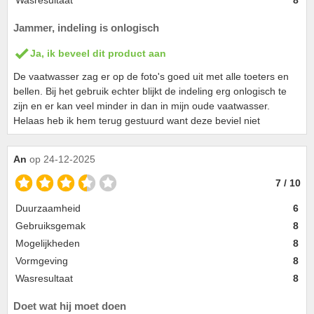
Wasresultaat
8
Jammer, indeling is onlogisch
Ja, ik beveel dit product aan
De vaatwasser zag er op de foto's goed uit met alle toeters en
bellen. Bij het gebruik echter blijkt de indeling erg onlogisch te
zijn en er kan veel minder in dan in mijn oude vaatwasser.
Helaas heb ik hem terug gestuurd want deze beviel niet
An
op 24-12-2025
7 / 10
Duurzaamheid
6
Gebruiksgemak
8
Mogelijkheden
8
Vormgeving
8
Wasresultaat
8
Doet wat hij moet doen