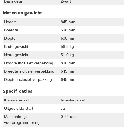
Basiskleur
Zwart
Maten en gewicht
Hoogte
845 mm
Breedte
598 mm
Diepte
600 mm
Bruto gewicht
56.5 kg
Netto gewicht
51.0 kg
Hoogte inclusief verpakking
890 mm
Breedte inclusief verpakking
645 mm
Diepte inclusief verpakking
645 mm
Specificaties
Kuipmateriaal
Roestvrijstaal
Uitgestelde start
Ja
Maximale tijd
0-24 uur
voorprogrammering