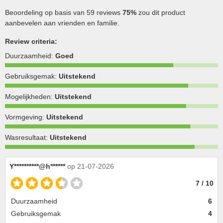
Beoordeling op basis van 59 reviews
75%
zou dit product
aanbevelen aan vrienden en familie.
Review criteria:
Duurzaamheid:
Goed
Gebruiksgemak:
Uitstekend
Mogelijkheden:
Uitstekend
Vormgeving:
Uitstekend
Wasresultaat:
Uitstekend
Y**********@h******
op 21-07-2026
7 / 10
Duurzaamheid
6
Gebruiksgemak
4