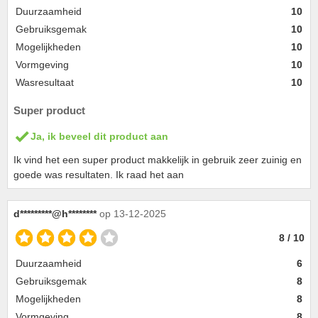
Duurzaamheid
10
Gebruiksgemak
10
Mogelijkheden
10
Vormgeving
10
Wasresultaat
10
Super product
Ja, ik beveel dit product aan
Ik vind het een super product makkelijk in gebruik zeer zuinig en
goede was resultaten. Ik raad het aan
d*********@h********
op 13-12-2025
8 / 10
Duurzaamheid
6
Gebruiksgemak
8
Mogelijkheden
8
Vormgeving
8