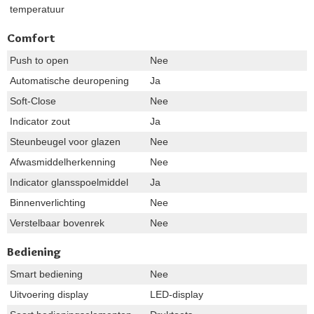
temperatuur
Comfort
Push to open
Nee
Automatische deuropening
Ja
Soft-Close
Nee
Indicator zout
Ja
Steunbeugel voor glazen
Nee
Afwasmiddelherkenning
Nee
Indicator glansspoelmiddel
Ja
Binnenverlichting
Nee
Verstelbaar bovenrek
Nee
Bediening
Smart bediening
Nee
Uitvoering display
LED-display