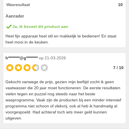
Wasresultaat
10
Aanrader
Ja, ik beveel dit product aan
Heel fijn apparaat heel stil en makkelijk te bedienen! En staat
heel mooi in de keuken.
h********@g********
op 21-03-2026
7 / 10
Gekocht vanwege de prijs, gezien mijn leeftijd zocht ik geen
vaatwasser die 20 jaar moet functioneren. De eerste resultaten
vielen tegen en puzzel nog steeds naar het beste
wasprogramma. Vaak zijn de producten bij een minder intensief
programma niet schoon of vlekvrij, ook al heb ik handmatig al
voorgespoeld. Had achteraf toch iets meer geld kunnen
uitgeven.