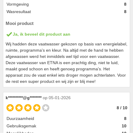
Vormgeving
8
Wasresultaat
8
Mooi product
Ja, ik beveel dit product aan
Wij hadden deze vaatwasser gekozen op basis van energielabel,
ruimte, programma's en kleur. Na altijd met de hand te hebben
afgewassen werd het inmiddels wel tijd voor een vaatwasser.
Deze vaatwasser van ETNA is een prachtig ding, niet te luid,
maakt goed schoon en heeft genoeg programma's. Het
apparaat zou de vaat enkel iets droger mogen achterlaten. Voor
de rest een super product en wij zijn er blij mee!
k**********@g********
op 05-01-2026
8 / 10
Duurzaamheid
8
Gebruiksgemak
10