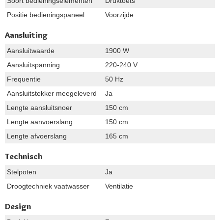
Soort bedieningselementen
Druktoets
Positie bedieningspaneel
Voorzijde
Aansluiting
Aansluitwaarde
1900 W
Aansluitspanning
220-240 V
Frequentie
50 Hz
Aansluitstekker meegeleverd
Ja
Lengte aansluitsnoer
150 cm
Lengte aanvoerslang
150 cm
Lengte afvoerslang
165 cm
Technisch
Stelpoten
Ja
Droogtechniek vaatwasser
Ventilatie
Design