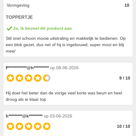
Vormgeving
10
TOPPERTJE
Ja, ik beveel dit product aan
Stil snel schoon mooie uitstraling en makkelijk te bedienen. Op
een blok gezet, dus net of hij is ingebouwd, super mooi en blij
mee/
P************@h**********
op 08-06-2026
9 / 10
Hij doet het beter dan de vorige veel korte was beurt en heel
droog als ie klaar top
h*********@k*********
op 03-06-2026
10 / 10