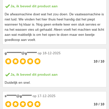
Ja, ik beveel dit product aan
De afwasmachine doet wat het zou doen. De vaatwasmachine is
niet luid. We vinden het hier thuis heel handig dat het piept
wanneer hij klaar is. Nog geen enkele keer een stuk servies er
na het wassen vies uit gehaald. Aleen voelt het machien wat licht
aan wat makkelijk is om het open te doen maar een beetje
goedkoop aan voelt.
g************@g********
op 18-12-2025
10 / 10
Ja, ik beveel dit product aan
Duidelijk en snel.
s********@g********
op 17-12-2025
10 / 10