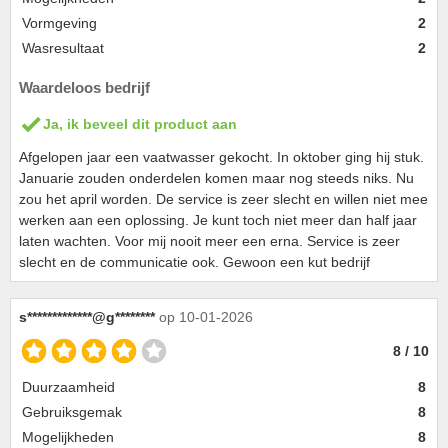
Vormgeving
2
Wasresultaat
2
Waardeloos bedrijf
Ja, ik beveel dit product aan
Afgelopen jaar een vaatwasser gekocht. In oktober ging hij stuk.
Januarie zouden onderdelen komen maar nog steeds niks. Nu
zou het april worden. De service is zeer slecht en willen niet mee
werken aan een oplossing. Je kunt toch niet meer dan half jaar
laten wachten. Voor mij nooit meer een erna. Service is zeer
slecht en de communicatie ook. Gewoon een kut bedrijf
s*************@g********
op 10-01-2026
8 / 10
Duurzaamheid
8
Gebruiksgemak
8
Mogelijkheden
8