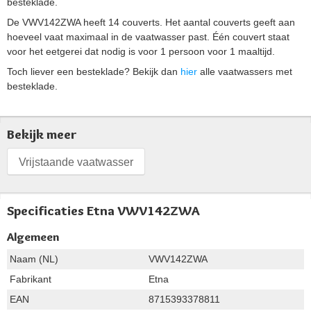
besteklade.
De VWV142ZWA heeft 14 couverts. Het aantal couverts geeft aan
hoeveel vaat maximaal in de vaatwasser past. Één couvert staat
voor het eetgerei dat nodig is voor 1 persoon voor 1 maaltijd.
Toch liever een besteklade? Bekijk dan
hier
alle vaatwassers met
besteklade.
Bekijk meer
Vrijstaande vaatwasser
Specificaties Etna VWV142ZWA
Algemeen
Naam (NL)
VWV142ZWA
Fabrikant
Etna
EAN
8715393378811