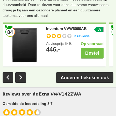
duurzaamheid. Door te kiezen voor deze duurzame vaatwassers,
draag je bij aan een gezondere planeet en een duurzamere
toekomst voor ons allemaal.
Inventum VVW6060AB
A
84
3 reviews
Adviesprijs
549,-
Op voorraad
446,-
Bestel
Anderen bekeken ook
Reviews over de Etna VWV142ZWA
Gemiddelde beoordeling 8,7