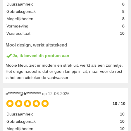
Duurzaamheid
8
Gebruiksgemak
8
Mogelijkheden
8
Vormgeving
8
Wasresultaat
10
Mooi design, werkt uitstekend
Ja, ik beveel dit product aan
Mooie kleur, ziet er modern en strak uit, werkt als een zonnetje.
Het enige nadeel is dat er geen lampje in zit, maar voor de rest
is het een uitstekende vaatwasser!
e********@h**********
op 12-06-2026
10 / 10
Duurzaamheid
10
Gebruiksgemak
10
Mogelijkheden
10