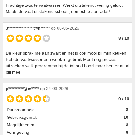
Prachtige zwarte vaatwasser. Werkt uitstekend, weinig geluid.
Maakt de vaat uitstekend schoon, een echte aanrader!
J*****************@h******
op 06-05-2026
8 / 10
De kleur sprak me aan zwart en het is ook mooi bij mijn keuken
Heb de vaatwasser een week in gebruik Moet nog precies
uitzoeken welk programma bij de inhoud hoort maar ben er nu al
blij mee
p**********@m*****
op 24-03-2026
9 / 10
Duurzaamheid
8
Gebruiksgemak
10
Mogelijkheden
8
Vormgeving
8