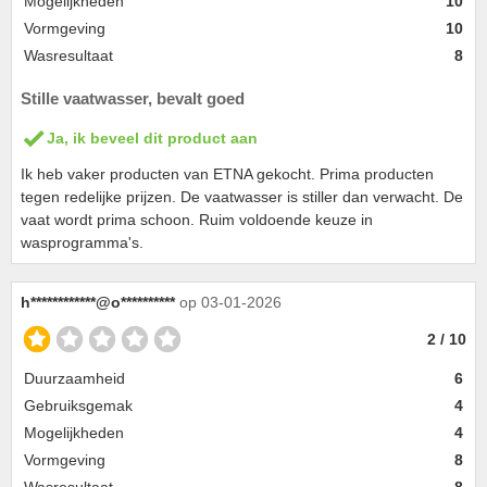
Mogelijkheden
10
Vormgeving
10
Wasresultaat
8
Stille vaatwasser, bevalt goed
Ja, ik beveel dit product aan
Ik heb vaker producten van ETNA gekocht. Prima producten
tegen redelijke prijzen. De vaatwasser is stiller dan verwacht. De
vaat wordt prima schoon. Ruim voldoende keuze in
wasprogramma's.
h************@o**********
op 03-01-2026
2 / 10
Duurzaamheid
6
Gebruiksgemak
4
Mogelijkheden
4
Vormgeving
8