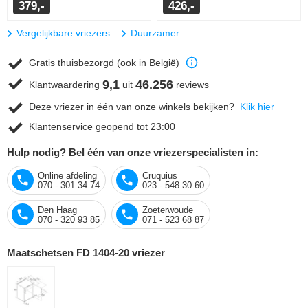
379,-
426,-
Vergelijkbare vriezers
Duurzamer
Gratis thuisbezorgd (ook in België)
9,1
46.256
Klantwaardering
uit
reviews
Deze vriezer in één van onze winkels bekijken?
Klik hier
Klantenservice geopend tot 23:00
Hulp nodig? Bel één van onze vriezerspecialisten in:
Online afdeling
Cruquius
070 - 301 34 74
023 - 548 30 60
Den Haag
Zoeterwoude
070 - 320 93 85
071 - 523 68 87
Maatschetsen FD 1404-20 vriezer