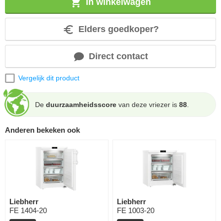
In winkelwagen
Elders goedkoper?
Direct contact
Vergelijk dit product
De
duurzaamheidsscore
van deze vriezer is
88
.
Anderen bekeken ook
Liebherr
Liebherr
FE 1404-20
FE 1003-20