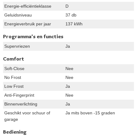
Energie-efficiëntieklasse
D
Geluidsniveau
37 db
Energieverbruik per jaar
137 kWh
Programma's en functies
Supervriezen
Ja
Comfort
Soft-Close
Nee
No Frost
Nee
Low Frost
Ja
Anti-Fingerprint
Nee
Binnenverlichting
Ja
Geschikt voor schuur of
Ja mits boven -15 graden
garage
Bediening