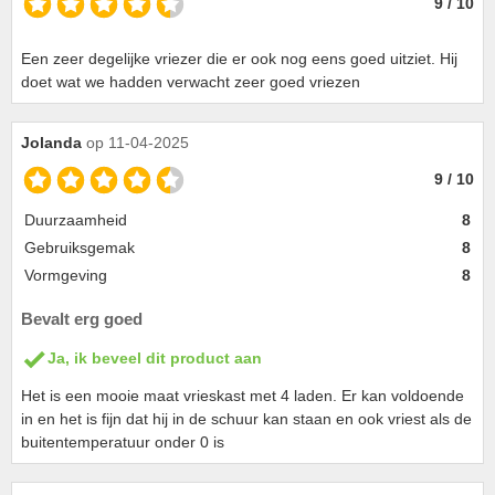
9 / 10
Een zeer degelijke vriezer die er ook nog eens goed uitziet. Hij
doet wat we hadden verwacht zeer goed vriezen
Jolanda
op 11-04-2025
9 / 10
Duurzaamheid
8
Gebruiksgemak
8
Vormgeving
8
Bevalt erg goed
Ja, ik beveel dit product aan
Het is een mooie maat vrieskast met 4 laden. Er kan voldoende
in en het is fijn dat hij in de schuur kan staan en ook vriest als de
buitentemperatuur onder 0 is