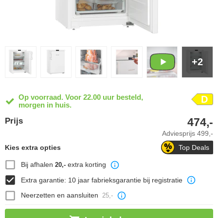
+2
Op voorraad. Voor 22.00 uur besteld,
D
morgen in huis.
474,-
Prijs
Adviesprijs
499,-
Kies extra opties
Top Deals
Bij afhalen
extra korting
20,-
Extra garantie: 10 jaar fabrieksgarantie bij registratie
Neerzetten en aansluiten
25,-