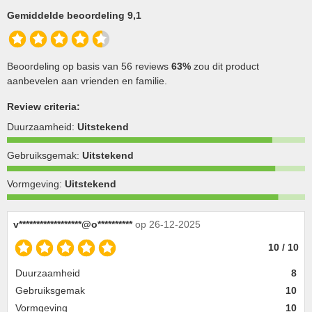
Gemiddelde beoordeling 9,1
Beoordeling op basis van 56 reviews
63%
zou dit product
aanbevelen aan vrienden en familie.
Review criteria:
Duurzaamheid:
Uitstekend
Gebruiksgemak:
Uitstekend
Vormgeving:
Uitstekend
v******************@o**********
op 26-12-2025
10 / 10
Duurzaamheid
8
Gebruiksgemak
10
Vormgeving
10