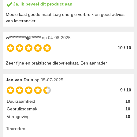
Ja, ik beveel dit product aan
Mooie kast goede maat laag energie verbruik en goed advies
van leverancier.
w***********@l******
op 04-08-2025
10 / 10
Zeer fijne en praktische diepvrieskast. Een aanrader
Jan van Duin
op 05-07-2025
9 / 10
Duurzaamheid
10
Gebruiksgemak
10
Vormgeving
10
Tevreden