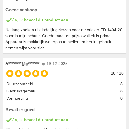
Goede aankoop
Ja, ik beveel dit product aan
Na lang zoeken uiteindelijk gekozen voor de vriezer FD 1404-20
voor in mijn schuur. Goede maat en prijs-kwaliteit is prima.
Apparaat is makkelijk waterpas te stellen en het in gebruik
nemen wijst voor zich.
A*********@g********
op 19-12-2025
10 / 10
Duurzaamheid
8
Gebruiksgemak
8
Vormgeving
8
Bevalt er goed
Ja, ik beveel dit product aan