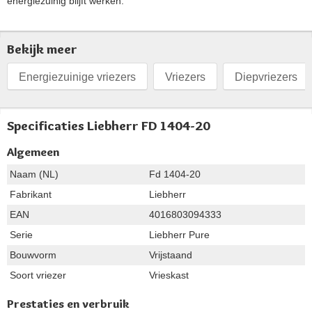
energiezuinig blijft werken.
Bekijk meer
Energiezuinige vriezers
Vriezers
Diepvriezers
Specificaties Liebherr FD 1404-20
Algemeen
Naam (NL)
Fd 1404-20
Fabrikant
Liebherr
EAN
4016803094333
Serie
Liebherr Pure
Bouwvorm
Vrijstaand
Soort vriezer
Vrieskast
Prestaties en verbruik