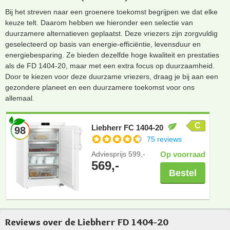
Bij het streven naar een groenere toekomst begrijpen we dat elke
keuze telt. Daarom hebben we hieronder een selectie van
duurzamere alternatieven geplaatst. Deze vriezers zijn zorgvuldig
geselecteerd op basis van energie-efficiëntie, levensduur en
energiebesparing. Ze bieden dezelfde hoge kwaliteit en prestaties
als de FD 1404-20, maar met een extra focus op duurzaamheid.
Door te kiezen voor deze duurzame vriezers, draag je bij aan een
gezondere planeet en een duurzamere toekomst voor ons
allemaal.
C
Liebherr FC 1404-20
98
75 reviews
Adviesprijs
599,-
Op voorraad
569,-
Bestel
Reviews over de Liebherr FD 1404-20