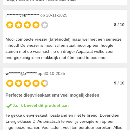
j*********@k*********
op 20-11-2025
8 / 10
Mooi compacte vriezer (tafelmodel) maar wel met een serieuze
inhoud! De vriezer is mooi stil en staat mooi op één hoogte
samen met de wasmachine en droger Apparaat welke zeer
energiezuinig is en makkelijk met één hand te bedienen
w********@z*******
op 30-10-2025
9 / 10
Perfecte diepvrieskast emt veel mogelijkheden
Ja, ik beveel dit product aan
Te gekke diepvrieskast, losstaand en niet te breed. Bovendien
Energieklasse D. Automatisch te veel ijs verwijderen op een
ingenieuze manier. Veel laden, veel temperatuur bereiken. Alles