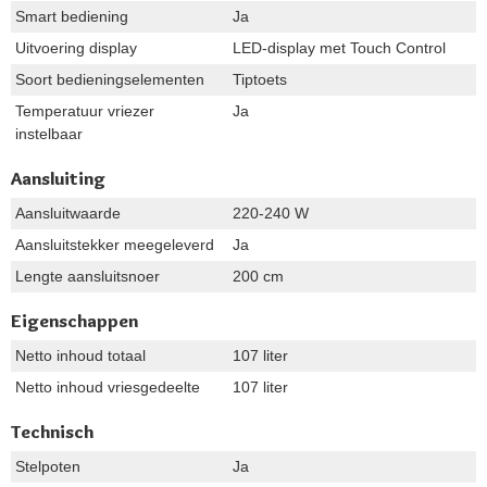
Smart bediening
Ja
Uitvoering display
LED-display met Touch Control
Soort bedieningselementen
Tiptoets
Temperatuur vriezer
Ja
instelbaar
Aansluiting
Aansluitwaarde
220-240 W
Aansluitstekker meegeleverd
Ja
Lengte aansluitsnoer
200 cm
Eigenschappen
Netto inhoud totaal
107 liter
Netto inhoud vriesgedeelte
107 liter
Technisch
Stelpoten
Ja