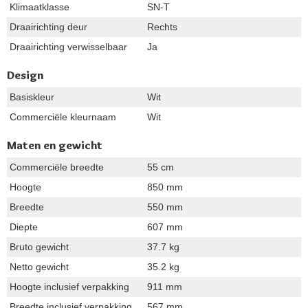
Klimaatklasse
SN-T
Draairichting deur
Rechts
Draairichting verwisselbaar
Ja
Design
Basiskleur
Wit
Commerciële kleurnaam
Wit
Maten en gewicht
Commerciële breedte
55 cm
Hoogte
850 mm
Breedte
550 mm
Diepte
607 mm
Bruto gewicht
37.7 kg
Netto gewicht
35.2 kg
Hoogte inclusief verpakking
911 mm
Breedte inclusief verpakking
567 mm