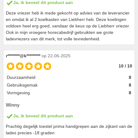
Ja, ik beveel dit product aan
Deze vriezer heb ik mede gekocht op advies van de leverancier
en omdat ik al 2 koelkasten van Liebherr heb. Deze koelingen
voldoen heel erg goed, vandaar de keus op de Liebherr vriezer.
Ook in mijn vroegere horecabedrijf gebruikten we grote
ladevriezers van dit merk, tot volle tevredenheid.
r********@k*********
op 22-06-2025
10 / 10
Duurzaamheid
8
Gebruiksgemak
8
Vormgeving
8
Winny
Ja, ik beveel dit product aan
Prachtig degelijk toestel prima handgrepen aan de zijkant van de
lades precies -18 graden