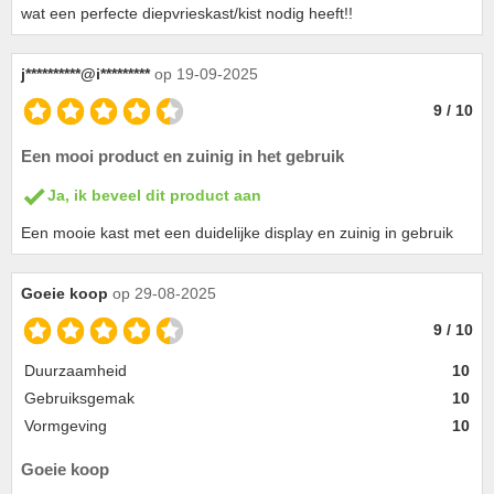
wat een perfecte diepvrieskast/kist nodig heeft!!
j**********@i*********
op 19-09-2025
9 / 10
Een mooi product en zuinig in het gebruik
Ja, ik beveel dit product aan
Een mooie kast met een duidelijke display en zuinig in gebruik
Goeie koop
op 29-08-2025
9 / 10
Duurzaamheid
10
Gebruiksgemak
10
Vormgeving
10
Goeie koop