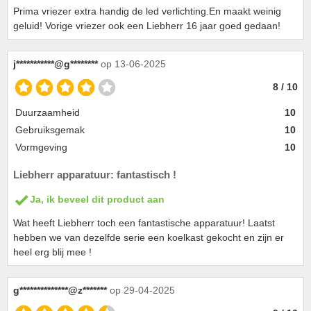
Prima vriezer extra handig de led verlichting.En maakt weinig
geluid! Vorige vriezer ook een Liebherr 16 jaar goed gedaan!
j***********@g********
op 13-06-2025
8 / 10
Duurzaamheid
10
Gebruiksgemak
10
Vormgeving
10
Liebherr apparatuur: fantastisch !
Ja, ik beveel dit product aan
Wat heeft Liebherr toch een fantastische apparatuur! Laatst
hebben we van dezelfde serie een koelkast gekocht en zijn er
heel erg blij mee !
g**************@z*******
op 29-04-2025