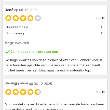
René
op 08-12-2025
8 / 10
Duurzaamheid
10
Vormgeving
10
Hoge kwaliteit
Ja, ik beveel dit product aan
De hoge kwaliteit van deze nieuwe vriezer van Liebherr voor in
de schuur ten opzichte van vriezers van andere merken heeft
mij het meest verrast. Daarnaast vriest hij natuurlijk top.
j*******@z*******
op 06-12-2025
9 / 10
Mooi model vriezer. Goede verlichting en aan de buitenkant een
lampje dat je kunt zien dat ie aan staat