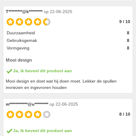
T*********@k*********
op 22-06-2025
9 / 10
Duurzaamheid
8
Gebruiksgemak
8
Vormgeving
8
Mooi design
Ja, ik beveel dit product aan
Mooi design en doet wat hij doen moet. Lekker de spullen
invriezen en ingevroren houden
m************@u*********
op 22-06-2025
8 / 10
Ja, ik beveel dit product aan