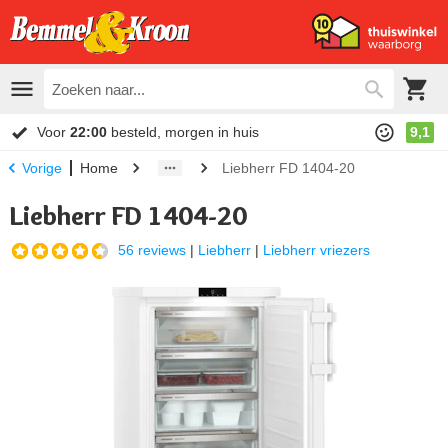
Voor
22:00
besteld, morgen in huis
9,1
Home
Liebherr FD 1404-20
Vorige
Liebherr FD 1404-20
56 reviews
|
Liebherr
|
Liebherr vriezers