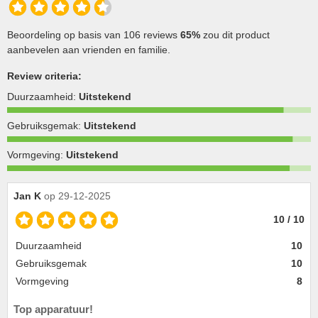
Beoordeling op basis van 106 reviews
65%
zou dit product
aanbevelen aan vrienden en familie.
Review criteria:
Duurzaamheid:
Uitstekend
Gebruiksgemak:
Uitstekend
Vormgeving:
Uitstekend
Jan K
op 29-12-2025
10 / 10
Duurzaamheid
10
Gebruiksgemak
10
Vormgeving
8
Top apparatuur!