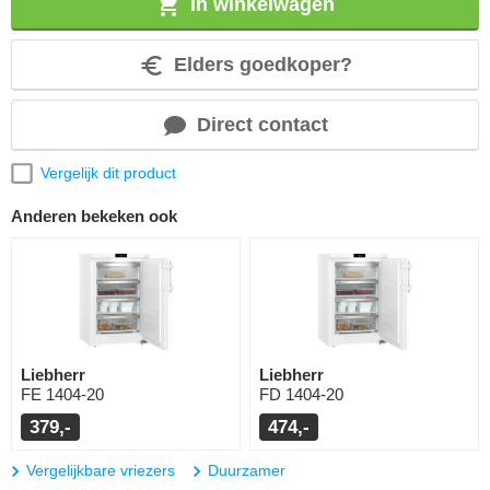
In winkelwagen
Elders goedkoper?
Direct contact
Vergelijk dit product
Anderen bekeken ook
Liebherr
Liebherr
FE 1404-20
FD 1404-20
379,-
474,-
Vergelijkbare vriezers
Duurzamer