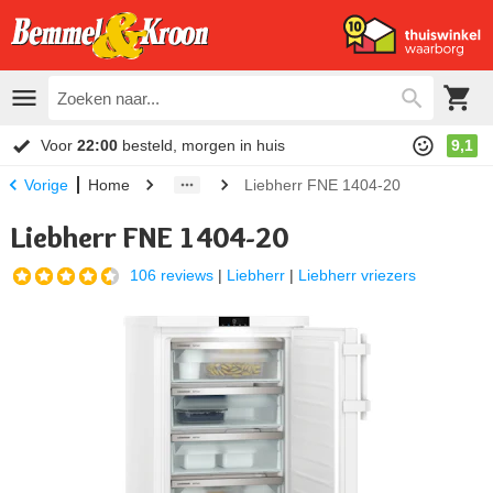
Voor
22:00
besteld, morgen in huis
9,1
Home
Liebherr FNE 1404-20
Vorige
Liebherr FNE 1404-20
106 reviews
|
Liebherr
|
Liebherr vriezers