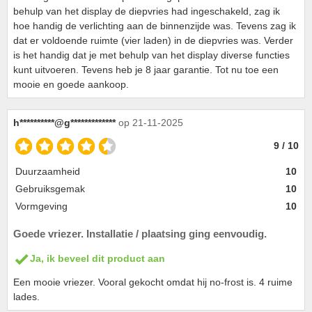
behulp van het display de diepvries had ingeschakeld, zag ik
hoe handig de verlichting aan de binnenzijde was. Tevens zag ik
dat er voldoende ruimte (vier laden) in de diepvries was. Verder
is het handig dat je met behulp van het display diverse functies
kunt uitvoeren. Tevens heb je 8 jaar garantie. Tot nu toe een
mooie en goede aankoop.
h**********@g*************
op 21-11-2025
9 / 10
Duurzaamheid
10
Gebruiksgemak
10
Vormgeving
10
Goede vriezer. Installatie / plaatsing ging eenvoudig.
Ja, ik beveel dit product aan
Een mooie vriezer. Vooral gekocht omdat hij no-frost is. 4 ruime
lades.