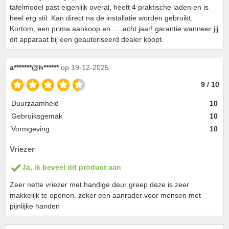
tafelmodel past eigenlijk overal, heeft 4 praktische laden en is
heel erg stil. Kan direct na de installatie worden gebruikt.
Kortom, een prima aankoop en......acht jaar! garantie wanneer jij
dit apparaat bij een geautoriseerd dealer koopt.
a*******@h******
op 19-12-2025
9 / 10
Duurzaamheid
10
Gebruiksgemak
10
Vormgeving
10
Vriezer
Ja, ik beveel dit product aan
Zeer nette vriezer met handige deur greep deze is zeer
makkelijk te openen. zeker een aanrader voor mensen met
pijnlijke handen