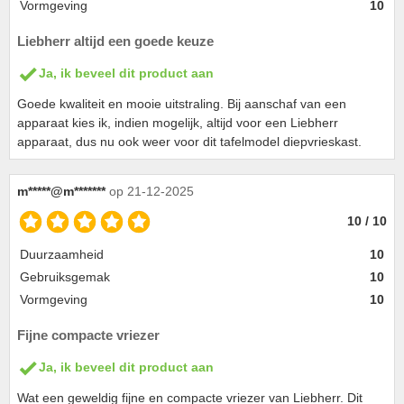
Vormgeving
10
Liebherr altijd een goede keuze
Ja, ik beveel dit product aan
Goede kwaliteit en mooie uitstraling. Bij aanschaf van een
apparaat kies ik, indien mogelijk, altijd voor een Liebherr
apparaat, dus nu ook weer voor dit tafelmodel diepvrieskast.
m*****@m*******
op 21-12-2025
10 / 10
Duurzaamheid
10
Gebruiksgemak
10
Vormgeving
10
Fijne compacte vriezer
Ja, ik beveel dit product aan
Wat een geweldig fijne en compacte vriezer van Liebherr. Dit