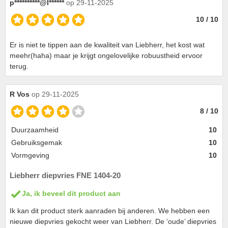
p**********@l******
op 29-11-2025
10 / 10
Er is niet te tippen aan de kwaliteit van Liebherr, het kost wat
meehr(haha) maar je krijgt ongelovelijke robuustheid ervoor
terug.
R Vos
op 29-11-2025
8 / 10
Duurzaamheid
10
Gebruiksgemak
10
Vormgeving
10
Liebherr diepvries FNE 1404-20
Ja, ik beveel dit product aan
Ik kan dit product sterk aanraden bij anderen. We hebben een
nieuwe diepvries gekocht weer van Liebherr. De ‘oude’ diepvries