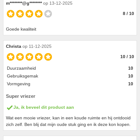
m********@g********
op 13-12-2025
8 / 10
Goede kwaliteit
Christa
op 11-12-2025
10 / 10
Duurzaamheid
10
Gebruiksgemak
10
Vormgeving
10
Super vriezer
Ja, ik beveel dit product aan
Wat een mooie vriezer, kan in een koude ruimte en hij ontdooid
zich zelf. Ben blij dat mijn oude stuk ging en ik deze kon kopen.