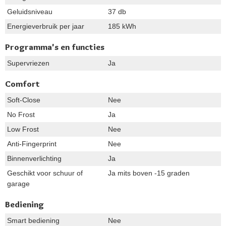
Geluidsniveau
37 db
Energieverbruik per jaar
185 kWh
Programma's en functies
Supervriezen
Ja
Comfort
Soft-Close
Nee
No Frost
Ja
Low Frost
Nee
Anti-Fingerprint
Nee
Binnenverlichting
Ja
Geschikt voor schuur of
Ja mits boven -15 graden
garage
Bediening
Smart bediening
Nee