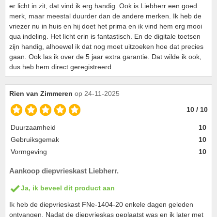
er licht in zit, dat vind ik erg handig. Ook is Liebherr een goed
merk, maar meestal duurder dan de andere merken. Ik heb de
vriezer nu in huis en hij doet het prima en ik vind hem erg mooi
qua indeling. Het licht erin is fantastisch. En de digitale toetsen
zijn handig, alhoewel ik dat nog moet uitzoeken hoe dat precies
gaan. Ook las ik over de 5 jaar extra garantie. Dat wilde ik ook,
dus heb hem direct geregistreerd.
Rien van Zimmeren
op 24-11-2025
10 / 10
Duurzaamheid
10
Gebruiksgemak
10
Vormgeving
10
Aankoop diepvrieskast Liebherr.
Ja, ik beveel dit product aan
Ik heb de diepvrieskast FNe-1404-20 enkele dagen geleden
ontvangen. Nadat de diepvrieskas geplaatst was en ik later met