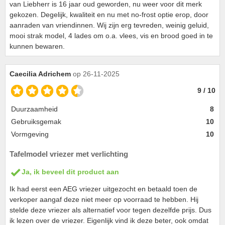
van Liebherr is 16 jaar oud geworden, nu weer voor dit merk
gekozen. Degelijk, kwaliteit en nu met no-frost optie erop, door
aanraden van vriendinnen. Wij zijn erg tevreden, weinig geluid,
mooi strak model, 4 lades om o.a. vlees, vis en brood goed in te
kunnen bewaren.
Caecilia Adrichem
op 26-11-2025
9 / 10
Duurzaamheid
8
Gebruiksgemak
10
Vormgeving
10
Tafelmodel vriezer met verlichting
Ja, ik beveel dit product aan
Ik had eerst een AEG vriezer uitgezocht en betaald toen de
verkoper aangaf deze niet meer op voorraad te hebben. Hij
stelde deze vriezer als alternatief voor tegen dezelfde prijs. Dus
ik lezen over de vriezer. Eigenlijk vind ik deze beter, ook omdat