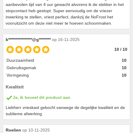
aanbevolen tijd van 4 uur gewacht alvorens ik de stekker in het
stopcontact heb gestopt. Super eenvoudig om de vriezer
inwerking te stellen, vriest perfect, dankzij de NoFrost het
vooruitzicht om deze niet meer te hoeven schoonmaken.
b****************@g********
op 16-11-2025
10 / 10
Duurzaamheid
10
Gebruiksgemak
10
Vormgeving
10
Kwaliteit
Ja, ik beveel dit product aan
Liebherr vrieskast gekocht vanwege de degelijke kwaliteit en de
sublieme afwerking.
Roelien
op 10-11-2025