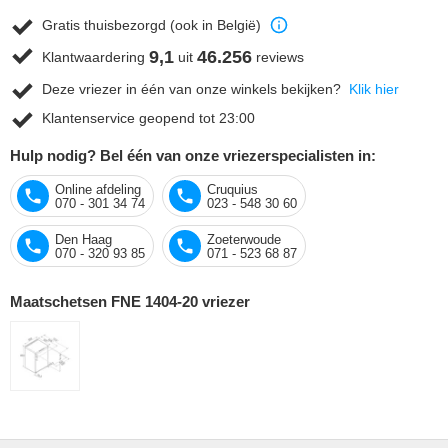
Gratis thuisbezorgd (ook in België)
9,1
46.256
Klantwaardering
uit
reviews
Deze vriezer in één van onze winkels bekijken?
Klik hier
Klantenservice geopend tot 23:00
Hulp nodig? Bel één van onze vriezerspecialisten in:
Online afdeling
Cruquius
070 - 301 34 74
023 - 548 30 60
Den Haag
Zoeterwoude
070 - 320 93 85
071 - 523 68 87
Maatschetsen FNE 1404-20 vriezer