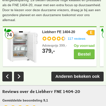
als de FNE 1404-20, maar met een extra focus op duurzaamheid.
Door te kiezen voor deze duurzame vriezers, draag je bij aan een
gezondere planeet en een duurzamere toekomst voor ons
allemaal.
Liebherr FE 1404-20
E
74
117 reviews
Adviesprijs
399,-
Op voorraad
379,-
Bestel
Anderen bekeken ook
Reviews over de Liebherr FNE 1404-20
Gemiddelde beoordeling 9,1