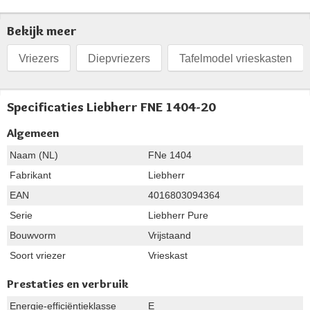
Bekijk meer
Vriezers
Diepvriezers
Tafelmodel vrieskasten
Specificaties Liebherr FNE 1404-20
Algemeen
Naam (NL)
FNe 1404
Fabrikant
Liebherr
EAN
4016803094364
Serie
Liebherr Pure
Bouwvorm
Vrijstaand
Soort vriezer
Vrieskast
Prestaties en verbruik
Energie-efficiëntieklasse
E