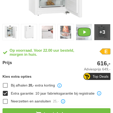
+3
Op voorraad. Voor 22.00 uur besteld,
E
morgen in huis.
616,-
Prijs
Adviesprijs
649,-
Kies extra opties
Top Deals
Bij afhalen
extra korting
20,-
Extra garantie: 10 jaar fabrieksgarantie bij registratie
Neerzetten en aansluiten
25,-