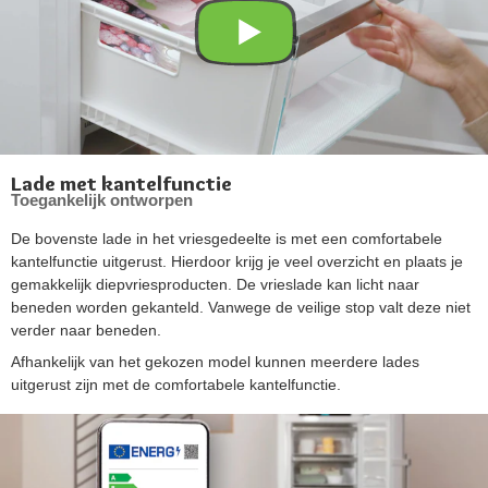
Lade met kantelfunctie
Toegankelijk ontworpen
De bovenste lade in het vriesgedeelte is met een comfortabele
kantelfunctie uitgerust. Hierdoor krijg je veel overzicht en plaats je
gemakkelijk diepvriesproducten. De vrieslade kan licht naar
beneden worden gekanteld. Vanwege de veilige stop valt deze niet
verder naar beneden.
Afhankelijk van het gekozen model kunnen meerdere lades
uitgerust zijn met de comfortabele kantelfunctie.