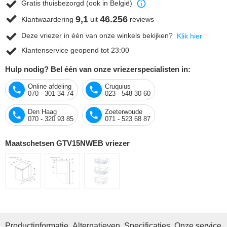
Gratis thuisbezorgd (ook in België)
9,1
46.256
Klantwaardering
uit
reviews
Deze vriezer in één van onze winkels bekijken?
Klik hier
Klantenservice geopend tot 23:00
Hulp nodig? Bel één van onze vriezerspecialisten in:
Online afdeling
Cruquius
070 - 301 34 74
023 - 548 30 60
Den Haag
Zoeterwoude
070 - 320 93 85
071 - 523 68 87
Maatschetsen GTV15NWEB vriezer
Productinformatie
Alternatieven
Specificaties
Onze service