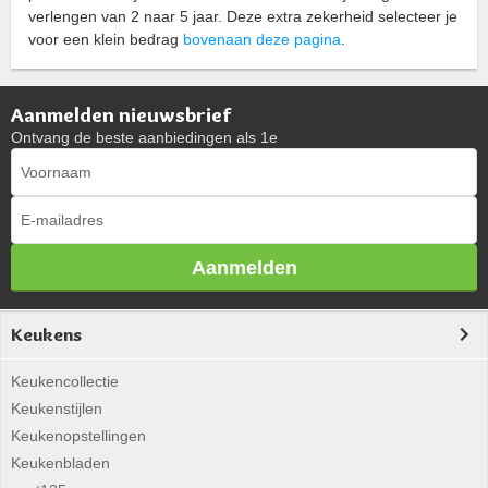
verlengen van 2 naar 5 jaar. Deze extra zekerheid selecteer je
voor een klein bedrag
bovenaan deze pagina
.
Aanmelden nieuwsbrief
Ontvang de beste aanbiedingen als 1e
Aanmelden
Keukens
Keukencollectie
Keukenstijlen
Keukenopstellingen
Keukenbladen