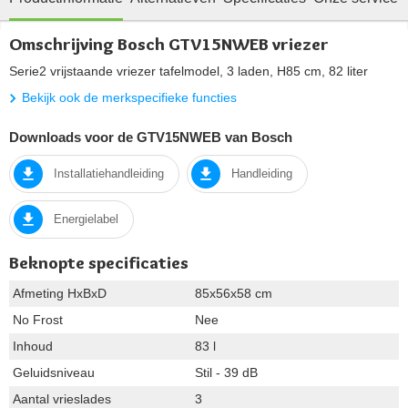
Omschrijving Bosch GTV15NWEB vriezer
Serie2 vrijstaande vriezer tafelmodel, 3 laden, H85 cm, 82 liter
Bekijk ook de merkspecifieke functies
Downloads voor de GTV15NWEB van Bosch
Installatiehandleiding
Handleiding
Energielabel
Beknopte specificaties
Afmeting HxBxD
85x56x58 cm
No Frost
Nee
Inhoud
83 l
Geluidsniveau
Stil - 39 dB
Aantal vrieslades
3