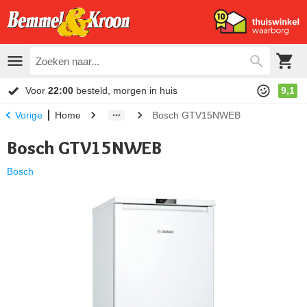
Voor
22:00
besteld, morgen in huis
9,1
Home
Bosch GTV15NWEB
Vorige
Bosch GTV15NWEB
Bosch