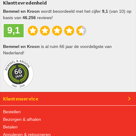
Klanttevredenheid
Bemmel en Kroon
wordt beoordeeld met het cijfer
9,1
(van 10) op
basis van
46.256
reviews!
9,1
Bemmel en Kroon
is al ruim 66 jaar de voordeligste van
Nederland!
Klantenservice
Bestellen
Bezorgen & afhalen
Betalen
Annuleren & retourneren