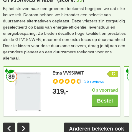
Bij het streven naar een groenere toekomst begrijpen we dat elke
keuze telt. Daarom hebben we hieronder een selectie van
duurzamere alternatieven geplaatst. Deze vriezers zijn zorgvuldig
geselecteerd op basis van energie-efficiëntie, levensduur en
energiebesparing. Ze bieden dezelfde hoge kwaliteit en prestaties
als de GTV15NWEB, maar met een extra focus op duurzaamheid.
Door te kiezen voor deze duurzame vriezers, draag je bij aan een
gezondere planeet en een duurzamere toekomst voor ons
allemaal.
Etna VV956WIT
C
89
35 reviews
319,-
Op voorraad
Bestel
Anderen bekeken ook