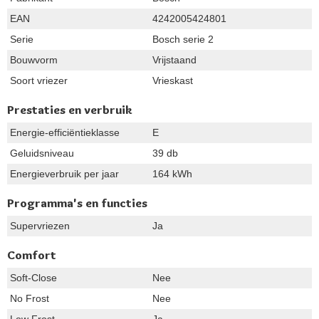
EAN
4242005424801
Serie
Bosch serie 2
Bouwvorm
Vrijstaand
Soort vriezer
Vrieskast
Prestaties en verbruik
Energie-efficiëntieklasse
E
Geluidsniveau
39 db
Energieverbruik per jaar
164 kWh
Programma's en functies
Supervriezen
Ja
Comfort
Soft-Close
Nee
No Frost
Nee