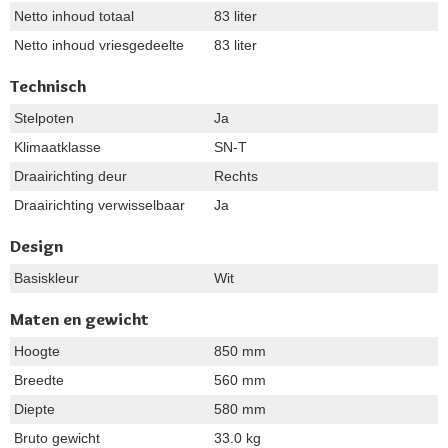
Netto inhoud totaal
83 liter
Netto inhoud vriesgedeelte
83 liter
Technisch
Stelpoten
Ja
Klimaatklasse
SN-T
Draairichting deur
Rechts
Draairichting verwisselbaar
Ja
Design
Basiskleur
Wit
Maten en gewicht
Hoogte
850 mm
Breedte
560 mm
Diepte
580 mm
Bruto gewicht
33.0 kg