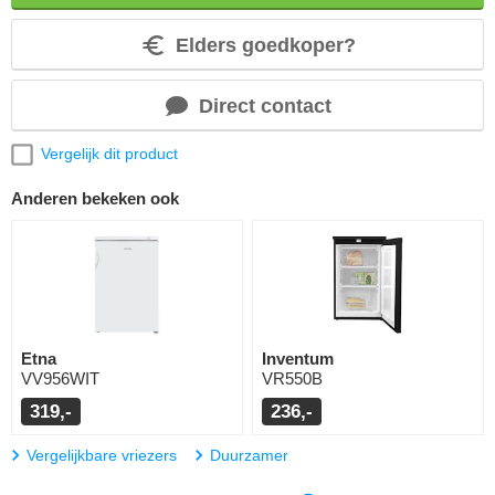
Elders goedkoper?
Direct contact
Vergelijk dit product
Anderen bekeken ook
Etna
Inventum
VV956WIT
VR550B
319,-
236,-
Vergelijkbare vriezers
Duurzamer