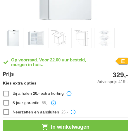
Op voorraad. Voor 22.00 uur besteld,
E
morgen in huis.
329,-
Prijs
Adviesprijs
419,-
Kies extra opties
Bij afhalen
extra korting
20,-
5 jaar garantie
55,-
Neerzetten en aansluiten
25,-
In winkelwagen