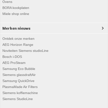
Ovens
BORA kookplaten
Miele shop online
Merken nieuws
Ontdek onze merken
AEG Horizon Range
Noviteiten Siemens studioLine
Bosch i-DOS
AEG ProSteam
Samsung Eco Bubble
Siemens glassdraftAir
Samsung QuickDrive
PlasmaMade Air Filters
Siemens koffiemachine
Siemens StudioLine