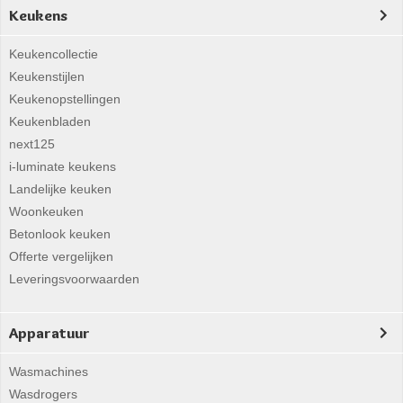
Keukens
Keukencollectie
Keukenstijlen
Keukenopstellingen
Keukenbladen
next125
i-luminate keukens
Landelijke keuken
Woonkeuken
Betonlook keuken
Offerte vergelijken
Leveringsvoorwaarden
Apparatuur
Wasmachines
Wasdrogers