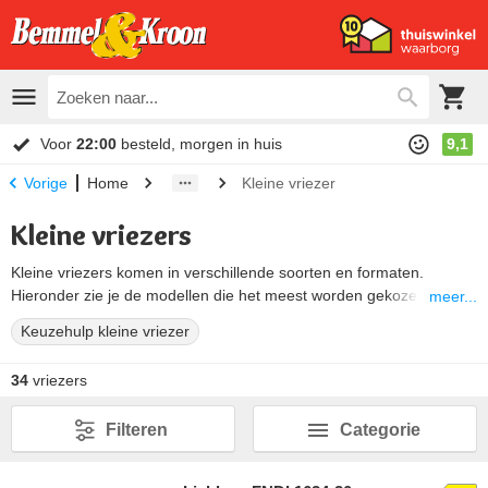
Voor
22:00
besteld, morgen in huis
9,1
Home
Kleine vriezer
Vorige
Kleine vriezers
Kleine vriezers komen in verschillende soorten en formaten.
Hieronder zie je de modellen die het meest worden gekozen, elk
meer...
met hun eigen voordelen en geschikte toepassingen.
Keuzehulp kleine vriezer
34
vriezers
Filteren
Categorie