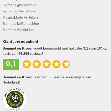
Siemens glassdraftAir
Samsung QuickDrive
PlasmaMade Air Filters
Siemens koffiemachine
Siemens StudioLine
Klanttevredenheid
Bemmel en Kroon
wordt beoordeeld met het cijfer
9,1
(van 10) op
basis van
46.256
reviews!
9,1
Bemmel en Kroon
is al ruim 66 jaar de voordeligste van
Nederland!