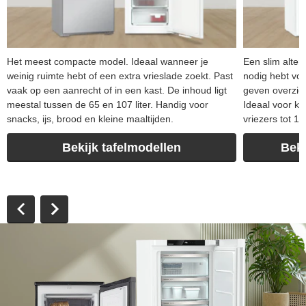
Het meest compacte model. Ideaal wanneer je
Een slim alter
weinig ruimte hebt of een extra vrieslade zoekt. Past
nodig hebt voor
vaak op een aanrecht of in een kast. De inhoud ligt
geven overzich
meestal tussen de 65 en 107 liter. Handig voor
Ideaal voor k
snacks, ijs, brood en kleine maaltijden.
vriezers tot 1
Bekijk tafelmodellen
Bek