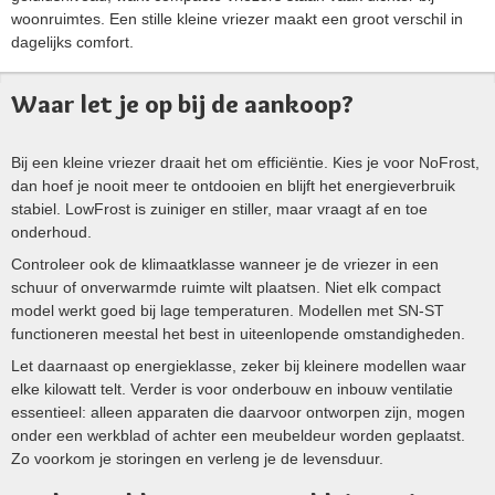
woonruimtes. Een stille kleine vriezer maakt een groot verschil in
dagelijks comfort.
Waar let je op bij de aankoop?
Bij een kleine vriezer draait het om efficiëntie. Kies je voor NoFrost,
dan hoef je nooit meer te ontdooien en blijft het energieverbruik
stabiel. LowFrost is zuiniger en stiller, maar vraagt af en toe
onderhoud.
Controleer ook de klimaatklasse wanneer je de vriezer in een
schuur of onverwarmde ruimte wilt plaatsen. Niet elk compact
model werkt goed bij lage temperaturen. Modellen met SN-ST
functioneren meestal het best in uiteenlopende omstandigheden.
Let daarnaast op energieklasse, zeker bij kleinere modellen waar
elke kilowatt telt. Verder is voor onderbouw en inbouw ventilatie
essentieel: alleen apparaten die daarvoor ontworpen zijn, mogen
onder een werkblad of achter een meubeldeur worden geplaatst.
Zo voorkom je storingen en verleng je de levensduur.