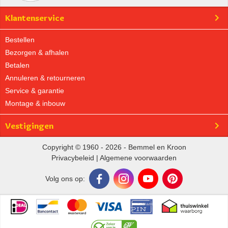
Klantenservice
Bestellen
Bezorgen & afhalen
Betalen
Annuleren & retourneren
Service & garantie
Montage & inbouw
Vestigingen
Copyright © 1960 - 2026 - Bemmel en Kroon
Privacybeleid
|
Algemene voorwaarden
Volg ons op: