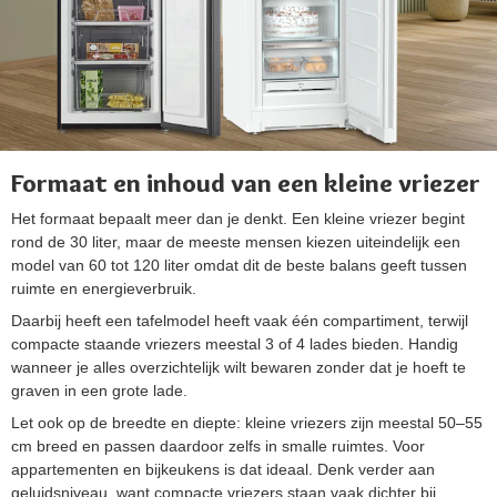
Formaat en inhoud van een kleine vriezer
Het formaat bepaalt meer dan je denkt. Een kleine vriezer begint
rond de 30 liter, maar de meeste mensen kiezen uiteindelijk een
model van 60 tot 120 liter omdat dit de beste balans geeft tussen
ruimte en energieverbruik.
Daarbij heeft een tafelmodel heeft vaak één compartiment, terwijl
compacte staande vriezers meestal 3 of 4 lades bieden. Handig
wanneer je alles overzichtelijk wilt bewaren zonder dat je hoeft te
graven in een grote lade.
Let ook op de breedte en diepte: kleine vriezers zijn meestal 50–55
cm breed en passen daardoor zelfs in smalle ruimtes. Voor
appartementen en bijkeukens is dat ideaal. Denk verder aan
geluidsniveau, want compacte vriezers staan vaak dichter bij