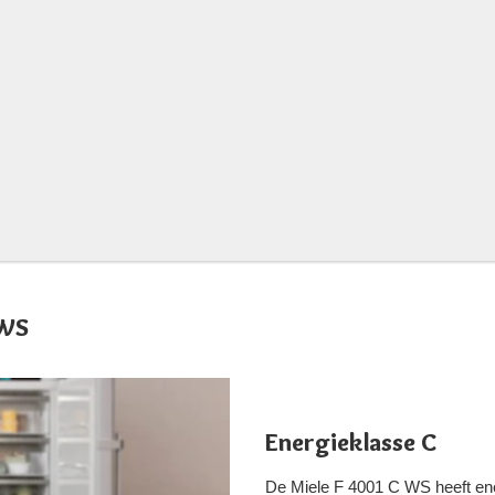
 WS
Energieklasse C
De Miele F 4001 C WS heeft ener