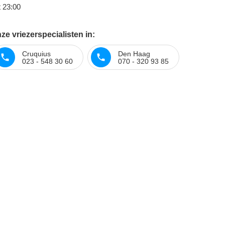
t 23:00
e vriezerspecialisten in:
Cruquius
Den Haag
023 - 548 30 60
070 - 320 93 85