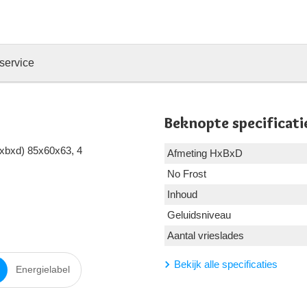
service
Beknopte specificati
(hxbxd) 85x60x63, 4
Afmeting HxBxD
No Frost
Inhoud
Geluidsniveau
Aantal vrieslades
Bekijk alle specificaties
Energielabel