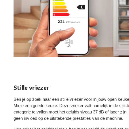
Stille vriezer
Ben je op zoek naar een stille vriezer voor in jouw open ke
Miele een goede keuze. Deze vriezer valt namelijk in de stils
categorie te vallen moet het geluidsniveau 37 dB of lager zijn.
geen invloed op de uitstekende prestaties van de machine.