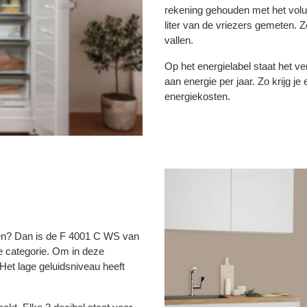
rekening gehouden met het volu
liter van de vriezers gemeten. 
vallen.
Op het energielabel staat het v
aan energie per jaar. Zo krijg j
energiekosten.
uken? Dan is de F 4001 C WS van
te categorie. Om in deze
 Het lage geluidsniveau heeft