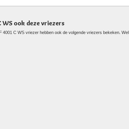
C WS ook deze vriezers
F 4001 C WS vriezer hebben ook de volgende vriezers bekeken. Welli