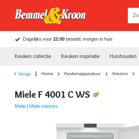
Dagelijks voor
22:00
besteld, morgen in huis
Keuken collectie
Keuken inspiratie
Huishouden
Home
Keukenapparatuur
Vriezers
Vorige
Miele F 4001 C WS
Miele
|
Miele vriezers