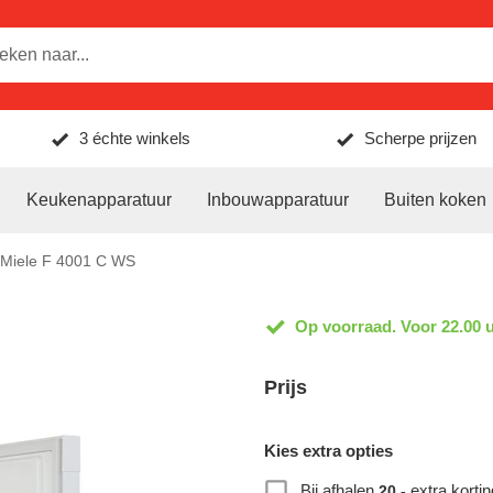
3 échte winkels
Scherpe prijzen
Keukenapparatuur
Inbouwapparatuur
Buiten koken
Miele F 4001 C WS
Op voorraad. Voor 22.00 u
Prijs
Kies extra opties
Bij afhalen
extra kortin
20,-