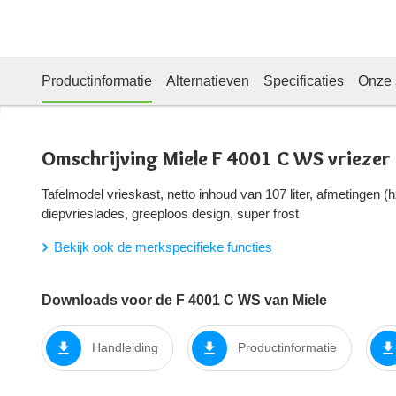
Productinformatie
Alternatieven
Specificaties
Onze 
Omschrijving Miele F 4001 C WS vriezer
Tafelmodel vrieskast, netto inhoud van 107 liter, afmetingen 
diepvrieslades, greeploos design, super frost
Bekijk ook de merkspecifieke functies
Downloads voor de F 4001 C WS van Miele
Handleiding
Productinformatie