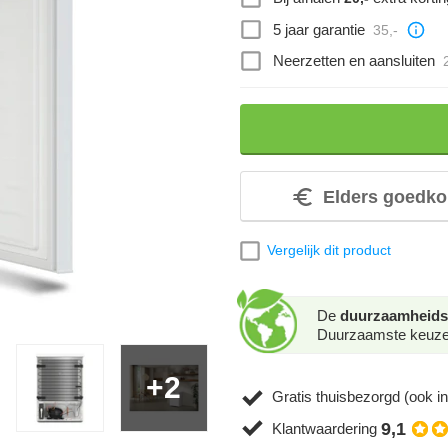
5 jaar garantie
35,-
Neerzetten en aansluiten
Elders goedko
Vergelijk dit product
De
duurzaamheids
Duurzaamste keuze. 
+2
Gratis thuisbezorgd (ook in
9,1
Klantwaardering