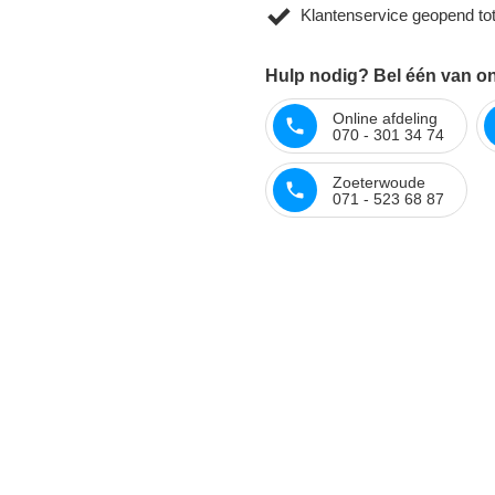
Klantenservice geopend to
Hulp nodig? Bel één van onz
Online afdeling
070 - 301 34 74
Zoeterwoude
071 - 523 68 87