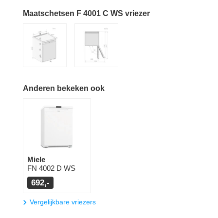
Maatschetsen F 4001 C WS vriezer
Anderen bekeken ook
Miele
FN 4002 D WS
692,-
Vergelijkbare vriezers