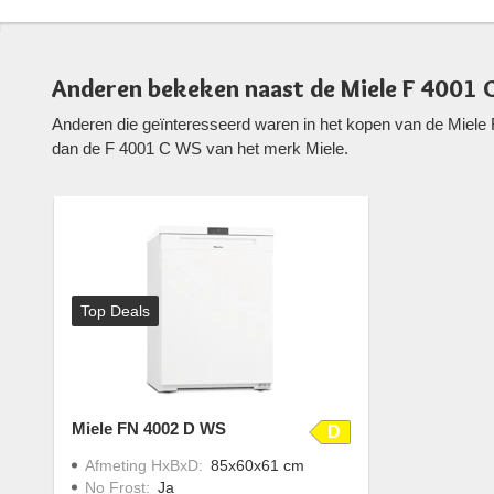
Anderen bekeken naast de Miele F 4001 
Anderen die geïnteresseerd waren in het kopen van de Miele 
dan de F 4001 C WS van het merk Miele.
Top Deals
Miele FN 4002 D WS
D
Afmeting HxBxD
:
85x60x61 cm
No Frost
:
Ja