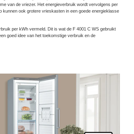
me van de vriezer. Het energieverbruik wordt vervolgens per
Zo kunnen ook grotere vrieskasten in een goede energieklasse
erbruik per kWh vermeld. Dit is wat de F 4001 C WS gebruikt
e een goed idee van het toekomstige verbruik en de