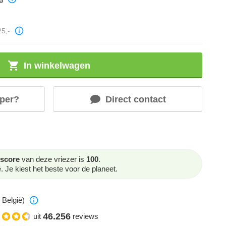
25,-
In winkelwagen
per?
Direct contact
score
van deze vriezer is
100
.
Je kiest het beste voor de planeet.
 België)
46.256
uit
reviews