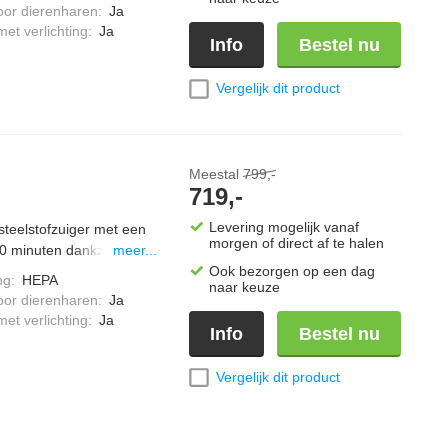
t de Boostmodus pak je
oor dierenharen
:
Ja
t 70 minuten werk je
et verlichting
:
Ja
Info
Bestel nu
Vergelijk dit product
Meestal
799,-
719,-
Levering mogelijk vanaf
steelstofzuiger met een
morgen of direct af te halen
40 minuten dankzij de
meer...
hij automatisch het
Ook bezorgen op een dag
ng
:
HEPA
naar keuze
r zorgt voor een
oor dierenharen
:
Ja
reide accessoireset
et verlichting
:
Ja
Info
Bestel nu
Vergelijk dit product