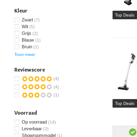
Kleur
Top Deals
Zwart
(7)
Wit
(5)
Grijs
(2)
Blauw
(1)
Bruin
(1)
Toon meer
Reviewscore
(4)
(4)
(1)
Top Deals
Voorraad
Op voorraad
(14)
Leverbaar
(3)
Showroommodel
(1)