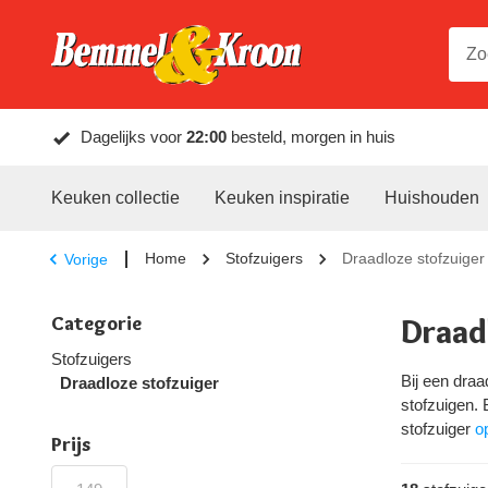
Dagelijks voor
22:00
besteld, morgen in huis
Keuken collectie
Keuken inspiratie
Huishouden
Home
Stofzuigers
Draadloze stofzuiger
Vorige
Categorie
Draad
Stofzuigers
Bij een draa
Draadloze stofzuiger
stofzuigen.
stofzuiger
o
Prijs