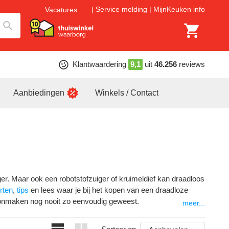
Service melding
MijnKeuken info
Vacatures
Klantwaardering
9,1
uit
46.256
reviews
Aanbiedingen
Winkels / Contact
ger. Maar ook een robotstofzuiger of kruimeldief kan draadloos
rten
,
tips
en lees waar je bij het kopen van een draadloze
hoonmaken nog nooit zo eenvoudig geweest.
meer...