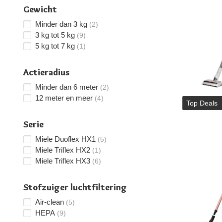
Gewicht
Minder dan 3 kg
(2)
3 kg tot 5 kg
(9)
5 kg tot 7 kg
(1)
Actieradius
Minder dan 6 meter
(2)
12 meter en meer
(4)
Top Deals
Serie
Miele Duoflex HX1
(5)
Miele Triflex HX2
(1)
Miele Triflex HX3
(6)
Stofzuiger luchtfiltering
Air-clean
(5)
HEPA
(9)