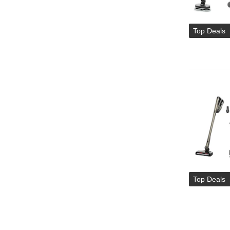
Top Deals
Top Deals