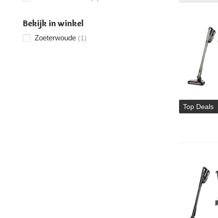
Bekijk in winkel
Zoeterwoude
(1)
Top Deals