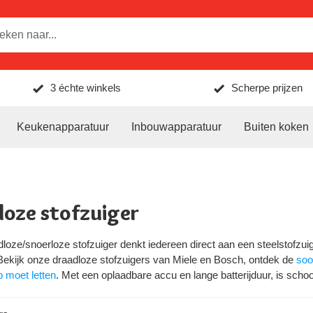
3 échte winkels
Scherpe prijzen
Keukenapparatuur
Inbouwapparatuur
Buiten koken
loze stofzuiger
dloze/snoerloze stofzuiger denkt iedereen direct aan een steelstofzui
 Bekijk onze draadloze stofzuigers van Miele en Bosch, ontdek de
soo
p moet letten
. Met een oplaadbare accu en lange batterijduur, is sc