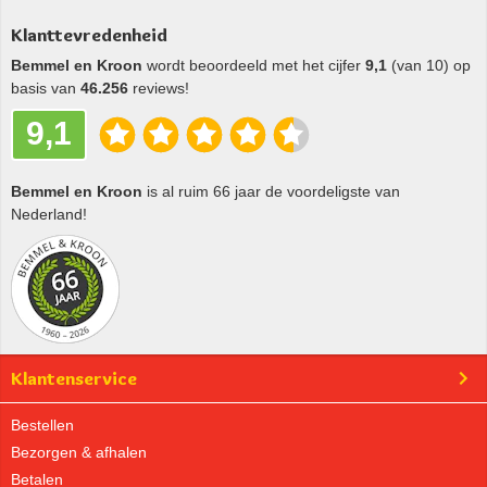
Klanttevredenheid
Bemmel en Kroon
wordt beoordeeld met het cijfer
9,1
(van 10) op
basis van
46.256
reviews!
9,1
Bemmel en Kroon
is al ruim 66 jaar de voordeligste van
Nederland!
Klantenservice
Bestellen
Bezorgen & afhalen
Betalen