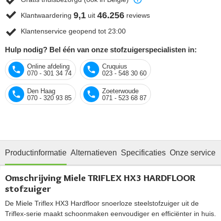
9,1
46.256
Klantwaardering
uit
reviews
Klantenservice geopend tot 23:00
Hulp nodig? Bel één van onze stofzuigerspecialisten in:
Online afdeling
Cruquius
070 - 301 34 74
023 - 548 30 60
Den Haag
Zoeterwoude
070 - 320 93 85
071 - 523 68 87
Productinformatie
Alternatieven
Specificaties
Onze service
Omschrijving Miele TRIFLEX HX3 HARDFLOOR
stofzuiger
De Miele Triflex HX3 Hardfloor snoerloze steelstofzuiger uit de
Triflex-serie maakt schoonmaken eenvoudiger en efficiënter in huis.