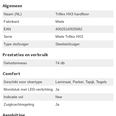
Algemeen
Naam (NL)
Triflex HX3 hardfloor
Fabrikant
Miele
EAN
4002516925682
Serie
Miele Triflex HX3
Type stofzuiger
Steelstofzuiger
Prestaties en verbruik
Geluidsniveau
74 db
Comfort
Geschikt voor vloertype
Laminaat, Parket, Tapijt, Tegels
Mondstuk met LED-verlichting
Ja
Indicatie vol
Nee
Zuigkrachtregeling
Ja
Aansluiting