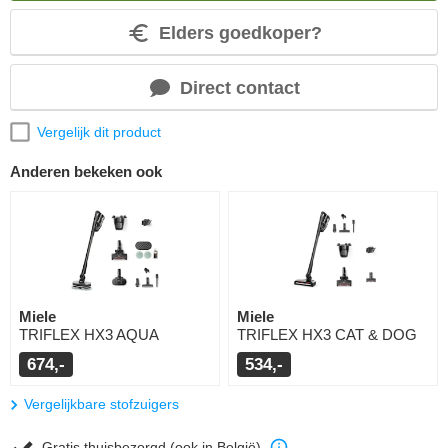
Elders goedkoper?
Direct contact
Vergelijk dit product
Anderen bekeken ook
Miele
Miele
TRIFLEX HX3 AQUA
TRIFLEX HX3 CAT & DOG
674,-
534,-
Vergelijkbare stofzuigers
Gratis thuisbezorgd (ook in België)