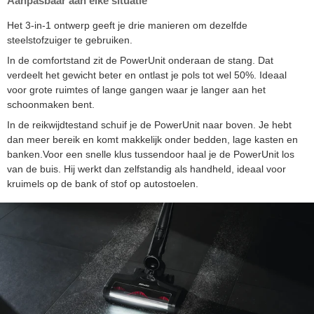
Aanpasbaar aan elke situatie
Het 3-in-1 ontwerp geeft je drie manieren om dezelfde
steelstofzuiger te gebruiken.
In de comfortstand zit de PowerUnit onderaan de stang. Dat
verdeelt het gewicht beter en ontlast je pols tot wel 50%. Ideaal
voor grote ruimtes of lange gangen waar je langer aan het
schoonmaken bent.
In de reikwijdtestand schuif je de PowerUnit naar boven. Je hebt
dan meer bereik en komt makkelijk onder bedden, lage kasten en
banken.Voor een snelle klus tussendoor haal je de PowerUnit los
van de buis. Hij werkt dan zelfstandig als handheld, ideaal voor
kruimels op de bank of stof op autostoelen.