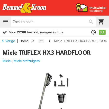
Voor
22:00
besteld, morgen in huis
9,1
Home
Miele TRIFLEX HX3 HARDFLOOR
Vorige
Miele TRIFLEX HX3 HARDFLOOR
Miele
|
Miele stofzuigers