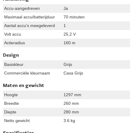
Accu-aangedreven
Ja
Maximaal accu/batterijduur
70 minuten
Aantal accu's meegeleverd
1
Volt accu
25,2 V
Actieradius
160 m
Design
Basiskleur
Grijs
Commerciële kleurnaam
Casa Grijs
Maten en gewicht
Hoogte
1297 mm
Breedte
260 mm
Diepte
280 mm
Netto gewicht
3.6 kg
Specificaties