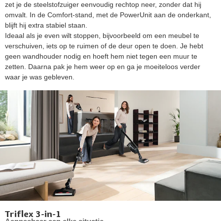
zet je de steelstofzuiger eenvoudig rechtop neer, zonder dat hij
omvalt. In de Comfort-stand, met de PowerUnit aan de onderkant,
blijft hij extra stabiel staan.
Ideaal als je even wilt stoppen, bijvoorbeeld om een meubel te
verschuiven, iets op te ruimen of de deur open te doen. Je hebt
geen wandhouder nodig en hoeft hem niet tegen een muur te
zetten. Daarna pak je hem weer op en ga je moeiteloos verder
waar je was gebleven.
Triflex 3-in-1