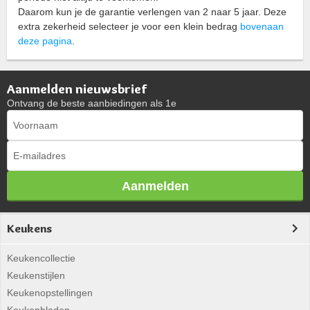
Daarom kun je de garantie verlengen van 2 naar 5 jaar. Deze
extra zekerheid selecteer je voor een klein bedrag
bovenaan
deze pagina
.
Aanmelden nieuwsbrief
Ontvang de beste aanbiedingen als 1e
Aanmelden
Keukens
Keukencollectie
Keukenstijlen
Keukenopstellingen