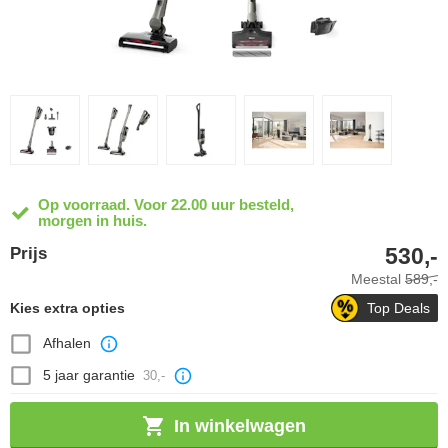
Op voorraad. Voor 22.00 uur besteld,
morgen in huis.
530,-
Prijs
Meestal
589,-
Kies extra opties
Top Deals
Afhalen
5 jaar garantie
30,-
In winkelwagen