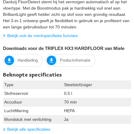
Dankzij FloorDetect stemt hij het vermogen automatisch af op het
vloertype. Met de Boostmodus pak je hardnekkig vuil snel aan.
BrilliantLight geeft helder zicht op stof voor een grondig resultaat.
Het 3-in-1 ontwerp geeft je flexibiliteit in gebruik en je profiteert van
een lange gebruiksduur tot 70 minuten.
Bekijk ook de merkspecifieke functies
Downloads voor de TRIFLEX HX3 HARDFLOOR van Miele
Handleiding
Productinformatie
Beknopte specificaties
Type
Steelstofzuiger
Stofreservoir
0,5 l
Accuduur
70 min
Luchtfiltering
HEPA
Mondstuk met verlichting
Ja
Bekijk alle specificaties