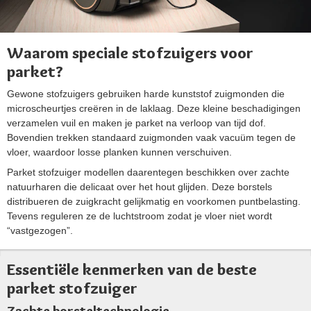
Waarom speciale stofzuigers voor
parket?
Gewone stofzuigers gebruiken harde kunststof zuigmonden die
microscheurtjes creëren in de laklaag. Deze kleine beschadigingen
verzamelen vuil en maken je parket na verloop van tijd dof.
Bovendien trekken standaard zuigmonden vaak vacuüm tegen de
vloer, waardoor losse planken kunnen verschuiven.
Parket stofzuiger modellen daarentegen beschikken over zachte
natuurharen die delicaat over het hout glijden. Deze borstels
distribueren de zuigkracht gelijkmatig en voorkomen puntbelasting.
Tevens reguleren ze de luchtstroom zodat je vloer niet wordt
“vastgezogen”.
Essentiële kenmerken van de beste
parket stofzuiger
Zachte borsteltechnologie