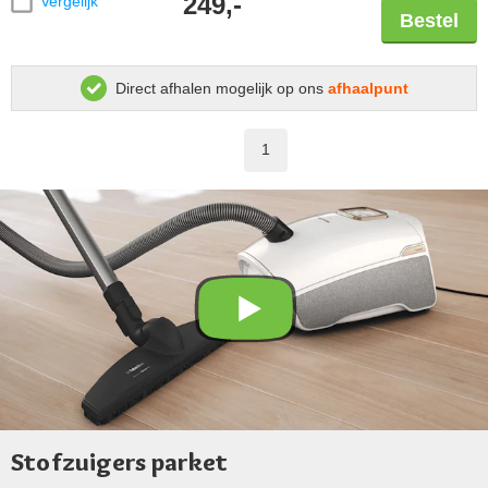
249,-
Vergelijk
Bestel
Direct afhalen mogelijk op ons
afhaalpunt
1
Stofzuigers parket