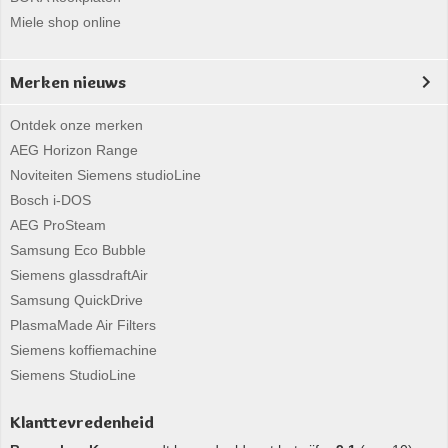
Miele shop online
Merken nieuws
Ontdek onze merken
AEG Horizon Range
Noviteiten Siemens studioLine
Bosch i-DOS
AEG ProSteam
Samsung Eco Bubble
Siemens glassdraftAir
Samsung QuickDrive
PlasmaMade Air Filters
Siemens koffiemachine
Siemens StudioLine
Klanttevredenheid