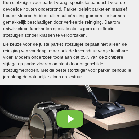
Een stofzuiger voor parket vraagt specifieke aandacht voor de
gevoelige houten ondergrond. Parket, gelakt parket en massief
houten vloeren hebben allemaal één ding gemeen: ze kunnen
gemakkelijk beschadigen door verkeerde reiniging. Daarom
ontwikkelden fabrikanten speciale stofzuigers die effectief
stofzuigen zonder krassen te veroorzaken.
De keuze voor de juiste parket stofzuiger bepaalt niet alleen de
reiniging van vandaag, maar ook de levensduur van je kostbare
vloer. Modern onderzoek toont aan dat 85% van de zichtbare
slijtage op parketvloeren ontstaat door ongeschikte
stofzuigmethoden. Met de beste stofzuiger voor parket behoud je
jarenlang de natuurlijke glans en textuur.