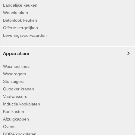
Landelijke keuken
Woonkeuken
Betonlook keuken
Offerte vergelijken
Leveringsvoorwaarden
Apparatuur
Wasmachines
Wasdrogers
Stofzuigers
Quooker kranen
Vaatwassers
Inductie kookplaten
Koelkasten
Afzuigkappen
Ovens
BORA kookplaten