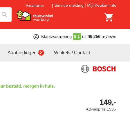
Service melding
MijnKeuken info
Vacatures
Klantwaardering
9,1
uit
46.256
reviews
Aanbiedingen
Winkels / Contact
ur besteld, morgen in huis.
149,-
Adviesprijs
199,-