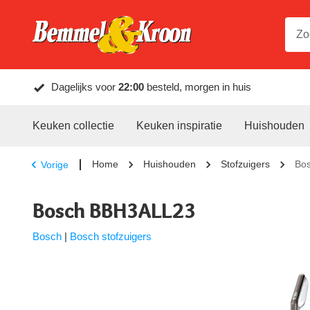
Dagelijks voor
22:00
besteld, morgen in huis
Keuken collectie
Keuken inspiratie
Huishouden
Home
Huishouden
Stofzuigers
Bo
Vorige
Bosch BBH3ALL23
Bosch
|
Bosch stofzuigers