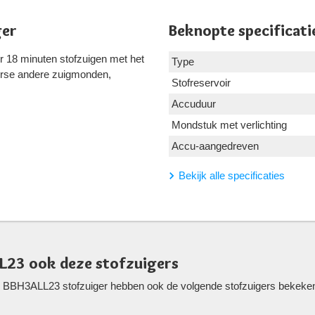
ger
Beknopte specificati
r 18 minuten stofzuigen met het
Type
erse andere zuigmonden,
Stofreservoir
Accuduur
Mondstuk met verlichting
Accu-aangedreven
Bekijk alle specificaties
L23 ook deze stofzuigers
BBH3ALL23 stofzuiger hebben ook de volgende stofzuigers bekeken. 