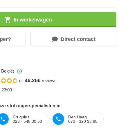
In winkelwagen
per?
Direct contact
 België)
46.256
uit
reviews
t 23:00
e stofzuigerspecialisten in:
Cruquius
Den Haag
023 - 548 30 60
070 - 320 93 85