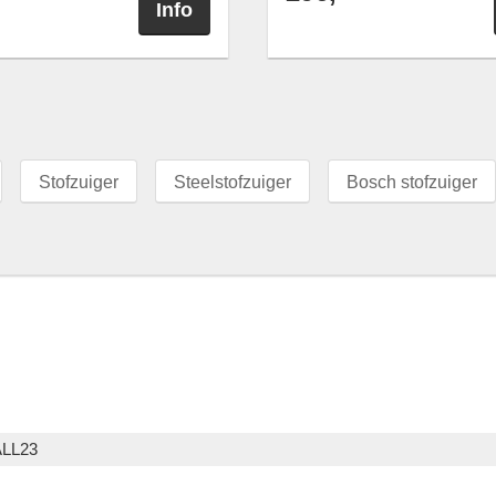
Info
Stofzuiger
Steelstofzuiger
Bosch stofzuiger
LL23