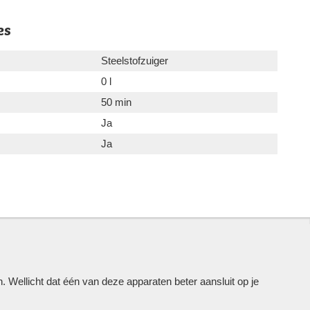
es
Steelstofzuiger
0 l
50 min
Ja
Ja
Wellicht dat één van deze apparaten beter aansluit op je