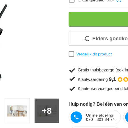
Elders goedko
Vergelijk dit product
Gratis thuisbezorgd (ook in
9,1
Klantwaardering
Klantenservice geopend to
Hulp nodig? Bel één van onz
+8
Online afdeling
070 - 301 34 74