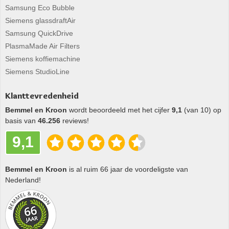
Samsung Eco Bubble
Siemens glassdraftAir
Samsung QuickDrive
PlasmaMade Air Filters
Siemens koffiemachine
Siemens StudioLine
Klanttevredenheid
Bemmel en Kroon
wordt beoordeeld met het cijfer
9,1
(van 10) op
basis van
46.256
reviews!
9,1
Bemmel en Kroon
is al ruim 66 jaar de voordeligste van
Nederland!