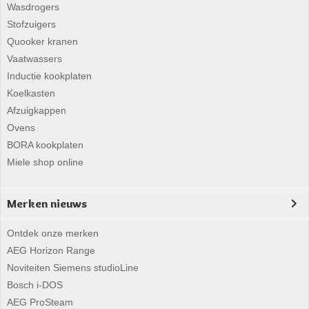
Wasdrogers
Stofzuigers
Quooker kranen
Vaatwassers
Inductie kookplaten
Koelkasten
Afzuigkappen
Ovens
BORA kookplaten
Miele shop online
Merken nieuws
Ontdek onze merken
AEG Horizon Range
Noviteiten Siemens studioLine
Bosch i-DOS
AEG ProSteam