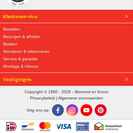
Klantenservice
Bestellen
Bezorgen & afhalen
Betalen
Annuleren & retourneren
Service & garantie
Montage & inbouw
Vestigingen
Copyright © 1960 - 2026 - Bemmel en Kroon
Privacybeleid
|
Algemene voorwaarden
Volg ons op: