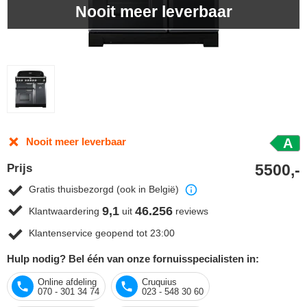
Nooit meer leverbaar
Nooit meer leverbaar
A
5500,-
Prijs
Gratis thuisbezorgd (ook in België)
9,1
46.256
Klantwaardering
uit
reviews
Klantenservice geopend tot 23:00
Hulp nodig? Bel één van onze fornuisspecialisten in:
Online afdeling
Cruquius
070 - 301 34 74
023 - 548 30 60