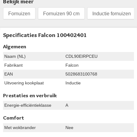
Bekijk meer
Fornuizen
Fornuizen 90 cm
Inductie fornuizen
Specificaties Falcon 100402401
Algemeen
Naam (NL)
CDL90EIRPCEU
Fabrikant
Falcon
EAN
5028683100768
Uitvoering kookplaat
Inductie
Prestaties en verbruik
Energie-efficiëntieklasse
A
Comfort
Met wokbrander
Nee