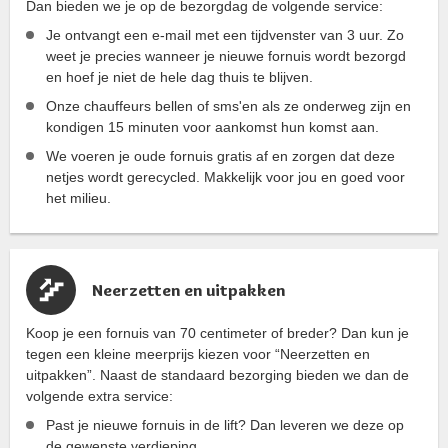
Dan bieden we je op de bezorgdag de volgende service:
Je ontvangt een e-mail met een tijdvenster van 3 uur. Zo
weet je precies wanneer je nieuwe fornuis wordt bezorgd
en hoef je niet de hele dag thuis te blijven.
Onze chauffeurs bellen of sms'en als ze onderweg zijn en
kondigen 15 minuten voor aankomst hun komst aan.
We voeren je oude fornuis gratis af en zorgen dat deze
netjes wordt gerecycled. Makkelijk voor jou en goed voor
het milieu.
Neerzetten en uitpakken
Koop je een fornuis van 70 centimeter of breder? Dan kun je
tegen een kleine meerprijs kiezen voor “Neerzetten en
uitpakken”. Naast de standaard bezorging bieden we dan de
volgende extra service:
Past je nieuwe fornuis in de lift? Dan leveren we deze op
de gewenste verdieping.