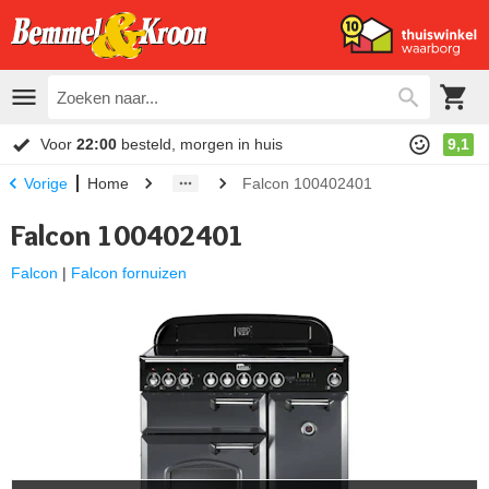
Voor
22:00
besteld, morgen in huis
9,1
Home
Falcon 100402401
Vorige
Falcon 100402401
Falcon
|
Falcon fornuizen