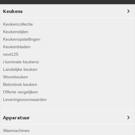
Keukens
Keukencollectie
Keukenstijlen
Keukenopstellingen
Keukenbladen
next125
i-luminate keukens
Landelijke keuken
Woonkeuken
Betonlook keuken
Offerte vergelijken
Leveringsvoorwaarden
Apparatuur
Wasmachines