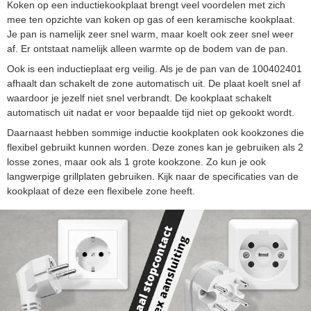
Koken op een inductiekookplaat brengt veel voordelen met zich
mee ten opzichte van koken op gas of een keramische kookplaat.
Je pan is namelijk zeer snel warm, maar koelt ook zeer snel weer
af. Er ontstaat namelijk alleen warmte op de bodem van de pan.
Ook is een inductieplaat erg veilig. Als je de pan van de 100402401
afhaalt dan schakelt de zone automatisch uit. De plaat koelt snel af
waardoor je jezelf niet snel verbrandt. De kookplaat schakelt
automatisch uit nadat er voor bepaalde tijd niet op gekookt wordt.
Daarnaast hebben sommige inductie kookplaten ook kookzones die
flexibel gebruikt kunnen worden. Deze zones kan je gebruiken als 2
losse zones, maar ook als 1 grote kookzone. Zo kun je ook
langwerpige grillplaten gebruiken. Kijk naar de specificaties van de
kookplaat of deze een flexibele zone heeft.