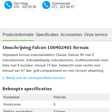
Den Haag
Zoeterwoude
070 - 320 93 85
071 - 523 68 87
Productinformatie
Specificaties
Accessoires
Onze service
Omschrijving Falcon 100402401 fornuis
Vrijstaand fornuis inductie/elektro Classic Deluxe 90 met 5
inductiezones, indicatiedisplay inductiezones, multifunctionele oven
links met 8 functies, inhoud 73 liter, hetelucht oven rechts met
inhoud van 67 liter, grill-compartiment en met chroom afwerking.
Bekijk ook de merkspecifieke functies
Beknopte specificaties
Kookplaat
Inductie
Kookzones
5
Elektra aansluiting
3 fasen