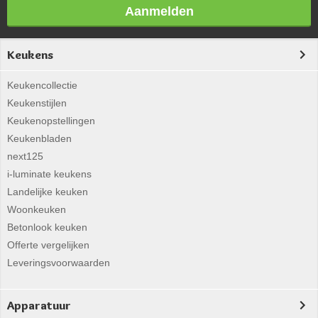
Aanmelden
Keukens
Keukencollectie
Keukenstijlen
Keukenopstellingen
Keukenbladen
next125
i-luminate keukens
Landelijke keuken
Woonkeuken
Betonlook keuken
Offerte vergelijken
Leveringsvoorwaarden
Apparatuur