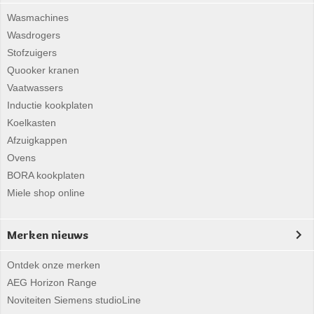
Wasmachines
Wasdrogers
Stofzuigers
Quooker kranen
Vaatwassers
Inductie kookplaten
Koelkasten
Afzuigkappen
Ovens
BORA kookplaten
Miele shop online
Merken nieuws
Ontdek onze merken
AEG Horizon Range
Noviteiten Siemens studioLine