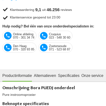
9,1
46.256
Klantwaardering
uit
reviews
Klantenservice geopend tot 23:00
Hulp nodig? Bel één van onze onderdeelspecialisten in:
Online afdeling
Cruquius
070 - 301 34 74
023 - 548 30 60
Den Haag
Zoeterwoude
070 - 320 93 85
071 - 523 68 87
Productinformatie
Alternatieven
Specificaties
Onze service
Omschrijving Bora PUEDJ onderdeel
Pure instroomsproeier
Beknopte specificaties