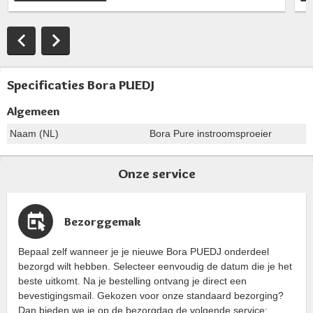
Specificaties Bora PUEDJ
Algemeen
Naam (NL)
Bora Pure instroomsproeier
Onze service
Bezorggemak
Bepaal zelf wanneer je je nieuwe Bora PUEDJ onderdeel
bezorgd wilt hebben. Selecteer eenvoudig de datum die je het
beste uitkomt. Na je bestelling ontvang je direct een
bevestigingsmail. Gekozen voor onze standaard bezorging?
Dan bieden we je op de bezorgdag de volgende service: