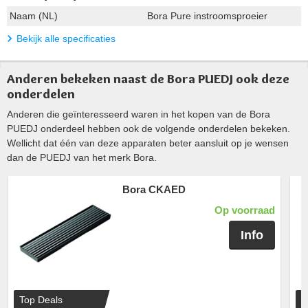
Naam (NL)
Bora Pure instroomsproeier
Bekijk alle specificaties
Anderen bekeken naast de Bora PUEDJ ook deze
onderdelen
Anderen die geïnteresseerd waren in het kopen van de Bora
PUEDJ onderdeel hebben ook de volgende onderdelen bekeken.
Wellicht dat één van deze apparaten beter aansluit op je wensen
dan de PUEDJ van het merk Bora.
Bora CKAED
Op voorraad
Info
Top Deals
T