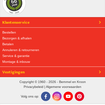
Klantenservice
Bestellen
Bezorgen & afhalen
Betalen
Annuleren & retourneren
Service & garantie
Montage & inbouw
Vestigingen
Copyright © 1960 - 2026 - Bemmel en Kroon
Privacybeleid
|
Algemene voorwaarden
Volg ons op: