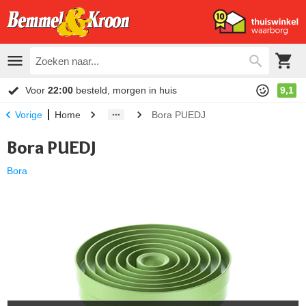
Voor
22:00
besteld, morgen in huis
9,1
Home
Bora PUEDJ
Vorige
Bora PUEDJ
Bora