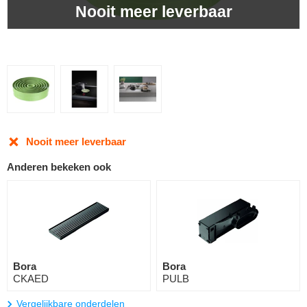
Nooit meer leverbaar
Nooit meer leverbaar
Anderen bekeken ook
Bora
Bora
CKAED
PULB
Vergelijkbare onderdelen