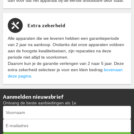
dan voor dat het apparaat bij de eerste afsluitbare deur staat.
Extra zekerheid
Alle apparaten die we leveren hebben een garantieperiode
van 2 jaar na aankoop. Ondanks dat onze apparaten voldoen
aan de hoogste kwaliteitseisen, zijn reparaties na deze
periode niet altijd te voorkomen.
Daarom kun je de garantie verlengen van 2 naar 5 jaar. Deze
extra zekerheid selecteer je voor een klein bedrag
bovenaan
deze pagina
.
Aanmelden nieuwsbrief
Ontvang de beste aanbiedingen als 1e