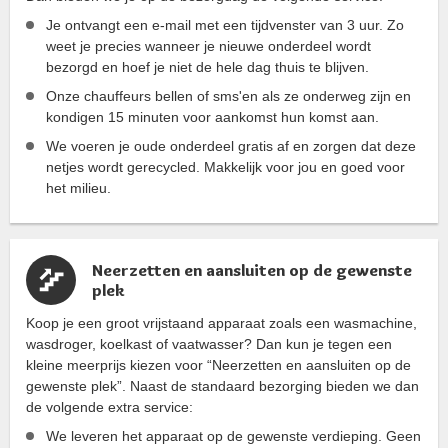
Je ontvangt een e-mail met een tijdvenster van 3 uur. Zo
weet je precies wanneer je nieuwe onderdeel wordt
bezorgd en hoef je niet de hele dag thuis te blijven.
Onze chauffeurs bellen of sms'en als ze onderweg zijn en
kondigen 15 minuten voor aankomst hun komst aan.
We voeren je oude onderdeel gratis af en zorgen dat deze
netjes wordt gerecycled. Makkelijk voor jou en goed voor
het milieu.
Neerzetten en aansluiten op de gewenste
plek
Koop je een groot vrijstaand apparaat zoals een wasmachine,
wasdroger, koelkast of vaatwasser? Dan kun je tegen een
kleine meerprijs kiezen voor “Neerzetten en aansluiten op de
gewenste plek”. Naast de standaard bezorging bieden we dan
de volgende extra service:
We leveren het apparaat op de gewenste verdieping. Geen