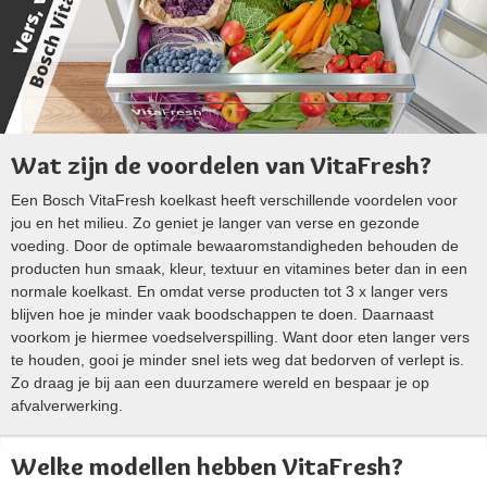
Wat zijn de voordelen van VitaFresh?
Een Bosch VitaFresh koelkast heeft verschillende voordelen voor
jou en het milieu. Zo geniet je langer van verse en gezonde
voeding. Door de optimale bewaaromstandigheden behouden de
producten hun smaak, kleur, textuur en vitamines beter dan in een
normale koelkast. En omdat verse producten tot 3 x langer vers
blijven hoe je minder vaak boodschappen te doen. Daarnaast
voorkom je hiermee voedselverspilling. Want door eten langer vers
te houden, gooi je minder snel iets weg dat bedorven of verlept is.
Zo draag je bij aan een duurzamere wereld en bespaar je op
afvalverwerking.
Welke modellen hebben VitaFresh?