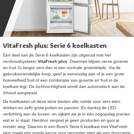
VitaFresh plus: Serie 6 koelkasten
Een deel van de Serie 6 koelkasten zijn uitgerust met het
vershoudsysteem
VitaFresh plus
. Daarmee blijven verse groente
en fruit 2x langer vers dan in een normale groentelade. Via de
gebruiksvriendelijke knop, geef je eenvoudig aan of je een grote
hoeveelheid fruit of een combinatie van groente en fruit in de
koelkast legt. De luchtvochtigheid wordt dan automatisch aan de
inhoud aangepast.
De koelkasten uit deze serie bieden alle ruimte voor vers eten,
drinken en zelfs grote potten en pannen. En dankzij de LED-
verlichting aan de boven- en zijkant zie je in één oogopslag precies
wat er in staat. Hierdoor vergeet je geen producten en gooi je
minder weg. Daarom is een Bosch Serie 6 koelkast met VitaFresh
plus zowel een goede keuze voor gezonder eten als een duurzame