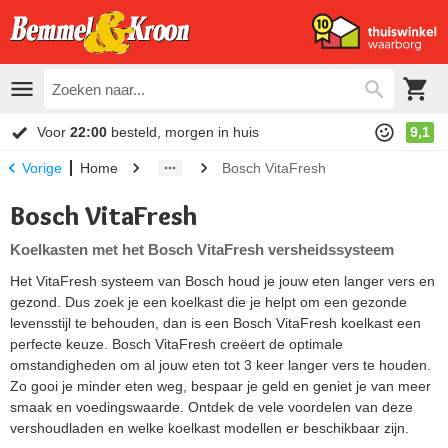
Voor
22:00
besteld, morgen in huis
9,1
Home
Bosch VitaFresh
Vorige
Bosch VitaFresh
Koelkasten met het Bosch VitaFresh versheidssysteem
Het VitaFresh systeem van Bosch houd je jouw eten langer vers en
gezond. Dus zoek je een koelkast die je helpt om een gezonde
levensstijl te behouden, dan is een Bosch VitaFresh koelkast een
perfecte keuze. Bosch VitaFresh creëert de optimale
omstandigheden om al jouw eten tot 3 keer langer vers te houden.
Zo gooi je minder eten weg, bespaar je geld en geniet je van meer
smaak en voedingswaarde. Ontdek de vele voordelen van deze
vershoudladen en welke koelkast modellen er beschikbaar zijn.