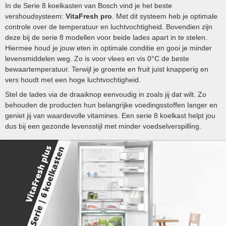
In de Serie 8 koelkasten van Bosch vind je het beste
vershoudsysteem:
VitaFresh pro
. Met dit systeem heb je optimale
controle over de temperatuur en luchtvochtigheid. Bovendien zijn
deze bij de serie 8 modellen voor beide lades apart in te stelen.
Hiermee houd je jouw eten in optimale conditie en gooi je minder
levensmiddelen weg. Zo is voor vlees en vis 0°C de beste
bewaartemperatuur. Terwijl je groente en fruit juist knapperig en
vers houdt met een hoge luchtvochtigheid.
Stel de lades via de draaiknop eenvoudig in zoals jij dat wilt. Zo
behouden de producten hun belangrijke voedingsstoffen langer en
geniet jij van waardevolle vitamines. Een serie 8 koelkast helpt jou
dus bij een gezonde levensstijl met minder voedselverspilling.