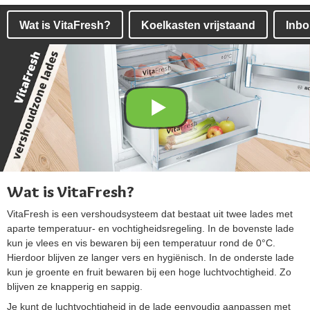
Wat is VitaFresh?
Koelkasten vrijstaand
Inbo
Wat is VitaFresh?
VitaFresh is een vershoudsysteem dat bestaat uit twee lades met
aparte temperatuur- en vochtigheidsregeling. In de bovenste lade
kun je vlees en vis bewaren bij een temperatuur rond de 0°C.
Hierdoor blijven ze langer vers en hygiënisch. In de onderste lade
kun je groente en fruit bewaren bij een hoge luchtvochtigheid. Zo
blijven ze knapperig en sappig.
Je kunt de luchtvochtigheid in de lade eenvoudig aanpassen met