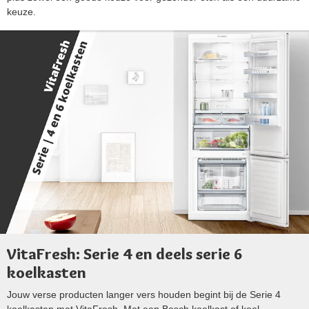
keuze.
VitaFresh: Serie 4 en deels serie 6
koelkasten
Jouw verse producten langer vers houden begint bij de Serie 4
koelkasten met VitaFresh. Met een Bosch koelkast of koel-