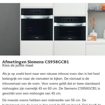
Afmetingen Siemens CS958GCB1
Kies de juiste maat
Als je op zoekt bent naar een nieuwe inbouw oven dan is het heel
belangrijk om naar de nismaten te kijken. De nismaat is de
inbouwmaat van de oven. Voor ovens geldt dat er twee standaard
nishoogtes zijn namelijk 45 en 60 cm. De Siemens CS958GCB1 is
geschikt voor een nishoogte van 45 cm.
De meeste ovens hebben een nisbreedte van 56 cm. De
buitenmaat van de oven is dan rond de 60 cm breed. Ook heeft de