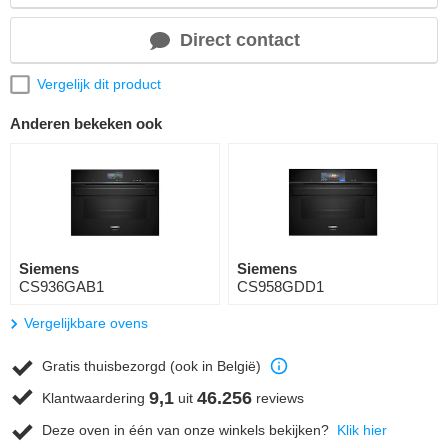
Direct contact
Vergelijk dit product
Anderen bekeken ook
Siemens
Siemens
CS936GAB1
CS958GDD1
Vergelijkbare ovens
Gratis thuisbezorgd (ook in België)
9,1
46.256
Klantwaardering
uit
reviews
Deze oven in één van onze winkels bekijken?
Klik hier