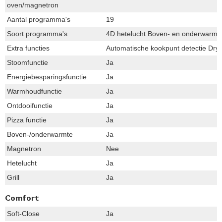
oven/magnetron
Aantal programma's
19
Soort programma's
4D hetelucht Boven- en onderwarmte
Extra functies
Automatische kookpunt detectie Dry
Stoomfunctie
Ja
Energiebesparingsfunctie
Ja
Warmhoudfunctie
Ja
Ontdooifunctie
Ja
Pizza functie
Ja
Boven-/onderwarmte
Ja
Magnetron
Nee
Hetelucht
Ja
Grill
Ja
Comfort
Soft-Close
Ja