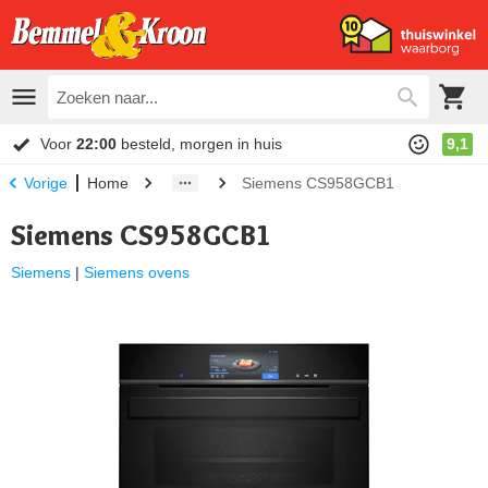
Voor
22:00
besteld, morgen in huis
9,1
Home
Siemens CS958GCB1
Vorige
Siemens CS958GCB1
Siemens
|
Siemens ovens