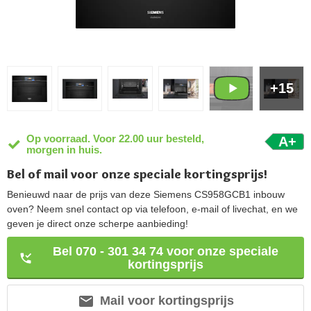
+15
Op voorraad. Voor 22.00 uur besteld,
A+
morgen in huis.
Bel of mail voor onze speciale kortingsprijs!
Benieuwd naar de prijs van deze Siemens CS958GCB1 inbouw
oven? Neem snel contact op via telefoon, e-mail of livechat, en we
geven je direct onze scherpe aanbieding!
Bel 070 - 301 34 74 voor onze speciale
kortingsprijs
Mail voor kortingsprijs