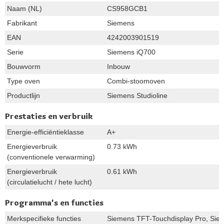
Naam (NL)
CS958GCB1
Fabrikant
Siemens
EAN
4242003901519
Serie
Siemens iQ700
Bouwvorm
Inbouw
Type oven
Combi-stoomoven
Productlijn
Siemens Studioline
Prestaties en verbruik
Energie-efficiëntieklasse
A+
Energieverbruik
0.73 kWh
(conventionele verwarming)
Energieverbruik
0.61 kWh
(circulatielucht / hete lucht)
Programma's en functies
Merkspecifieke functies
Siemens TFT-Touchdisplay Pro, Siem