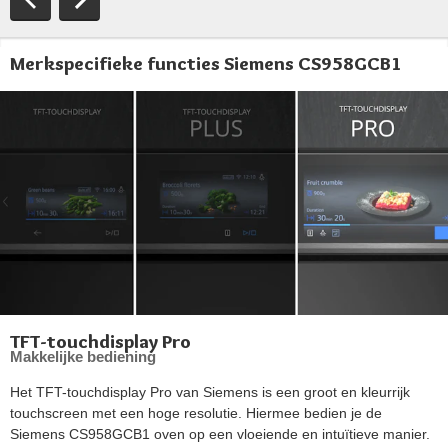
Merkspecifieke functies Siemens CS958GCB1
TFT-touchdisplay Pro
Makkelijke bediening
Het TFT-touchdisplay Pro van Siemens is een groot en kleurrijk
touchscreen met een hoge resolutie. Hiermee bedien je de
Siemens CS958GCB1 oven op een vloeiende en intuïtieve manier.