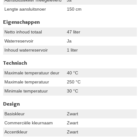
Lengte aansluitsnoer
150 cm
Eigenschappen
Netto inhoud totaal
47 liter
Waterreservoir
Ja
Inhoud waterreservoir
1 liter
Technisch
Maximale temperatuur deur
40 °C
Maximale temperatuur
250 °C
Minimale temperatuur
30 °C
Design
Basiskleur
Zwart
Commerciële kleurnaam
Zwart
Accentkleur
Zwart