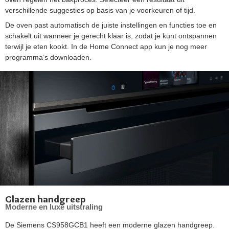
verschillende suggesties op basis van je voorkeuren of tijd.
De oven past automatisch de juiste instellingen en functies toe en
schakelt uit wanneer je gerecht klaar is, zodat je kunt ontspannen
terwijl je eten kookt. In de Home Connect app kun je nog meer
programma’s downloaden.
Glazen handgreep
Moderne en luxe uitstraling
De Siemens CS958GCB1 heeft een moderne glazen handgreep.