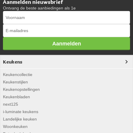
Aanmelden nieuwsbrief
Ontvang de beste aanbiedingen als 1e
Aanmelden
Keukens
Keukencollectie
Keukenstijlen
Keukenopstellingen
Keukenbladen
next125
i-luminate keukens
Landelijke keuken
Woonkeuken