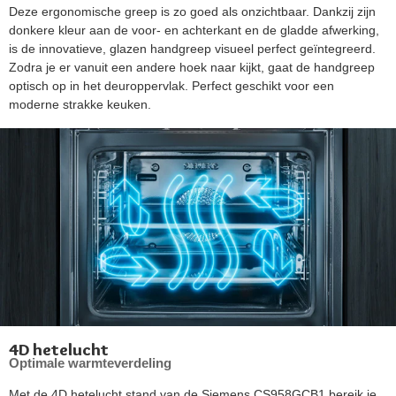
Deze ergonomische greep is zo goed als onzichtbaar. Dankzij zijn
donkere kleur aan de voor- en achterkant en de gladde afwerking,
is de innovatieve, glazen handgreep visueel perfect geïntegreerd.
Zodra je er vanuit een andere hoek naar kijkt, gaat de handgreep
optisch op in het deuroppervlak. Perfect geschikt voor een
moderne strakke keuken.
4D hetelucht
Optimale warmteverdeling
Met de 4D hetelucht stand van de Siemens CS958GCB1 bereik je