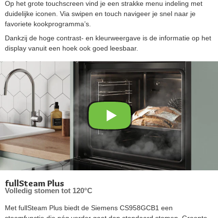
Op het grote touchscreen vind je een strakke menu indeling met
duidelijke iconen. Via swipen en touch navigeer je snel naar je
favoriete kookprogramma’s.
Dankzij de hoge contrast- en kleurweergave is de informatie op het
display vanuit een hoek ook goed leesbaar.
fullSteam Plus
Volledig stomen tot 120°C
Met fullSteam Plus biedt de Siemens CS958GCB1 een
stoomfunctie die nóg verder gaat dan standaard stomen. Groente,