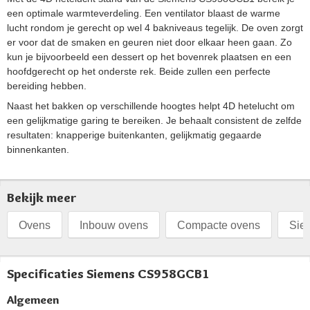
een optimale warmteverdeling. Een ventilator blaast de warme
lucht rondom je gerecht op wel 4 bakniveaus tegelijk. De oven zorgt
er voor dat de smaken en geuren niet door elkaar heen gaan. Zo
kun je bijvoorbeeld een dessert op het bovenrek plaatsen en een
hoofdgerecht op het onderste rek. Beide zullen een perfecte
bereiding hebben.
Naast het bakken op verschillende hoogtes helpt 4D hetelucht om
een gelijkmatige garing te bereiken. Je behaalt consistent de zelfde
resultaten: knapperige buitenkanten, gelijkmatig gegaarde
binnenkanten.
Bekijk meer
Ovens
Inbouw ovens
Compacte ovens
Sie
Specificaties Siemens CS958GCB1
Algemeen