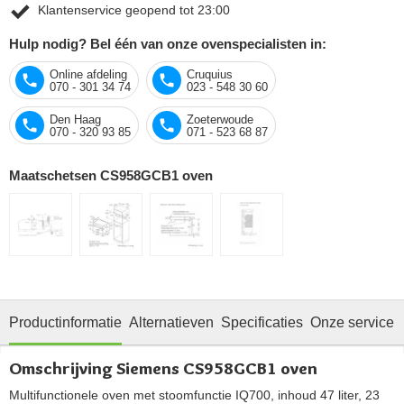
Klantenservice geopend tot 23:00
Hulp nodig? Bel één van onze ovenspecialisten in:
Online afdeling
Cruquius
070 - 301 34 74
023 - 548 30 60
Den Haag
Zoeterwoude
070 - 320 93 85
071 - 523 68 87
Maatschetsen CS958GCB1 oven
Productinformatie
Alternatieven
Specificaties
Onze service
Omschrijving Siemens CS958GCB1 oven
Multifunctionele oven met stoomfunctie IQ700, inhoud 47 liter, 23