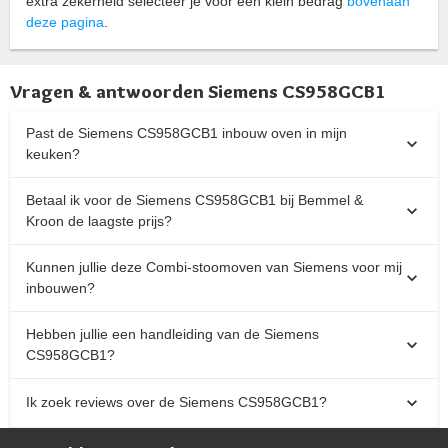
extra zekerheid selecteer je voor een klein bedrag
bovenaan
deze pagina
.
Vragen & antwoorden Siemens CS958GCB1
Past de Siemens CS958GCB1 inbouw oven in mijn
keuken?
Betaal ik voor de Siemens CS958GCB1 bij Bemmel &
Kroon de laagste prijs?
Kunnen jullie deze Combi-stoomoven van Siemens voor mij
inbouwen?
Hebben jullie een handleiding van de Siemens
CS958GCB1?
Ik zoek reviews over de Siemens CS958GCB1?