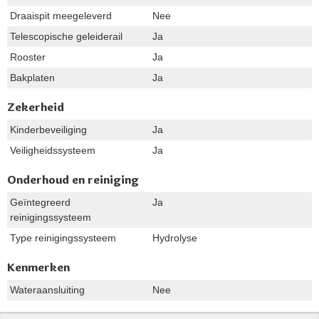
Draaispit meegeleverd
Nee
Telescopische geleiderail
Ja
Rooster
Ja
Bakplaten
Ja
Zekerheid
Kinderbeveiliging
Ja
Veiligheidssysteem
Ja
Onderhoud en reiniging
Geïntegreerd
Ja
reinigingssysteem
Type reinigingssysteem
Hydrolyse
Kenmerken
Wateraansluiting
Nee